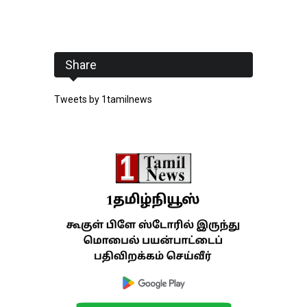
Share
Tweets by 1tamilnews