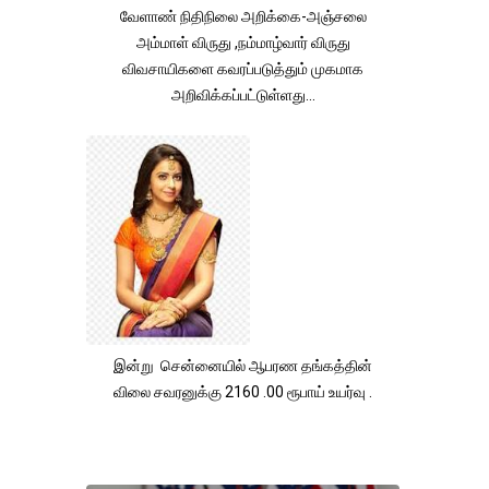
வேளாண் நிதிநிலை அறிக்கை-அஞ்சலை
அம்மாள் விருது ,நம்மாழ்வார் விருது
விவசாயிகளை கவரப்படுத்தும் முகமாக
அறிவிக்கப்பட்டுள்ளது...
இன்று சென்னையில் ஆபரண தங்கத்தின்
விலை சவரனுக்கு 2160 .00 ரூபாய் உயர்வு .