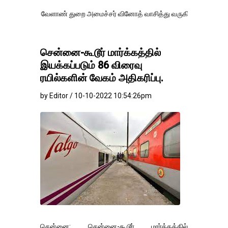
 வேளாண் துறை அமைச்சர் வினோத் வாசித்து வருகிறார். �.
சென்னை-கூடூர் மார்க்கத்தில்
இயக்கப்படும் 86 விரைவு
ரயில்களின் வேகம் அதிகரிப்பு.
by Editor / 10-10-2022 10:54:26pm
சென்னை: சென்னை-கூடூர் மார்க்கத்தில்