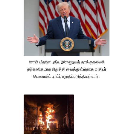
ஈரான் மீதான புதிய இராணுவத் தாக்குதலைத்
தற்காலிகமாக நிறுத்தி வைத்துள்ளதாக அதிபர்
டொனால்ட் டிரம்ப் உறுதிப்படுத்தியுள்ளார் .