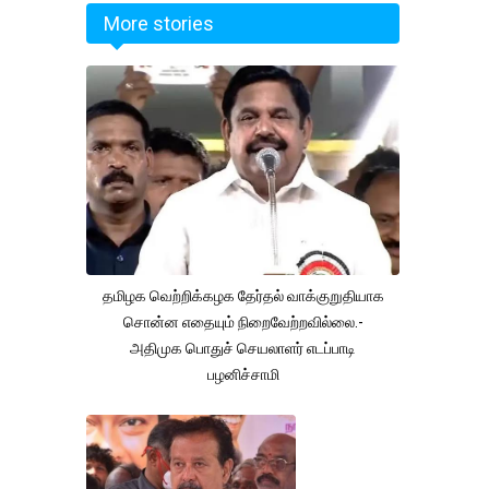
More stories
தமிழக வெற்றிக்கழக தேர்தல் வாக்குறுதியாக
சொன்ன எதையும் நிறைவேற்றவில்லை.-
அதிமுக பொதுச் செயலாளர் எடப்பாடி
பழனிச்சாமி