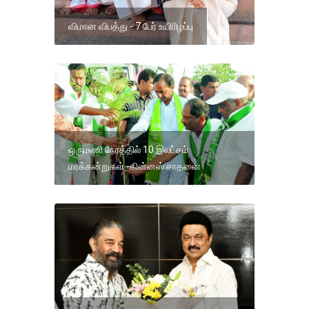
விமான விபத்து - 7 பேர் உயிரிழப்பு
ஒருமணி நேரத்தில் 10 இலட்சம்
மரக்கன்றுகள் -கின்னஸ் சாதனை