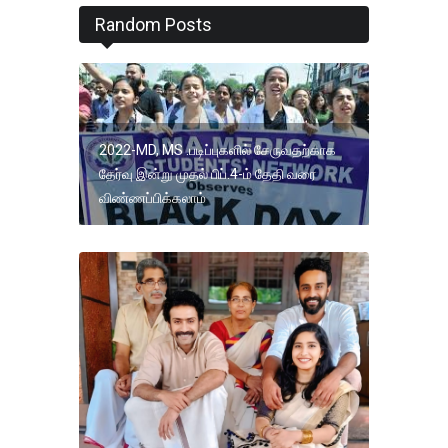
Random Posts
2022-MD, MS .படிப்புகளில் சேருவதற்காக
தேர்வு இன்று முதல் பிப்.4-ம் தேதி வரை
விண்ணப்பிக்கலாம்