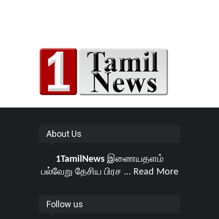
About Us
1TamilNews
இணையதளம்
பல்வேறு தேசிய பிரச ...
Read More
Follow us