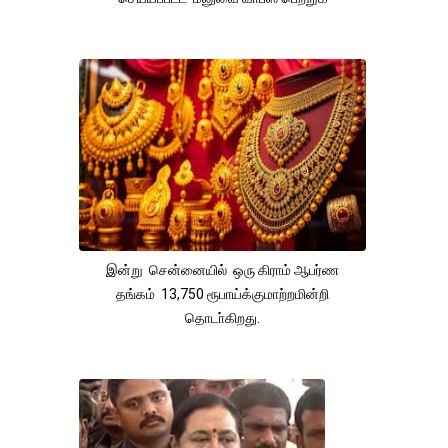
இன்று சென்னையில் ஒரு கிராம் ஆபர்ண
தங்கம் 13,750 ரூபாய்க்குமாற்றமின்றி
தொடா்கிறது.