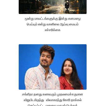
மூன்று மாவட்டங்களுக்கு இன்று கனமழை
பெய்யும் என்று வானிலை ஆய்வு மையம்
எச்சரிக்கை
சங்கீதா தனது கணவரும் முதலமைச்சருமான
விஜயிடமிருந்து விவாகரத்து கோரி தாக்கல்
செய்யப்பட்ட மனுவை வாபஸ் பெற்றுக்