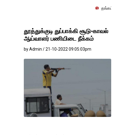
தங்கம்-வெள்ளி விலை மாற்றமின்ற
தூத்துக்குடி துப்பாக்கி சூடு-காவல்
ஆய்வாளர் பணியிடை நீக்கம்
by Admin / 21-10-2022 09:05:03pm