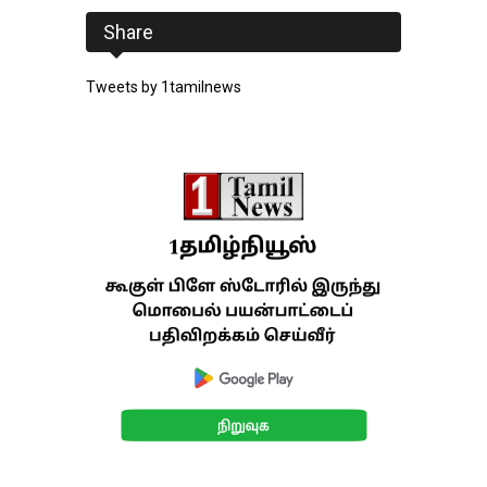
Share
Tweets by 1tamilnews