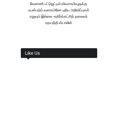
வேளாண் பட்ஜெட்டில் விவசாயிகளுக்கு
பயன்படும் வகையிலோ புதிய அறிவிப்புகள்
எதுவும் இல்லை -எதிர்க்கட்சித் தலைவர்
உதயநிதி ஸ்டாலின்
Like Us