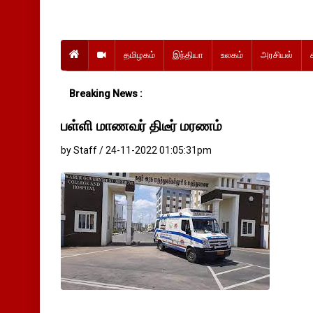
தமிழகம்
இந்தியா
உலகம்
அரசியல்
Breaking News :
பள்ளி மாணவர் திடீர் மரணம்
by Staff / 24-11-2022 01:05:31pm