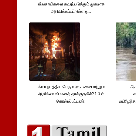
விவசாயிகளை கவரப்படுத்தும் முகமாக
அறிவிக்கப்பட்டுள்ளது...
ஷ்யா நடத்திய பெரும் ஏவுகணை மற்றும்
அச
ஆளில்லா விமானத் தாக்குதலில்21 பேர்
க
கொல்லப்பட்டனர்.
உயிரிழந