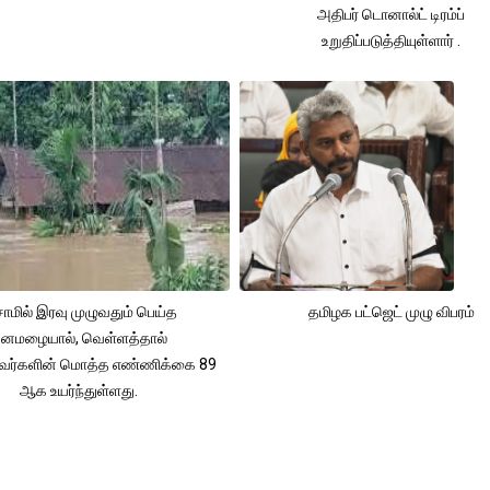
அதிபர் டொனால்ட் டிரம்ப்
உறுதிப்படுத்தியுள்ளார் .
ாமில் இரவு முழுவதும் பெய்த
தமிழக பட்ஜெட் முழு விபரம்
னமழையால், வெள்ளத்தால்
்தவர்களின் மொத்த எண்ணிக்கை 89
ஆக உயர்ந்துள்ளது.