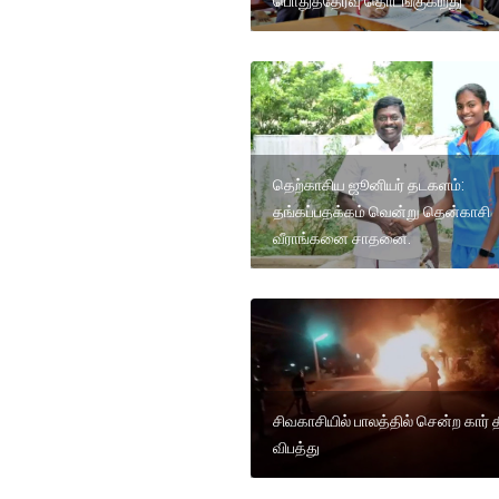
பொதுத்தேர்வு தொடங்குகிறது
தெற்காசிய ஜூனியர் தடகளம்:
தங்கப்பதக்கம் வென்று தென்காசி
வீராங்கனை சாதனை.
சிவகாசியில் பாலத்தில் சென்ற கார் த
விபத்து