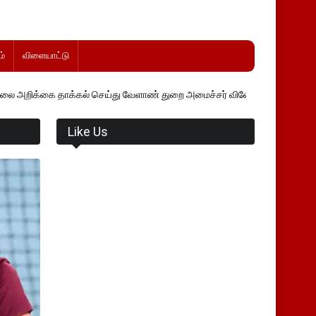
்
விளையாட்டு
க்கல் செய்து வேளாண் துறை அமைச்சர் வினோத் வாசித்து வருகிறார். �.
Like Us