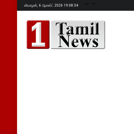
-->
-->
வியாழன்,
6 ஆகஸ்ட் 2026 19:08:35