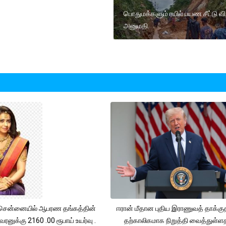
பொதுமக்களும் ரயில் பயண சீட்டு வி
அனுமதி.
சென்னையில் ஆபரண தங்கத்தின்
ஈரான் மீதான புதிய இராணுவத் தாக்க
ரனுக்கு 2160 .00 ரூபாய் உயர்வு .
தற்காலிகமாக நிறுத்தி வைத்துள்