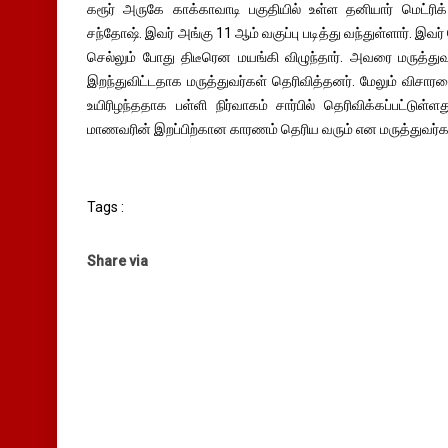
கரூர் அருகே காக்காவாடி பகுதியில் உள்ள தனியார் மெட்ரிக
சந்தோஷ். இவர் அங்கு 11 ஆம் வகுப்பு படித்து வந்துள்ளார். இவர்
செல்லும் போது திடீரென மயங்கி விழுந்தார். அவரை மருத்
இறந்துவிட்டதாக மருத்துவர்கள் தெரிவித்தனர். மேலும் விசாரண
உயிரிழந்ததாக பள்ளி நிர்வாகம் சார்பில் தெரிவிக்கப்பட்டுள
மாணவரின் இறப்பிற்கான காரணம் தெரிய வரும் என மருத்துவர்கள
Tags :
Share via