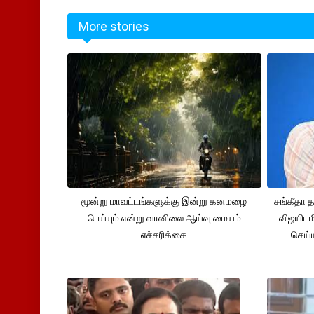
More stories
மூன்று மாவட்டங்களுக்கு இன்று கனமழை
சங்கீதா
பெய்யும் என்று வானிலை ஆய்வு மையம்
விஜயிடம
எச்சரிக்கை
செய்ய