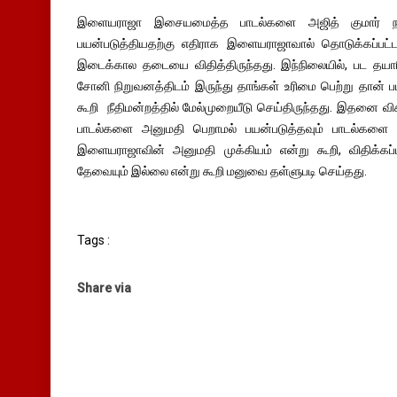
இளையராஜா இசையமைத்த பாடல்களை அஜித் குமார் நடித
பயன்படுத்தியதற்கு எதிராக இளையராஜாவால் தொடுக்கப்பட்
இடைக்கால தடையை விதித்திருந்தது. இந்நிலையில், பட தயாரி
சோனி நிறுவனத்திடம் இருந்து தாங்கள் உரிமை பெற்று தான் பட
கூறி நீதிமன்றத்தில் மேல்முறையீடு செய்திருந்தது. இதனை வ
பாடல்களை அனுமதி பெறாமல் பயன்படுத்தவும் பாடல்களை வே
இளையராஜாவின் அனுமதி முக்கியம் என்று கூறி, விதிக்கப
தேவையும் இல்லை என்று கூறி மனுவை தள்ளுபடி செய்தது.
Tags :
Share via