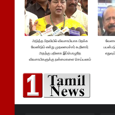
அடுத்த பிறவியில் விவசாயியாக பிறக்க
வேளாண
வேண்டும் என்று முதலமைச்சர் கூறினார்.
பயன்பட
அதற்கு பதிலாக இப்பொழுதே
எதுவும
விவசாயிகளுக்கு நன்மைகளை செய்யலாம்