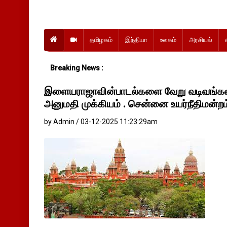
தமிழகம்
இந்தியா
உலகம்
அரசியல்
Breaking News :
இளையராஜாவின்பாடல்களை வேறு வடிவங்களில
அனுமதி முக்கியம் . சென்னை உயர்நீதிமன்றம
by Admin / 03-12-2025 11:23:29am