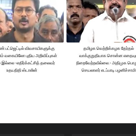
் பட்ஜெட்டில் விவசாயிகளுக்கு
தமிழக வெற்றிக்கழக தேர்தல்
ும் வகையிலோ புதிய அறிவிப்புகள்
வாக்குறுதியாக சொன்ன எதையும
் இல்லை -எதிர்க்கட்சித் தலைவர்
நிறைவேற்றவில்லை.- அதிமுக பொத
உதயநிதி ஸ்டாலின்
செயலாளர் எடப்பாடி பழனிச்சாமி