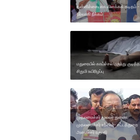
தன்னிச்சையாக விளக்கக் கடிதம் -
நிர்வாகி நீக்கம்
மதுரையில் காய்ச்சல் மருந்து குடித்த
சிறுமி உயிரிழப்பு
முதலமைச்சர் மூலவர் துணை
முதலமைச்சர் உற்சவர்- சட்டத்துறை
அமைச்சர் ரகுபதி