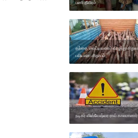
பணி தீவிரம்
தந்தை வெட்டிய மரம் விழுந்து சிறு
பலியான பரிதாபம்
நடிகர் விஸ்வேஷ்வர ராவ் காலமானார்