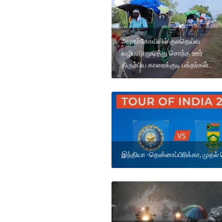
அழகர்கோவிலில் குலதெய்வ
வழிபாடு முடித்து சொந்த ஊர்
திரும்பிய காரைக்குடி பக்தர்கள்..
இந்தியா -தென்னாப்பிரிக்கா, முதல் 