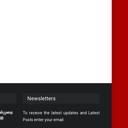
Newsletters
ன்முறை
To receive the latest updates and Latest
ரி
Posts enter your email.