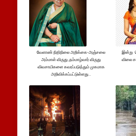
வேளாண் நிதிநிலை அறிக்கை-அஞ்சலை
இன்று 
அம்மாள் விருது ,நம்மாழ்வார் விருது
விலை சவ
விவசாயிகளை கவரப்படுத்தும் முகமாக
அறிவிக்கப்பட்டுள்ளது...