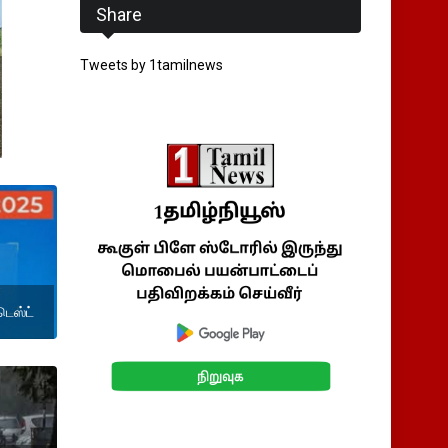
Share
Tweets by 1tamilnews
டெஸ்ட்