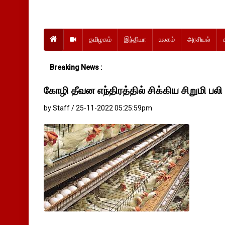
தமிழகம்
இந்தியா
உலகம்
அரசியல்
Breaking News :
கோழி தீவன எந்திரத்தில் சிக்கிய சிறுமி பலி
by Staff / 25-11-2022 05:25:59pm