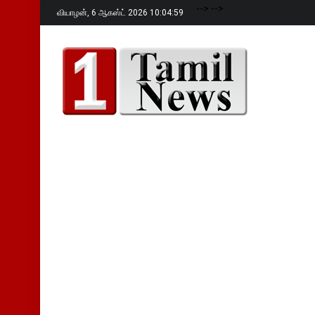
-->
-->
வியாழன்,
6 ஆகஸ்ட் 2026 10:05:00