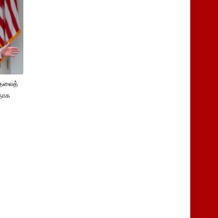
ுதலைத்
ளதாக