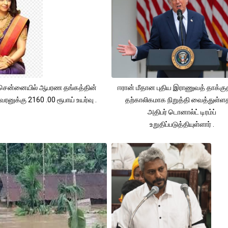
சென்னையில் ஆபரண தங்கத்தின்
ஈரான் மீதான புதிய இராணுவத் தாக்க
ரனுக்கு 2160 .00 ரூபாய் உயர்வு .
தற்காலிகமாக நிறுத்தி வைத்துள்
அதிபர் டொனால்ட் டிரம்ப்
உறுதிப்படுத்தியுள்ளார் .