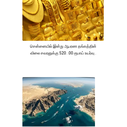
சென்னையில் இன்று ஆபரண தங்கத்தின்
விலை சவரனுக்கு 520. .00 ரூபாய் உயர்வு .