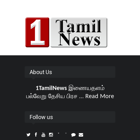
About Us
1TamilNews
இணையதளம்
பல்வேறு தேசிய பிரச ...
Read More
Follow us