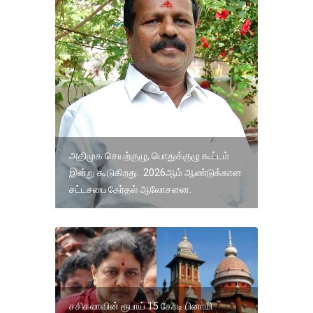
அதிமுக செயற்குழு, பொதுக்குழு கூட்டம்
இன்று கூடுகிறது. 2026ஆம் ஆண்டுக்கான
சட்டசபை தேர்தல் ஆலோசனை.
சசிகலாவின் ரூபாய் 15 கோடி பினாமி