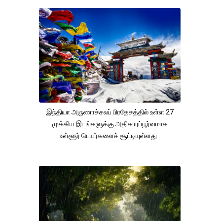
இந்தியா அருணாச்சலப் பிரதேசத்தில் உள்ள 27
முக்கிய இடங்களுக்கு அதிகாரப்பூர்வமாக
உள்ளூர் பெயர்களைச் சூட்டியுள்ளது .