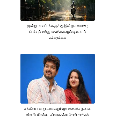
மூன்று மாவட்டங்களுக்கு இன்று கனமழை
பெய்யும் என்று வானிலை ஆய்வு மையம்
எச்சரிக்கை
சங்கீதா தனது கணவரும் முதலமைச்சருமான
விஜயிடமிருந்து விவாகரத்து கோரி தாக்கல்