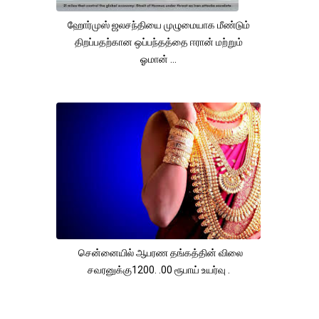
ஹோர்முஸ் ஜலசந்தியை முழுமையாக மீண்டும்
திறப்பதற்கான ஒப்பந்தத்தை ஈரான் மற்றும்
ஓமான் ...
சென்னையில் ஆபரண தங்கத்தின் விலை
சவரனுக்கு1200. .00 ரூபாய் உயர்வு .