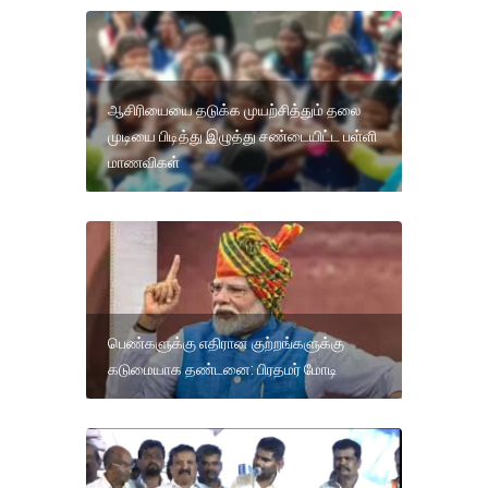
ஆசிரியையை தடுக்க முயற்சித்தும் தலை
முடியை பிடித்து இழுத்து சண்டையிட்ட பள்ளி
மாணவிகள்
பெண்களுக்கு எதிரான குற்றங்களுக்கு
கடுமையாக தண்டனை: பிரதமர் மோடி