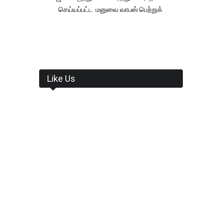
செய்யப்பட்ட மனுவை வாபஸ் பெற்றுக்
Like Us