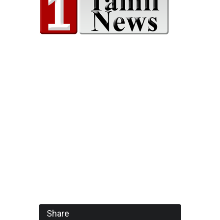
Share