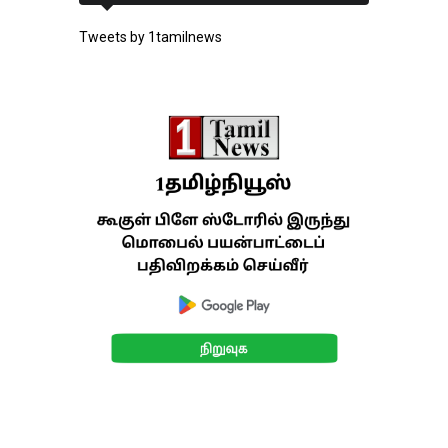
Tweets by 1tamilnews