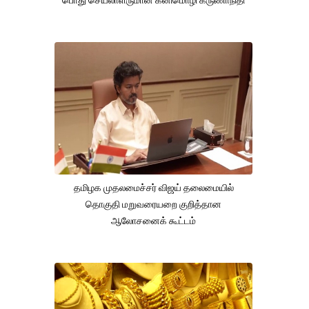
பொது செயலாளருமான கனிமொழி கருணாநிதி
தமிழக முதலமைச்சர் விஜய் தலைமையில்
தொகுதி மறுவரையறை குறித்தான
ஆலோசனைக் கூட்டம்