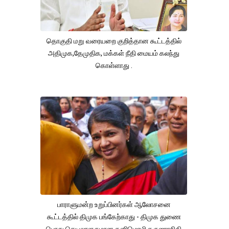
தொகுதி மறு வரையறை குறித்தான கூட்டத்தில்
அதிமுக,தேமுதிக, மக்கள் நீதி மையம் கலந்து
கொள்ளாது .
பாராளுமன்ற உறுப்பினர்கள் ஆலோசனை
கூட்டத்தில் திமுக பங்கேற்காது - திமுக துணை