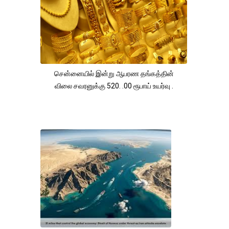
சென்னையில் இன்று ஆபரண தங்கத்தின்
விலை சவரனுக்கு 520. .00 ரூபாய் உயர்வு .