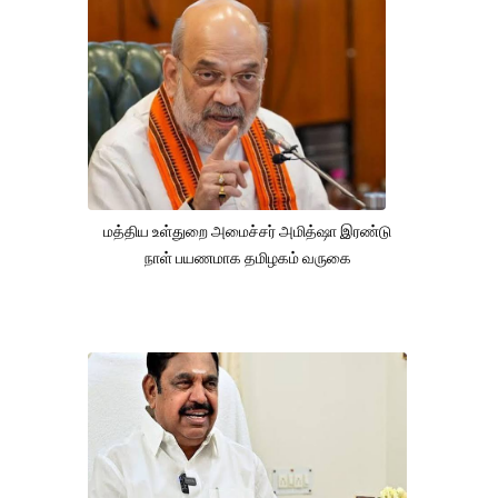
மத்திய உள்துறை அமைச்சர் அமித்ஷா இரண்டு
நாள் பயணமாக தமிழகம் வருகை