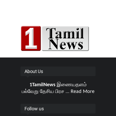
About Us
1TamilNews
இணையதளம்
பல்வேறு தேசிய பிரச ...
Read More
Follow us