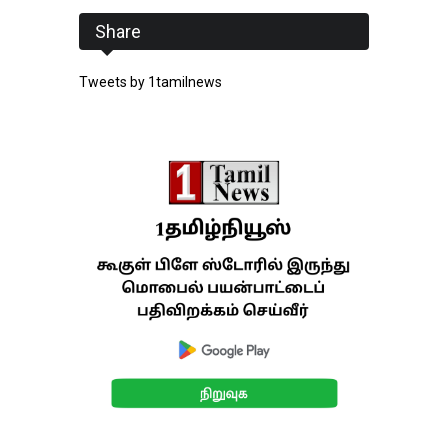
Share
Tweets by 1tamilnews