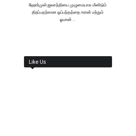
ஹோர்முஸ் ஜலசந்தியை முழுமையாக மீண்டும்
திறப்பதற்கான ஒப்பந்தத்தை ஈரான் மற்றும்
ஓமான் ...
Like Us