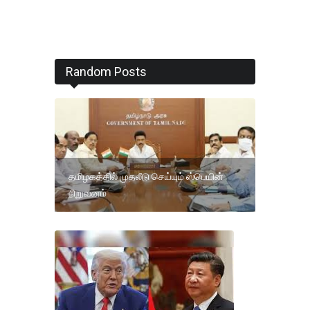
Random Posts
தமிழகத்தில் முதலீடு செய்யும் ஸ்பெயின்
நிறுவனம்