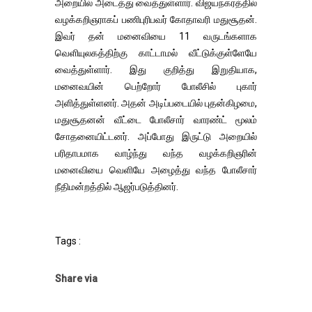
அறையில் அடைத்து வைத்துள்ளார். விஜயநகரத்தில்
வழக்கறிஞராகப் பணிபுரிபவர் கோதாவரி மதுசூதன்.
இவர் தன் மனைவியை 11 வருடங்களாக
வெளியுலகத்திற்கு காட்டாமல் வீட்டுக்குள்ளேயே
வைத்துள்ளார். இது குறித்து இறுதியாக,
மனைவயின் பெற்றோர் போலீசில் புகார்
அளித்துள்ளனர். அதன் அடிப்படையில் புதன்கிழமை,
மதுசூதனன் வீட்டை போலீசார் வாரண்ட் மூலம்
சோதனையிட்டனர். அப்போது இருட்டு அறையில்
பரிதாபமாக வாழ்ந்து வந்த வழக்கறிஞரின்
மனைவியை வெளியே அழைத்து வந்த போலீசார்
நீதிமன்றத்தில் ஆஜர்படுத்தினர்.
Tags :
Share via