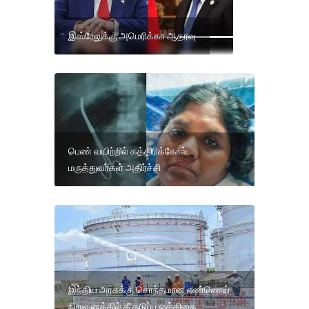
இஸ்ரேலுக்கு அமெரிக்கா ஆதரவு
பெண் வயிற்றில் கத்திரிக்கோல்...
மருத்துவர்கள் அதிர்ச்சி
இந்திய அரசுக்கு சொந்தமான எண்ணெய்
நிறுவனத்தில் தீ தடுப்பு ஒத்திகை