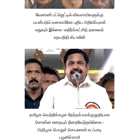
வேளாண் பட்ஜெட்டில் விவசாயிகளுக்கு
பயன்படும் வகையிலோ புதிய அறிவிப்புகள்
எதுவும் இல்லை -எதிர்க்கட்சித் தலைவர்
உதயநிதி ஸ்டாலின்
தமிழக வெற்றிக்கழக தேர்தல் வாக்குறுதியாக
சொன்ன எதையும் நிறைவேற்றவில்லை.-
அதிமுக பொதுச் செயலாளர் எடப்பாடி
பழனிச்சாமி