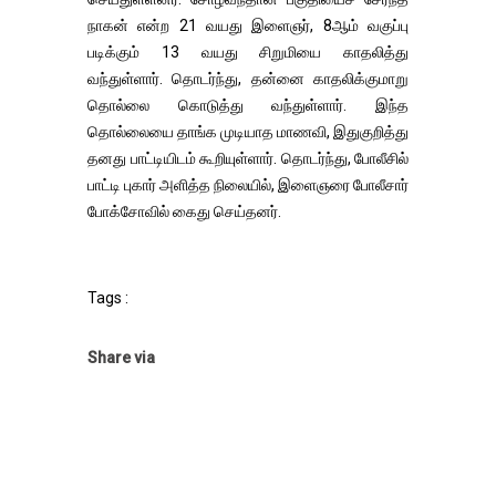
நாகன் என்ற 21 வயது இளைஞர், 8ஆம் வகுப்பு
படிக்கும் 13 வயது சிறுமியை காதலித்து
வந்துள்ளார். தொடர்ந்து, தன்னை காதலிக்குமாறு
தொல்லை கொடுத்து வந்துள்ளார். இந்த
தொல்லையை தாங்க முடியாத மாணவி, இதுகுறித்து
தனது பாட்டியிடம் கூறியுள்ளார். தொடர்ந்து, போலீசில்
பாட்டி புகார் அளித்த நிலையில், இளைஞரை போலீசார்
போக்சோவில் கைது செய்தனர்.
Tags :
Share via