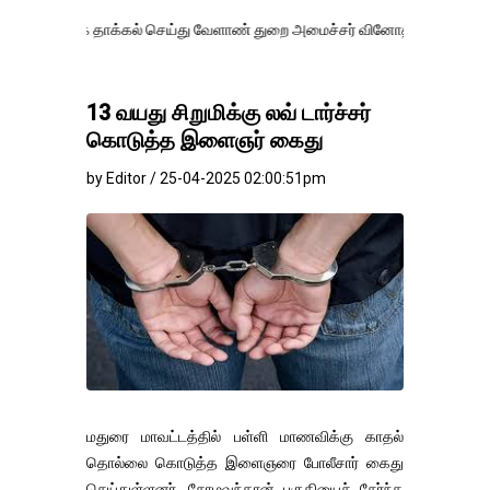
 தாக்கல் செய்து வேளாண் துறை அமைச்சர் வினோத் வாசித்து வருகிறார். �.
13 வயது சிறுமிக்கு லவ் டார்ச்சர்
கொடுத்த இளைஞர் கைது
by Editor / 25-04-2025 02:00:51pm
மதுரை மாவட்டத்தில் பள்ளி மாணவிக்கு காதல்
தொல்லை கொடுத்த இளைஞரை போலீசார் கைது
செய்துள்ளனர். சோழவந்தான் பகுதியைச் சேர்ந்த