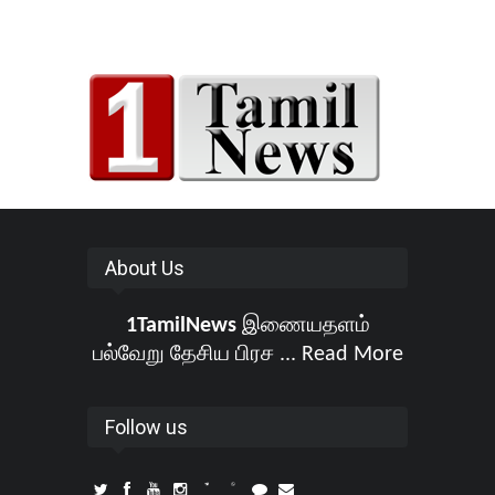
About Us
1TamilNews
இணையதளம்
பல்வேறு தேசிய பிரச ...
Read More
Follow us