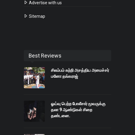
Advertise with us
Sitemap
Best Reviews
சிலம்பம் சுற்றி அசத்திய அமைச்சர்
மனோ தங்கராஜ்
ஓய்வு பெற்ற போலீசார் மூவருக்கு
தலா 9 ஆண்டுகள் சிறை
தண்டனை.