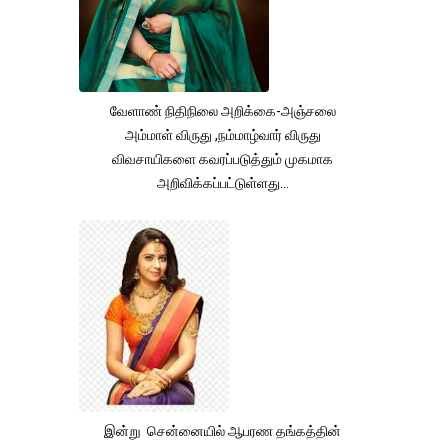
வேளாண் நிதிநிலை அறிக்கை-அஞ்சலை
அம்மாள் விருது ,நம்மாழ்வார் விருது
விவசாயிகளை கவரப்படுத்தும் முகமாக
அறிவிக்கப்பட்டுள்ளது...
இன்று சென்னையில் ஆபரண தங்கத்தின்