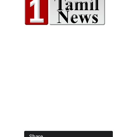
Share