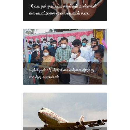
18 வயதுக்கு உட்பட்ட சிறார்கள் ஆன்லைன்
விளையாட்டுகளை விளையாடத் தடை.
ஆக்சிஜன் உற்பத்தி நிலையத்தை திறந்து
வைத்த அமைச்சர்