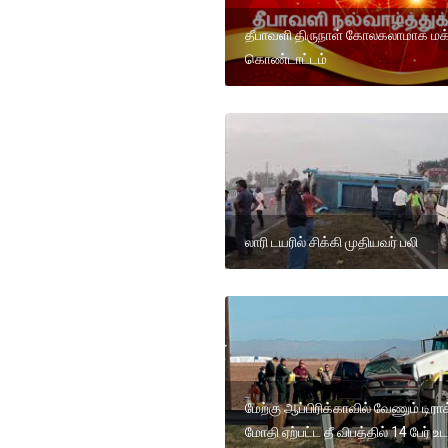
தீபாவளி திருநாள் கோலகலாமாக மக
கொண்டாட்டம்
லாரி டயரில் சிக்கி முதியவர் பலி
மேற்கு ஆப்பிரிக்காவில் வேணும் டிராக
மோதி ஏற்பட்ட தீ விபத்தில் 14 பேர் உட