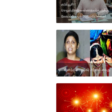
தடுப்பூசி
செலுத்திக்கொள்ளாதவர்களுக்கு
கோயம்பேட்டில் அனுமதியில்லை!
சின்னத்திரை நடிகர் அர்னவ் கைது