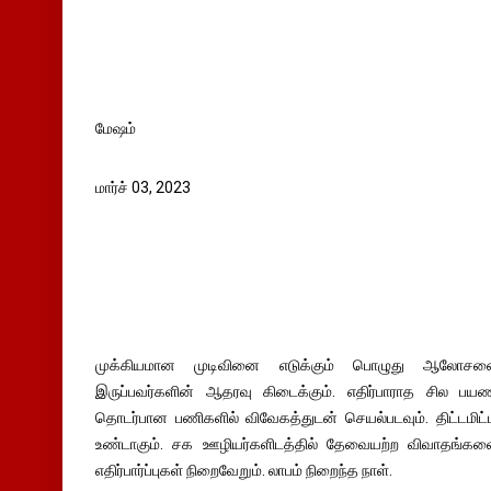
மேஷம்
மார்ச் 03, 2023
முக்கியமான முடிவினை எடுக்கும் பொழுது ஆலோசனை
இருப்பவர்களின் ஆதரவு கிடைக்கும். எதிர்பாராத சில பய
தொடர்பான பணிகளில் விவேகத்துடன் செயல்படவும். திட்டமிட
உண்டாகும். சக ஊழியர்களிடத்தில் தேவையற்ற விவாதங்களை த
எதிர்பார்ப்புகள் நிறைவேறும். லாபம் நிறைந்த நாள்.