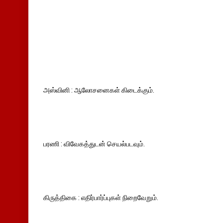
அஸ்வினி : ஆலோசனைகள் கிடைக்கும்.
பரணி : விவேகத்துடன் செயல்படவும்.
கிருத்திகை : எதிர்பார்ப்புகள் நிறைவேறும்.