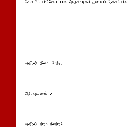
வேண்டும். நிதி தொடர்பான நெருக்கடிகள் குறையும். ஆக்கம் நிற
அதிர்ஷ்ட திசை : மேற்கு
அதிர்ஷ்ட எண் : 5
அதிர்ஷ்ட நிறம் : நீலநிறம்