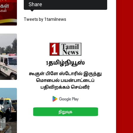
Share
்கள்
Tweets by 1tamilnews
்டர்
ல்