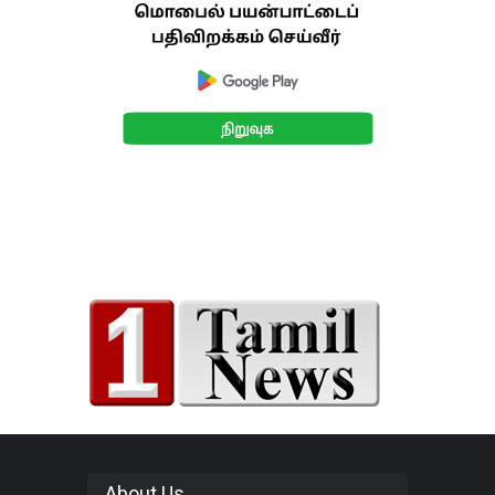
About Us