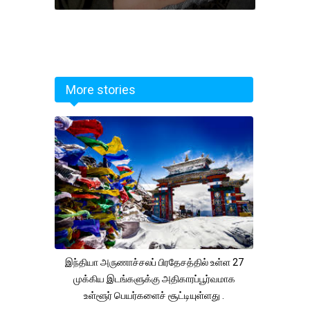
More stories
இந்தியா அருணாச்சலப் பிரதேசத்தில் உள்ள 27
முக்கிய இடங்களுக்கு அதிகாரப்பூர்வமாக
உள்ளூர் பெயர்களைச் சூட்டியுள்ளது .