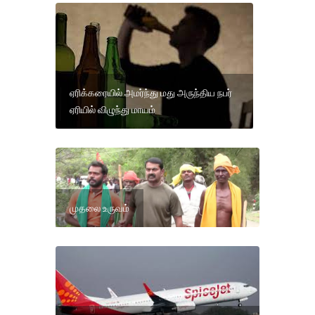
ஏரிக்கரையில் அமர்ந்து மது அருந்திய நபர்
ஏரியில் விழுந்து மாயம்
முதலை உருவம்