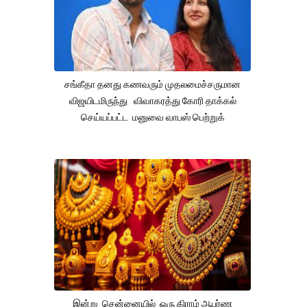
சங்கீதா தனது கணவரும் முதலமைச்சருமான
விஜயிடமிருந்து விவாகரத்து கோரி தாக்கல்
செய்யப்பட்ட மனுவை வாபஸ் பெற்றுக்
இன்று சென்னையில் ஒரு கிராம் ஆபர்ண