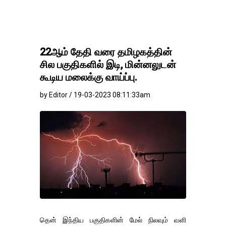
தங்கம்-வெள்ளி விலை மா
22ஆம் தேதி வரை தமிழகத்தின்
சில பகுதிகளில் இடி, மின்னலுடன்
கூடிய மலைக்கு வாய்ப்பு.
by Editor / 19-03-2023 08:11:33am
தென் இந்திய பகுதிகளின் மேல் நிலவும் வளி