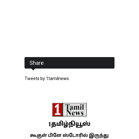
Share
Tweets by 1tamilnews