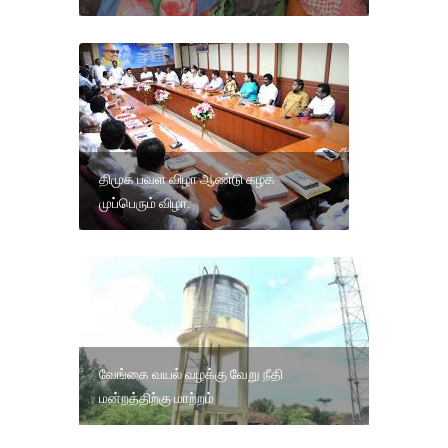
திமுக பவள விழா ஆண்டு கழக
முப்பெரும் விழா.
வேங்கை வயல் வழக்கு வேறு நீதி
மன்றத்திற்கு மாற்றம்