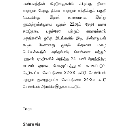
மண்டலத்தின் கீழடுக்குகளில் கிழக்கு திசை
காற்றும், மேற்கு திசை காற்றும் சந்திக்கும் பகுதி
நிலவுகிறது. இதன் காரணமாக, இன்று
ஞாயிற்றுக்கிழமை முதல் 22ஆம் தேதி வரை
தமிழ்நாடு, புதுச்சேரி மற்றும் காரைக்கால்
பகுதிகளில் ஓரிரு இடங்களில் இடி, மின்னலுடன்
கூடிய லேசானது முதல் மிதமான மழை
பெய்யக்கூடும். அதேபோல், சென்னை மற்றும்
புறநகர் பகுதிகளில் அடுத்த 24 மணி நேரத்திற்கு
வானம் ஓரளவு மேகமூட்டத்துடன் காணப்படும்.
அதிகபட்ச வெப்பநிலை 32-33 டிகிரி செல்சியஸ்
மற்றும் குறைந்தபட்ச வெப்பநிலை 24-25 டிகிரி
செல்சியஸ் அளவில் இருக்கக்கூடும்.
Tags :
Share via