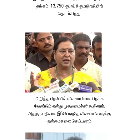
தங்கம் 13,750 ரூபாய்க்குமாற்றமின்றி
தொடா்கிறது.
அடுத்த பிறவியில் விவசாயியாக பிறக்க
வேண்டும் என்று முதலமைச்சர் கூறினார்.
அதற்கு பதிலாக இப்பொழுதே விவசாயிகளுக்கு
நன்மைகளை செய்யலாம்