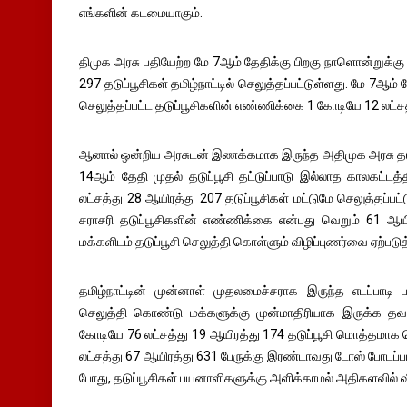
எங்களின் கடமையாகும்.
திமுக அரசு பதியேற்ற மே 7ஆம் தேதிக்கு பிறகு நாளொன்றுக்கு
297 தடுப்பூசிகள் தமிழ்நாட்டில் செலுத்தப்பட்டுள்ளது. மே 7ஆம்
செலுத்தப்பட்ட தடுப்பூசிகளின் எண்ணிக்கை 1 கோடியே 12 லட்சத
ஆனால் ஒன்றிய அரசுடன் இணக்கமாக இருந்த அதிமுக அரசு தட
14ஆம் தேதி முதல் தடுப்பூசி தட்டுப்பாடு இல்லாத காலகட்டத்
லட்சத்து 28 ஆயிரத்து 207 தடுப்பூசிகள் மட்டுமே செலுத்தப்ப
சராசரி தடுப்பூசிகளின் எண்ணிக்கை என்பது வெறும் 61 ஆயி
மக்களிடம் தடுப்பூசி செலுத்தி கொள்ளும் விழிப்புணர்வை ஏற்படு
தமிழ்நாட்டின் முன்னாள் முதலமைச்சராக இருந்த எடப்பாடி பழ
செலுத்தி கொண்டு மக்களுக்கு முன்மாதிரியாக இருக்க தவறிவ
கோடியே 76 லட்சத்து 19 ஆயிரத்து 174 தடுப்பூசி மொத்தமாக செ
லட்சத்து 67 ஆயிரத்து 631 பேருக்கு இரண்டாவது டோஸ் போடப்ப
போது, தடுப்பூசிகள் பயனாளிகளுக்கு அளிக்காமல் அதிகளவில் வ