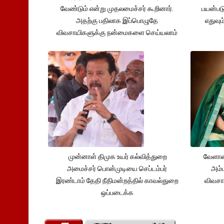
வேண்டும் என்று முதலமைச்சர் கூறினார்.
பயன்பட
அதற்கு பதிலாக இப்பொழுதே
எதுவும
விவசாயிகளுக்கு நன்மைகளை செய்யலாம்
முன்னாள் திமுக உயர் கல்வித்துறை
வேளாண
அமைச்சர் பொன்முடியை செப்டம்பர்
அம்ம
இரண்டாம் தேதி நீதிமன்றத்தில் காவல்துறை
விவசா
ஒப்படைக்க