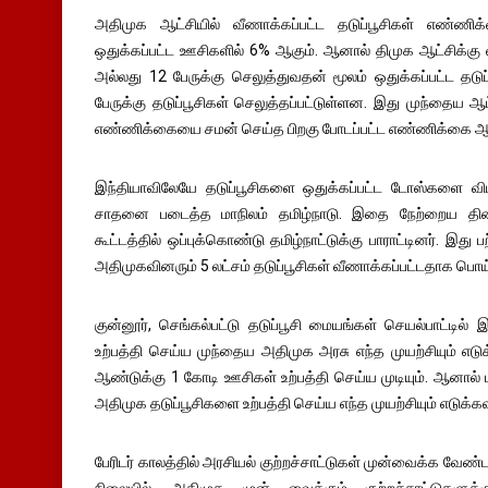
அதிமுக ஆட்சியில் வீணாக்கப்பட்ட தடுப்பூசிகள் எண்ண
ஒதுக்கப்பட்ட ஊசிகளில் 6% ஆகும். ஆனால் திமுக ஆட்சிக்கு வ
அல்லது 12 பேருக்கு செலுத்துவதன் மூலம் ஒதுக்கப்பட்ட தட
பேருக்கு தடுப்பூசிகள் செலுத்தப்பட்டுள்ளன. இது முந்தைய ஆட்
எண்ணிக்கையை சமன் செய்த பிறகு போடப்பட்ட எண்ணிக்கை ஆக
இந்தியாவிலேயே தடுப்பூசிகளை ஒதுக்கப்பட்ட டோஸ்களை வி
சாதனை படைத்த மாநிலம் தமிழ்நாடு. இதை நேற்றைய தி
கூட்டத்தில் ஒப்புக்கொண்டு தமிழ்நாட்டுக்கு பாராட்டினர். இது ப
அதிமுகவினரும் 5 லட்சம் தடுப்பூசிகள் வீணாக்கப்பட்டதாக பொய
குன்னூர், செங்கல்பட்டு தடுப்பூசி மையங்கள் செயல்பாட்டில்
உற்பத்தி செய்ய முந்தைய அதிமுக அரசு எந்த முயற்சியும் எடு
ஆண்டுக்கு 1 கோடி ஊசிகள் உற்பத்தி செய்ய முடியும். ஆனால
அதிமுக தடுப்பூசிகளை உற்பத்தி செய்ய எந்த முயற்சியும் எடுக்க
பேரிடர் காலத்தில் அரசியல் குற்றச்சாட்டுகள் முன்வைக்க வேண்
நிலையில், அதிமுக முன் வைக்கும் குற்றச்சாட்டுகளுக