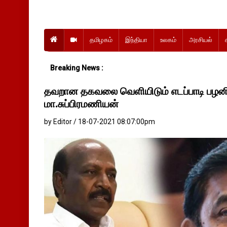
தமிழகம்
இந்தியா
உலகம்
அரசியல்
Breaking News :
தவறான தகவலை வெளியிடும் எடப்பாடி பழனி
மா.சுப்பிரமணியன்
by Editor / 18-07-2021 08:07:00pm