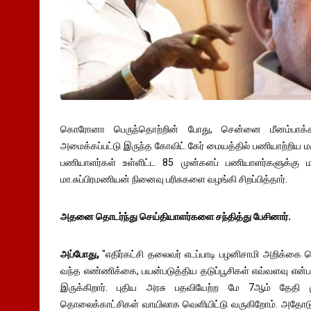
கொரோனா பெருந்தொற்றின் போது, சென்னை மீனம்பாக்கம
அமைக்கப்பட்டு இருந்த கோவிட் கேர் மையத்தில் பணியாற்றிய மருத
பணியாளர்கள் உள்ளிட்ட 85 முன்களப் பணியாளர்களுக்கு ம
மா.சுப்பிரமணியன் நினைவு பரிசுகளை வழங்கி சிறப்பித்தார்.
அதனை தொடர்ந்து செய்தியாளர்களை சந்தித்து பேசினார்.
அப்போது,
"எதிர்கட்சி தலைவர் எடப்பாடி பழனிசாமி அறிக்கை வெ
வந்த எண்ணிக்கை, பயன்படுத்திய தடுப்பூசிகள் எவ்வளவு எ
இருக்கிறார். புதிய அரசு பதவியேற்ற மே 7ஆம் தேதி ம
தொலைக்காட்சிகள் வாயிலாக வெளியிட்டு வருகிறோம். அதோ