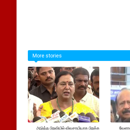
More stories
அடுத்த பிறவியில் விவசாயியாக பிறக்க
வேளாண