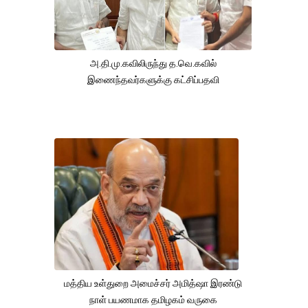
அ.தி.மு.கவிலிருந்து த.வெ.கவில்
இணைந்தவர்களுக்கு கட்சிப்பதவி
மத்திய உள்துறை அமைச்சர் அமித்ஷா இரண்டு
நாள் பயணமாக தமிழகம் வருகை