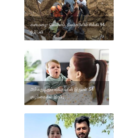
கனமழை- வெள்ளம், நிலச்சரிவில் சிக்கி 94
பேர் பலி
அச்சுறுத்தும் கக்குவான் இருமல்: 54
குழந்தைகள் இறப்பு