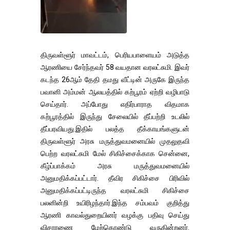
திருவள்ளூர் மாவட்டம், பெரியபாளையம் அடுத்த
ஆரணியை சேர்ந்தவர் 58 வயதான வரலட்சுமி. இவர்
கடந்த 26ஆம் தேதி தமது வீட்டின் அருகே இருந்த
பவானி அம்மன் ஆலயத்தில் கற்பூரம் ஏற்றி வழிபாடு
செய்தார். அப்போது எதிர்பாராத விதமாக
கற்பூரத்தில் இருந்து சேலையில் தீப்பற்றி உடலில்
தீப்பரவியது.இதில் பலத்த தீக்காயங்களுடன்
திருவள்ளூர் அரசு மருத்துவமனையில் முதலுதவி
பெற்ற வரலட்சுமி மேல் சிகிச்சைக்காக சென்னை,
கீழ்ப்பாக்கம் அரசு மருத்துவமனையில்
அனுமதிக்கப்பட்டார். தீவிர சிகிச்சை பிரிவில்
அனுமதிக்கப்பட்டிருந்த வரலட்சுமி சிகிச்சை
பலனின்றி உயிரிழந்தார்.இந்த சம்பவம் குறித்து
ஆரணி காவல்துறையினர் வழக்கு பதிவு செய்து
விசாரணை மேற்கொண்டு வருகின்றனர்.