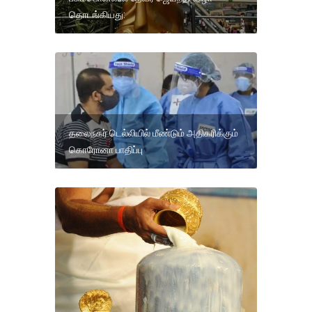
தொடங்கியது:
தலைநகர் டெல்லியில் மீண்டும் அதிகரிக்கும்
கொரோனா பாதிப்பு