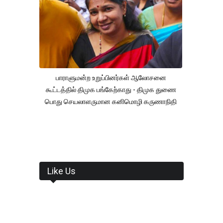
பாராளுமன்ற உறுப்பினர்கள் ஆலோசனை
கூட்டத்தில் திமுக பங்கேற்காது - திமுக துணை
பொது செயலாளருமான கனிமொழி கருணாநிதி
Like Us