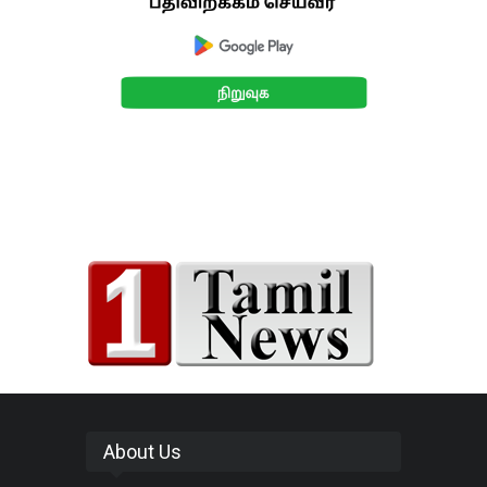
About Us