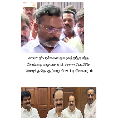
காவிரி நீர் பிரச்சனை தமிழகத்திற்கு எந்த
அளவிற்கு வாழ்வாதார பிரச்சனையோ,அதே
அளவுக்கு தொகுதி மறு சீரமைப்பு விவகாரமும்