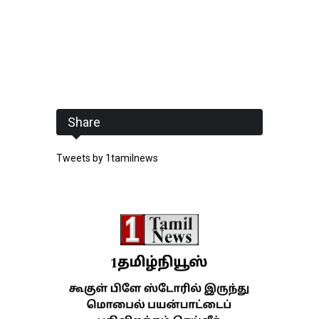
Share
Tweets by 1tamilnews