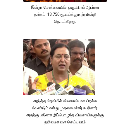
இன்று சென்னையில் ஒரு கிராம் ஆபர்ண
தங்கம் 13,750 ரூபாய்க்குமாற்றமின்றி
தொடா்கிறது.
அடுத்த பிறவியில் விவசாயியாக பிறக்க
வேண்டும் என்று முதலமைச்சர் கூறினார்.
அதற்கு பதிலாக இப்பொழுதே விவசாயிகளுக்கு
நன்மைகளை செய்யலாம்