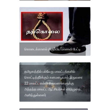
கொடைக்கானல் திரும்பிய மாணவி பேட்டி
தமிழகத்தில் பல்வேறு மாவட்டங்களில்
கொட்டித்தீர்க்கும் கனமழையால் இதுவரை
22 மாவட்ட கல்வி நிறுவனங்களுக்கு
அந்தந்த மாவட்ட ஆட்சியர்கள் விடுமுறை
அளித்துள்ளனர்