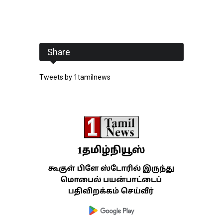
Share
Tweets by 1tamilnews