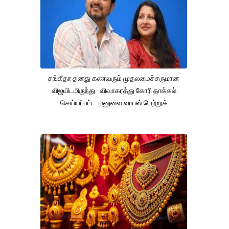
சங்கீதா தனது கணவரும் முதலமைச்சருமான
விஜயிடமிருந்து விவாகரத்து கோரி தாக்கல்
செய்யப்பட்ட மனுவை வாபஸ் பெற்றுக்