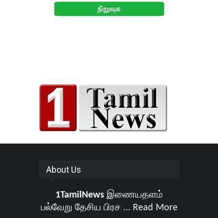
About Us
1TamilNews
இணையதளம்
பல்வேறு தேசிய பிரச ...
Read More