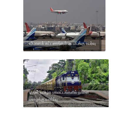
விமானக் கட்டணங்கள் பல மடங்கு உயர்வு
தென் தமிழக மாவட்டங்களில் நாளை
மழைக்கு வாய்ப்பு.