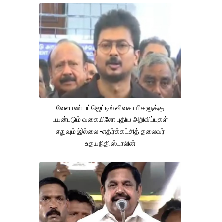
வேளாண் பட்ஜெட்டில் விவசாயிகளுக்கு
பயன்படும் வகையிலோ புதிய அறிவிப்புகள்
எதுவும் இல்லை -எதிர்க்கட்சித் தலைவர்
உதயநிதி ஸ்டாலின்