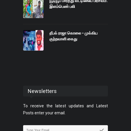
யூடியூப் பார்த்து வீட்டிலேயே பிரசவம்:
இளம்பெண் பலி
தீபக் ராஜா கொலை - முக்கிய
குற்றவாளி கைது
Newsletters
To receive the latest updates and Latest
Posts enter your email.