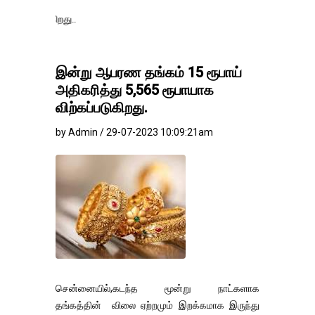
தங்கம்-வெள்ளி வி
இன்று ஆபரண தங்கம் 15 ரூபாய்
அதிகரித்து 5,565 ரூபாயாக
விற்கப்படுகிறது.
by Admin / 29-07-2023 10:09:21am
சென்னையில்,கடந்த மூன்று நாட்களாக
தங்கத்தின் விலை ஏற்றமும் இறக்கமாக இருந்து