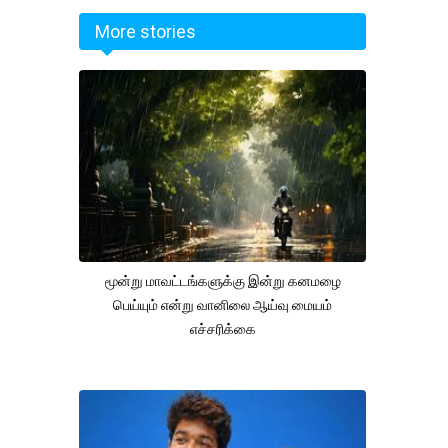
More stories
மூன்று மாவட்டங்களுக்கு இன்று கனமழை
பெய்யும் என்று வானிலை ஆய்வு மையம்
எச்சரிக்கை