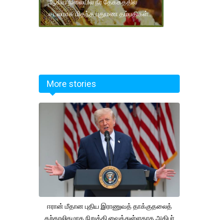
ஆகிய நிலையில் நீர் தேக்கத்தில்
சடலமாக மிதந்த புதுமண தம்பதிகள்..
More stories
ஈரான் மீதான புதிய இராணுவத் தாக்குதலைத்
தற்காலிகமாக நிறுத்தி வைத்துள்ளதாக அதிபர்