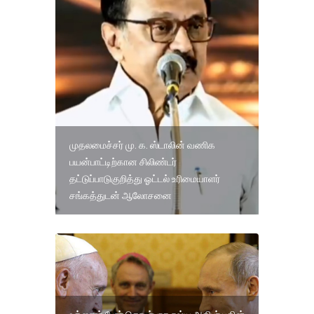
முதலமைச்சர் மு. க. ஸ்டாலின் வணிக
பயன்பாட்டிற்கான சிலிண்டர்
தட்டுப்பாடுகுறித்து ஓட்டல் உரிமையாளர்
சங்கத்துடன் ஆலோசனை