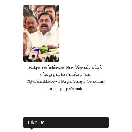
தமிழக வெற்றிக்கழக அரசு இந்த பட்ஜெட்டில்
எந்த ஒரு புதிய திட்டத்தை கூட
அறிவிக்கவில்லை- அதிமுக பொதுச் செயலாளர்
எடப்பாடி பழனிச்சாமி
Like Us