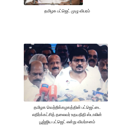
தமிழக பட்ஜெட் முழு விபரம்
தமிழக வெற்றிக்கழகத்தின் பட்ஜெட்டை
எதிர்க்கட்சித் தலைவர் உதயநிதி ஸ்டாலின்
பூஜ்ஜிய பட்ஜெட் என்று விமர்சனம்