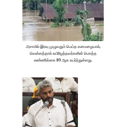
அசாமில் இரவு முழுவதும் பெய்த கனமழையால்,
வெள்ளத்தால் உயிரிழந்தவர்களின் மொத்த
எண்ணிக்கை 89 ஆக உயர்ந்துள்ளது.