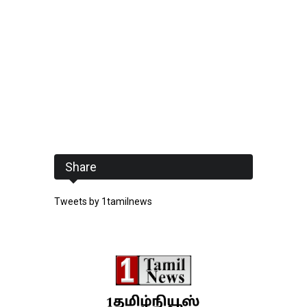
Share
Tweets by 1tamilnews