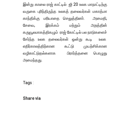
இன்று காலை ராஜ் காட்டில் ஜி 20 உலக மாநாட்டிற்கு
வருகை புரிந்திருந்த உலகத் தலைவர்கள் மகாத்மா
காந்திக்கு மரியாதை செலுத்தினா். .அமைதி,
சேவை, இரக்கம் மற்றும் அறத்தின்
கருவூலமாகத்திகழும் ராஜ் கோட்டில் பல நாடுகளைச்
சேர்ந்த உலக தலைவர்கள் ஒன்று கூடி உலக
எதிர்காலத்திற்கான கூட்டு முயற்சிக்கான
வழிகாட்டுதல்களாக பிரார்த்தனை பொழுது
அமைந்தது.
Tags :
Share via