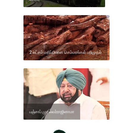
2 லட்சம் மதிப்பிலான செம்மரங்கள் பறிமுதல்
பஞ்சாப் முதல்வர்ராஜினாமா