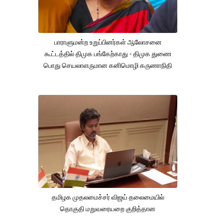
பாராளுமன்ற உறுப்பினர்கள் ஆலோசனை
கூட்டத்தில் திமுக பங்கேற்காது - திமுக துணை
பொது செயலாளருமான கனிமொழி கருணாநிதி
தமிழக முதலமைச்சர் விஜய் தலைமையில்
தொகுதி மறுவரையறை குறித்தான