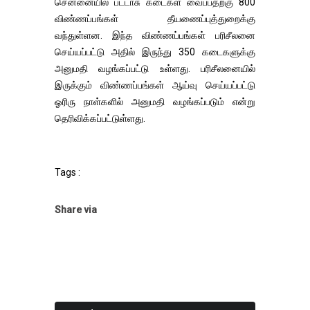
சென்னையில் பட்டாசு கடைகள் வைப்பதற்கு 800
விண்ணப்பங்கள் தீயணைப்புத்துறைக்கு
வந்துள்ளன. இந்த விண்ணப்பங்கள் பரிசீலனை
செய்யப்பட்டு அதில் இருந்து 350 கடைகளுக்கு
அனுமதி வழங்கப்பட்டு உள்ளது. பரிசீலனையில்
இருக்கும் விண்ணப்பங்கள் ஆய்வு செய்யப்பட்டு
ஓரிரு நாள்களில் அனுமதி வழங்கப்படும் என்று
தெரிவிக்கப்பட்டுள்ளது.
Tags :
Share via