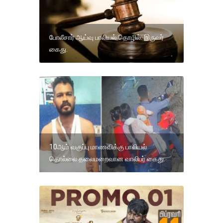
போலீசார் ஆய்வு பாலியல் தொழில்: இருவர்
கைது.
10ஆம் வகுப்பு மாணவிக்கு பாலியல்
தொல்லை தலைமறைவான வாலிபர் கைது.