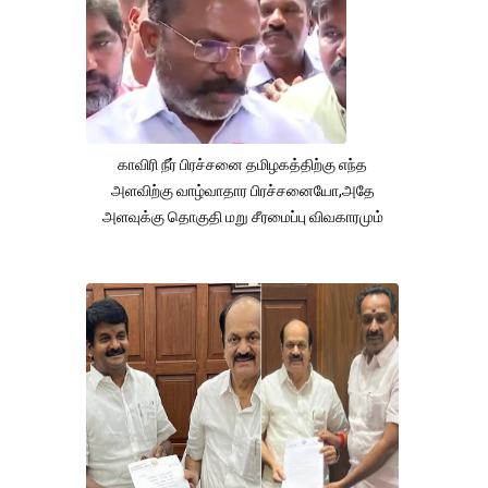
காவிரி நீர் பிரச்சனை தமிழகத்திற்கு எந்த
அளவிற்கு வாழ்வாதார பிரச்சனையோ,அதே
அளவுக்கு தொகுதி மறு சீரமைப்பு விவகாரமும்