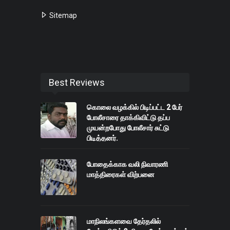
Sitemap
Best Reviews
கொலை வழக்கில் பிடிப்பட்ட 2 பேர்
போலீசாரை தாக்கிவிட்டு தப்ப
முயன்றபோது போலீசார் சுட்டு
பிடித்தனர்.
போதைக்காக வலி நிவாரணி
மாத்திரைகள் விற்பனை
மாநிலங்களவை தேர்தலில்