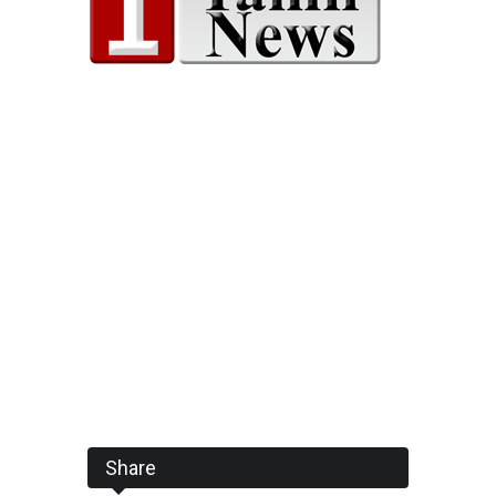
Share