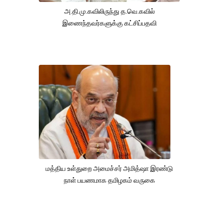
அ.தி.மு.கவிலிருந்து த.வெ.கவில்
இணைந்தவர்களுக்கு கட்சிப்பதவி
மத்திய உள்துறை அமைச்சர் அமித்ஷா இரண்டு
நாள் பயணமாக தமிழகம் வருகை