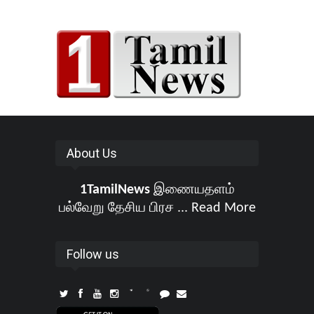
About Us
1TamilNews
இணையதளம்
பல்வேறு தேசிய பிரச ...
Read More
Follow us