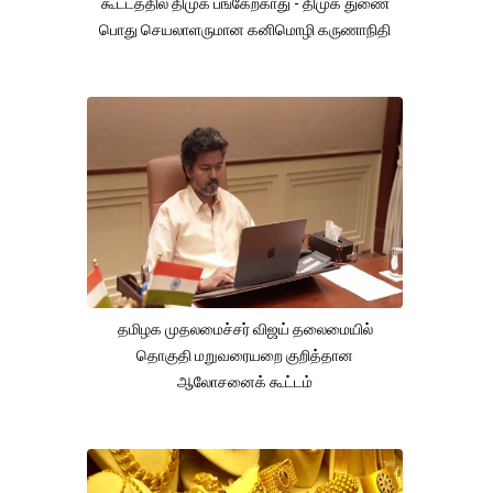
கூட்டத்தில் திமுக பங்கேற்காது - திமுக துணை
பொது செயலாளருமான கனிமொழி கருணாநிதி
தமிழக முதலமைச்சர் விஜய் தலைமையில்
தொகுதி மறுவரையறை குறித்தான
ஆலோசனைக் கூட்டம்