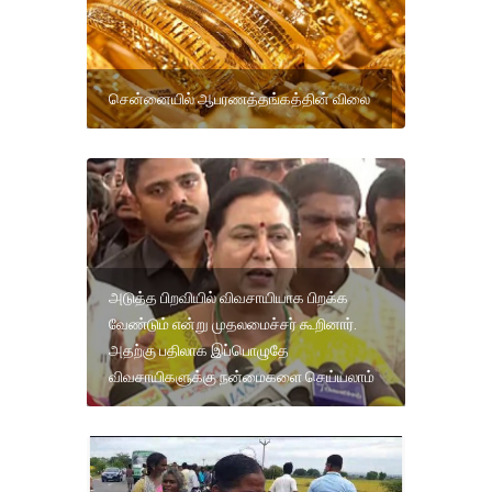
சென்னையில் ஆபரணத்தங்கத்தின் விலை
அடுத்த பிறவியில் விவசாயியாக பிறக்க
வேண்டும் என்று முதலமைச்சர் கூறினார்.
அதற்கு பதிலாக இப்பொழுதே
விவசாயிகளுக்கு நன்மைகளை செய்யலாம்