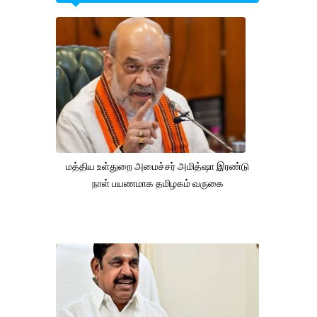
மத்திய உள்துறை அமைச்சர் அமித்ஷா இரண்டு
நாள் பயணமாக தமிழகம் வருகை