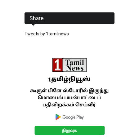
Share
Tweets by 1tamilnews