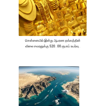
சென்னையில் இன்று ஆபரண தங்கத்தின்
விலை சவரனுக்கு 520. .00 ரூபாய் உயர்வு .