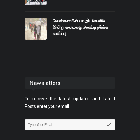
சென்னையின் பல இடங்களில்
இன்று கனமழை கொட்டி தீர்க்க
வாய்ப்பு
Newsletters
To receive the latest updates and Latest
Posts enter your email.