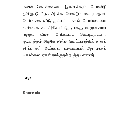
மணல் கொள்ளையை இரும்புக்கரம் கொண்டு
தமிழ்நாடு அரசு அடக்க வேண்டும் என ராமதாஸ்
கோரிக்கை விடுத்துள்ளார். மணல் கொள்ளையை
தடுத்த காவல் அதிகாரி மீது தாக்குதல்; முன்னாள்
ராணுவ வீரரை அரிவாளால் வெட்டியுள்ளனர்.
குடியாத்தம் அருகே சின்ன தோட்டாளத்தில் காவல்
சிறப்பு சார் ஆய்வாளர் மணவாளன் மீது மணல்
கொள்ளையர்கள் தாக்குதல் நடத்தியுள்ளனர்.
Tags :
Share via