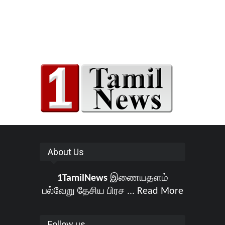
About Us
1TamilNews
இணையதளம்
பல்வேறு தேசிய பிரச ...
Read More
Follow us