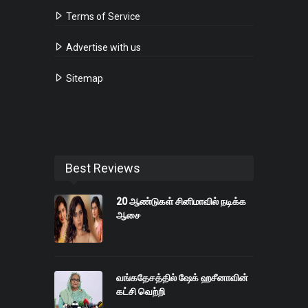
Terms of Service
Advertise with us
Sitemap
Best Reviews
20 ஆண்டுகள் சினிமாவில் நடிக்க
ஆசை
வங்கதேசத்தில் ஷேக் ஹசீனாவின்
கட்சி வெற்றி