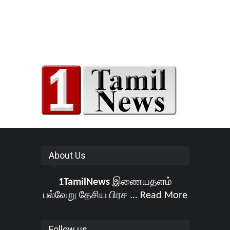
About Us
1TamilNews
இணையதளம்
பல்வேறு தேசிய பிரச ...
Read More
Follow us