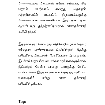
அண்ணாமலை அமைச்சர் மனோ தங்கராஜ் மீது
தொடர் விமர்சனம் வைத்து வருகிறார்.
இந்தநிலையில், வடநாட்டு நிறுவனங்களுக்கு
அண்ணாமலை கைக்கூலியாக இருப்பதால் தான்
ஆவின் மீது குற்றஞ்சாட்டுவதாக மனோதங்கராஜ்
கூறியிருந்தார்.
இதற்காக ரூ.1 கோடி நஷ்டஈடு கோரி வழக்கு தொடர
உள்ளதாக அண்ணாமலை தெரிவித்தார். இதற்கு
பதிலளித்த அமைச்சர், பேச்சிப்பாறை நீர் பாதுகாப்பு
இயக்கம் தொடங்கி பல மக்கள் பிரச்னைகளுக்காக,
நீதிமன்றம் சென்ற வரலாறு அவருக்கு தெரிய
வாய்ப்பில்லை. இந்த வழக்கை பார்த்து ஓடி ஒளியவா
போகிறேன்? என்று மனோ தங்கராஜ்
பதிலளித்துள்ளார்.
Tags :