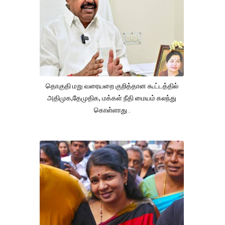
தொகுதி மறு வரையறை குறித்தான கூட்டத்தில்
அதிமுக,தேமுதிக, மக்கள் நீதி மையம் கலந்து
கொள்ளாது .