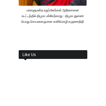
பாராளுமன்ற உறுப்பினர்கள் ஆலோசனை
கூட்டத்தில் திமுக பங்கேற்காது - திமுக துணை
பொது செயலாளருமான கனிமொழி கருணாநிதி
Like Us