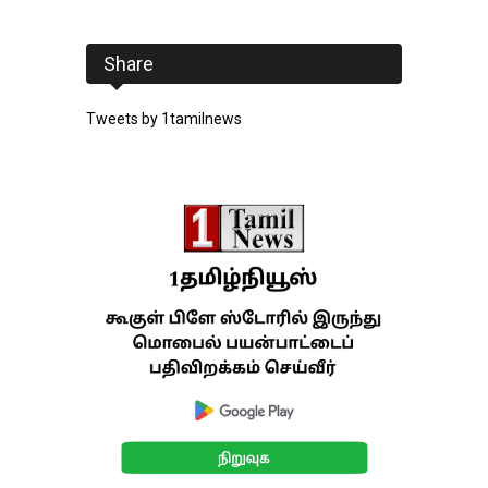
Share
Tweets by 1tamilnews