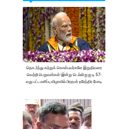
தொடர்ந்து கற்றுக் கொள்பவர்களே இறுதிவரை
வெற்றி பெறுவார்கள்-இன்று டெல்லி ஐ.ஐ.டி 57-
வது பட்டமளிப்பு விழாவில் பிரதமர் நரேந்திர மோடி