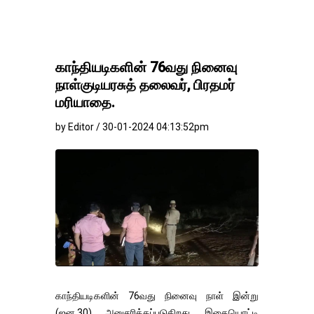
காந்தியடிகளின் 76வது நினைவு
நாள்குடியரசுத் தலைவர், பிரதமர்
மரியாதை.
by Editor / 30-01-2024 04:13:52pm
காந்தியடிகளின் 76வது நினைவு நாள் இன்று
(ஜன.30) அனுசரிக்கப்படுகிறது. இதையொட்டி