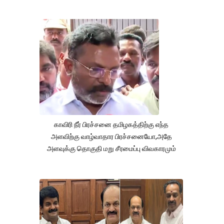
காவிரி நீர் பிரச்சனை தமிழகத்திற்கு எந்த
அளவிற்கு வாழ்வாதார பிரச்சனையோ,அதே
அளவுக்கு தொகுதி மறு சீரமைப்பு விவகாரமும்