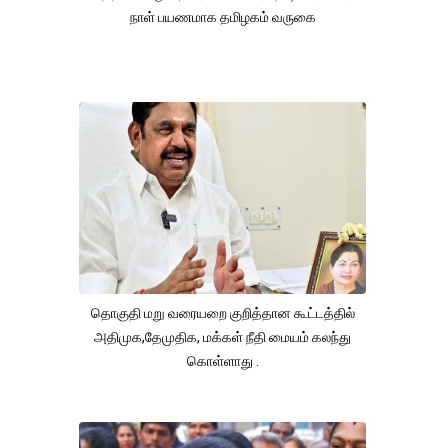
நாள் பயணமாக தமிழகம் வருகை
தொகுதி மறு வரையறை குறித்தான கூட்டத்தில்
அதிமுக,தேமுதிக, மக்கள் நீதி மையம் கலந்து
கொள்ளாது .