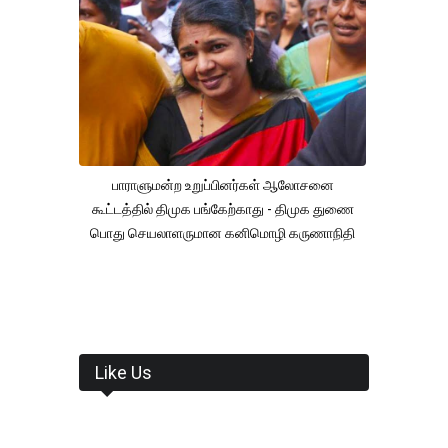
பாராளுமன்ற உறுப்பினர்கள் ஆலோசனை
கூட்டத்தில் திமுக பங்கேற்காது - திமுக துணை
பொது செயலாளருமான கனிமொழி கருணாநிதி
Like Us