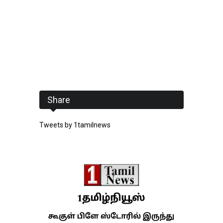
Share
Tweets by 1tamilnews