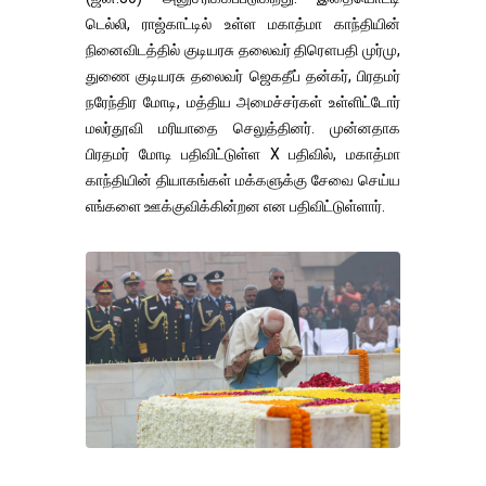
டெல்லி, ராஜ்காட்டில் உள்ள மகாத்மா காந்தியின்
நினைவிடத்தில் குடியரசு தலைவர் திரௌபதி முர்மு,
துணை குடியரசு தலைவர் ஜெகதீப் தன்கர், பிரதமர்
நரேந்திர மோடி, மத்திய அமைச்சர்கள் உள்ளிட்டோர்
மலர்தூவி மரியாதை செலுத்தினர். முன்னதாக
பிரதமர் மோடி பதிவிட்டுள்ள X பதிவில், மகாத்மா
காந்தியின் தியாகங்கள் மக்களுக்கு சேவை செய்ய
எங்களை ஊக்குவிக்கின்றன என பதிவிட்டுள்ளார்.