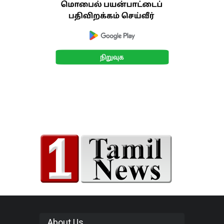
About Us