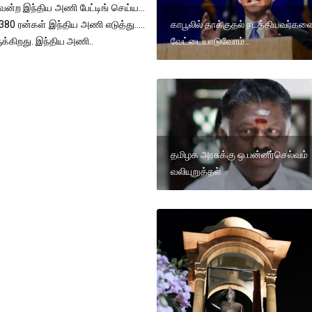
்ற இந்திய அணி பேட்டிங் செய்ய...
காபூலில் தாக்குதல் நடத்தியவர்கள
380 ரன்கள் இந்திய அணி எடுத்து.....
வேட்டையாடுவோம்...
க்கிறது. இந்திய அணி..
தமிழக அரசுக்கு ஒ.பன்னீர்செல்வம்
வலியுறுத்தல்