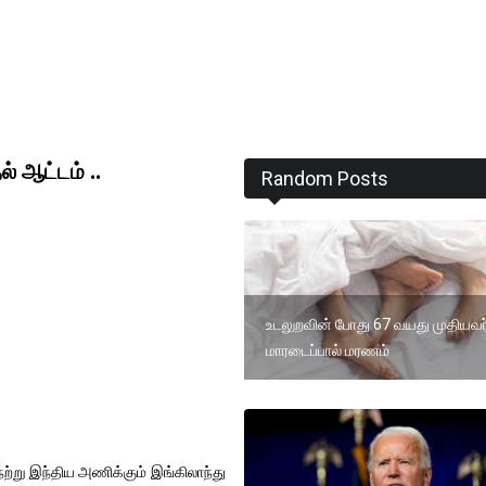
 ஆட்டம் ..
Random Posts
உடலுறவின் போது 67 வயது முதியவர
மாரடைப்பால் மரணம்
 நேற்று இந்திய அணிக்கும் இங்கிலாந்து