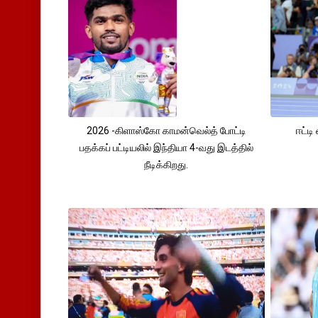
2026 -கிளாஸ்கோ காமன்வெல்த் போட்டி
ஈட்டி
பதக்கப் பட்டியலில் இந்தியா 4-வது இடத்தில்
நீடிக்கிறது.