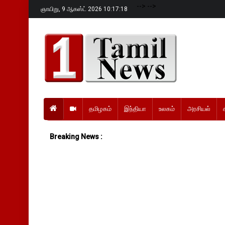
-->
-->
ஞாயிறு,
9 ஆகஸ்ட் 2026 10:17:20
தமிழகம்
இந்தியா
உலகம்
அரசியல்
Breaking News :