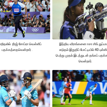
 எறிதலில் நீரஜ் சோப்ரா வெள்ளிப்
இந்திய வீராங்கனை ஈசா சிங் துப்பா
பதக்கத்தைவென்றார் .
சுடுதல் இறுதிப் போட்டியில் 40 புள்ள
பெற்று முதல் இடத்துடன் தங்கப் பதக
வென்றார்.