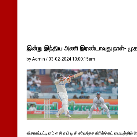
இன்று இந்திய அணி இரண்டாவது நாள்- முதல்
by Admin / 03-02-2024 10:00:15am
விசாகப்பட்டினம் ஏ சி ஏ பி டி சி சர்வதேச கிரிக்கெட் மையத்தில்