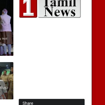
டி உயர
ந்து
க்கும்
Share