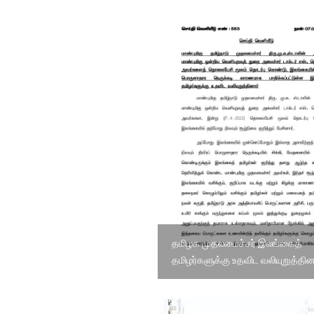
தமிழக முதலமைச்சர் இலங்கைத்
தமிழர்களுக்கு உதவிட வலியுறுத்தின