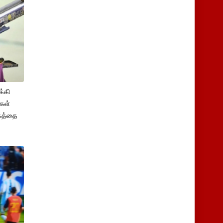
க்கி
ிகள்
்கத்தை