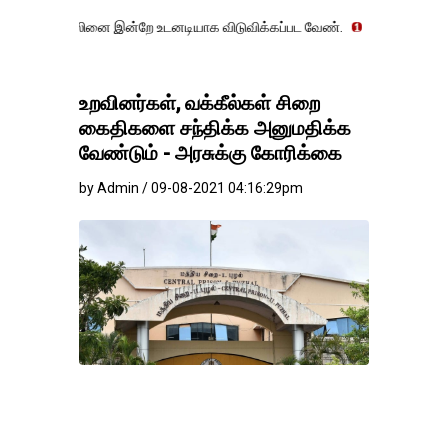
ாலினை இன்றே உடனடியாக விடுவிக்கப்பட வேண்.
எதிர்க்கட்சித் தலைவர் உத
உறவினர்கள், வக்கீல்கள் சிறை
கைதிகளை சந்திக்க அனுமதிக்க
வேண்டும் - அரசுக்கு கோரிக்கை
by Admin / 09-08-2021 04:16:29pm