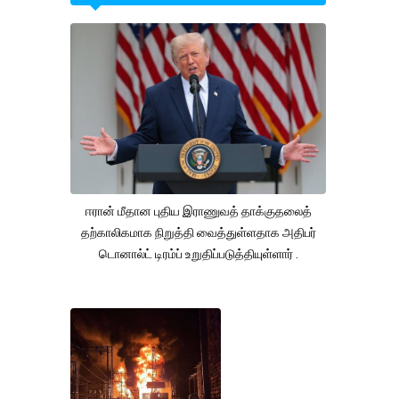
ஈரான் மீதான புதிய இராணுவத் தாக்குதலைத்
தற்காலிகமாக நிறுத்தி வைத்துள்ளதாக அதிபர்
டொனால்ட் டிரம்ப் உறுதிப்படுத்தியுள்ளார் .