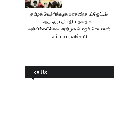
தமிழக வெற்றிக்கழக அரசு இந்த பட்ஜெட்டில்
எந்த ஒரு புதிய திட்டத்தை கூட
அறிவிக்கவில்லை- அதிமுக பொதுச் செயலாளர்
எடப்பாடி பழனிச்சாமி
Like Us