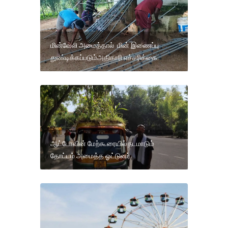
மின்வேலி அமைத்தால் மின் இணைப்பு
துண்டிக்கப்படும்அதிகாரி எச்சரிக்கை.
ஆட்டோவின் மேற்கூரையில் நடமாடும்
தோட்டம் அமைத்த ஓட்டுனர்