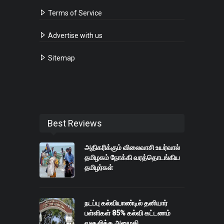
Terms of Service
Advertise with us
Sitemap
Best Reviews
அதிகரிக்கும் விலைவாசி உயர்வால்
தமிழகம் நோக்கி வரத்தொடங்கிய
தமிழர்கள்
நடப்பு கல்வியாண்டில் தனியார்
பள்ளிகள் 85% கல்வி கட்டணம்
வசூலிக்க அனுமதி...