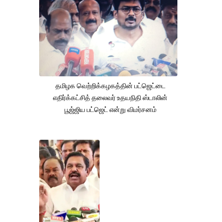
தமிழக வெற்றிக்கழகத்தின் பட்ஜெட்டை
எதிர்க்கட்சித் தலைவர் உதயநிதி ஸ்டாலின்
பூஜ்ஜிய பட்ஜெட் என்று விமர்சனம்