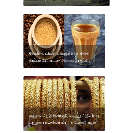
தேயிலை விவசாயிகளுக்காக சிறை
நிரப்பும் போராட்டம்- அனைத்து கட்சி.
குற்றால அருவிகளில் நீர் வரத்து அதிகரிப்பு
சுற்றுலா பயணிகள் கூட்டம் அலைமோதல்.