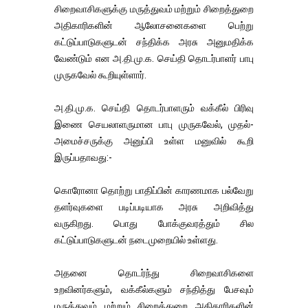
சிறைவாசிகளுக்கு மருத்துவம் மற்றும் சிறைத்துறை
அதிகாரிகளின் ஆலோசனைகளை பெற்று
கட்டுப்பாடுகளுடன் சந்திக்க அரசு அனுமதிக்க
வேண்டும் என அ.தி.மு.க. செய்தி தொடர்பாளர் பாபு
முருகவேல் கூறியுள்ளார்.
அ.தி.மு.க. செய்தி தொடர்பாளரும் வக்கீல் பிரிவு
இணை செயலாளருமான பாபு முருகவேல், முதல்-
அமைச்சருக்கு அனுப்பி உள்ள மனுவில் கூறி
இருப்பதாவது:-
கொரோனா தொற்று பாதிப்பின் காரணமாக பல்வேறு
தளர்வுகளை படிப்படியாக அரசு அறிவித்து
வருகிறது. பொது போக்குவரத்தும் சில
கட்டுப்பாடுகளுடன் நடைமுறையில் உள்ளது.
அதனை தொடர்ந்து சிறைவாசிகளை
உறவினர்களும், வக்கீல்களும் சந்தித்து பேசவும்
மருத்துவம் மற்றும் சிறைத்துறை அதிகாரிகளின்