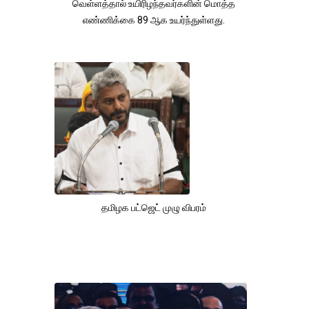
வெள்ளத்தால் உயிரிழந்தவர்களின் மொத்த
எண்ணிக்கை 89 ஆக உயர்ந்துள்ளது.
தமிழக பட்ஜெட் முழு விபரம்