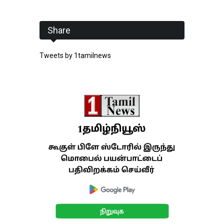
Share
Tweets by 1tamilnews