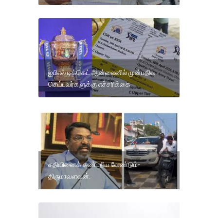
ஐபிஎல் டிக்கெட் ஆன்லைனில் முன்பதிவு
செய்பவர்களுக்கு எச்சரிக்கை
சதியினைக் கண்டறிய வேண்டும்-
திருமாவளவன்.