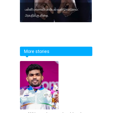
பள்ளி மாணவி பாலியல் வன்கொடுமை:
அகதிக்கு சிறை.
More stories