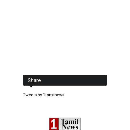
Share
Tweets by 1tamilnews