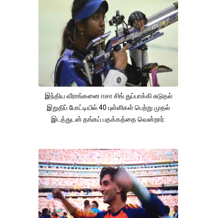
இந்திய வீராங்கனை ஈசா சிங் துப்பாக்கி சுடுதல்
இறுதிப் போட்டியில் 40 புள்ளிகள் பெற்று முதல்
இடத்துடன் தங்கப் பதக்கத்தை வென்றார்.