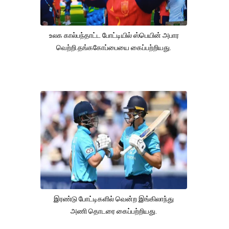
உலக கால்பந்தாட்ட போட்டியில் ஸ்பெயின் அபார
வெற்றி.தங்ககோப்பையை கைப்பற்றியது.
இரண்டு போட்டிகளில் வென்ற இங்கிலாந்து
அணி தொடரை கைப்பற்றியது.