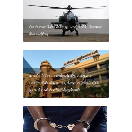
சென்னையின் பல்வேறு பகுதிகளில் லேசான
நில அதிர்வு
மாவட்டச் செயலாளர்கள் மீது வந்துள்ள
புகார்களின் மீது நடவடிக்கை எடுக்கப்படும்
மு.க ஸ்டாலின் எச்சரித்துள்ளார்.