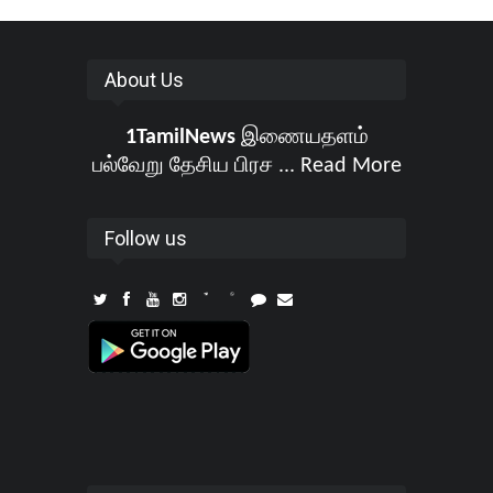
About Us
1TamilNews
இணையதளம்
பல்வேறு தேசிய பிரச ...
Read More
Follow us