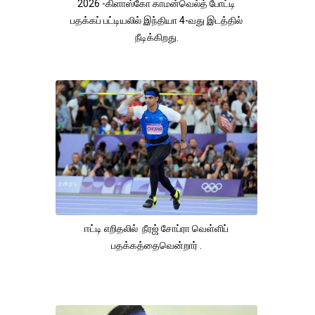
2026 -கிளாஸ்கோ காமன்வெல்த் போட்டி
பதக்கப் பட்டியலில் இந்தியா 4-வது இடத்தில்
நீடிக்கிறது.
ஈட்டி எறிதலில் நீரஜ் சோப்ரா வெள்ளிப்
பதக்கத்தைவென்றார் .