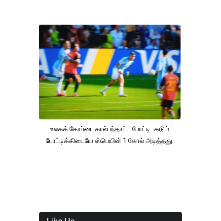
உலகக் கோப்பை கால்பந்தாட்ட போட்டி -கடும்
போட்டிக்கிடையே ஸ்பெயின் 1 கோல் அடித்தது.