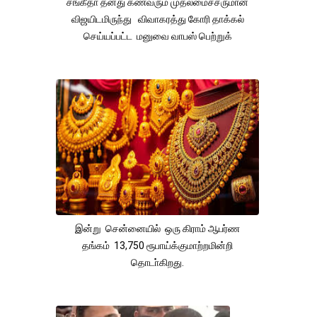
சங்கீதா தனது கணவரும் முதலமைச்சருமான
விஜயிடமிருந்து விவாகரத்து கோரி தாக்கல்
செய்யப்பட்ட மனுவை வாபஸ் பெற்றுக்
இன்று சென்னையில் ஒரு கிராம் ஆபர்ண
தங்கம் 13,750 ரூபாய்க்குமாற்றமின்றி
தொடா்கிறது.