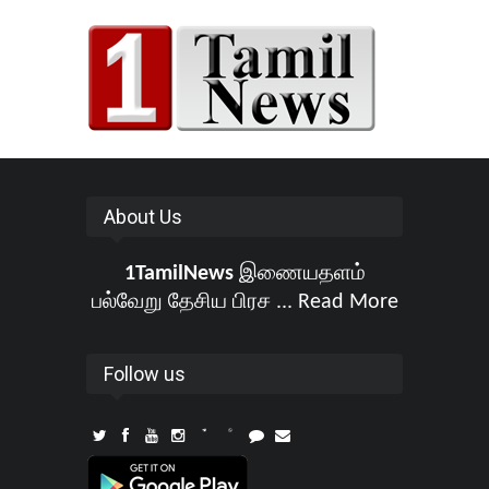
About Us
1TamilNews
இணையதளம்
பல்வேறு தேசிய பிரச ...
Read More
Follow us