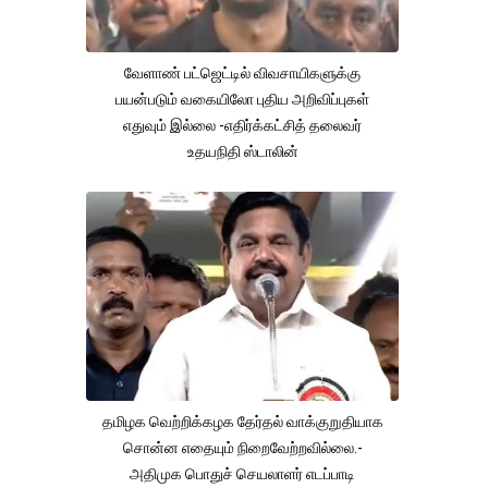
வேளாண் பட்ஜெட்டில் விவசாயிகளுக்கு
பயன்படும் வகையிலோ புதிய அறிவிப்புகள்
எதுவும் இல்லை -எதிர்க்கட்சித் தலைவர்
உதயநிதி ஸ்டாலின்
தமிழக வெற்றிக்கழக தேர்தல் வாக்குறுதியாக
சொன்ன எதையும் நிறைவேற்றவில்லை.-
அதிமுக பொதுச் செயலாளர் எடப்பாடி