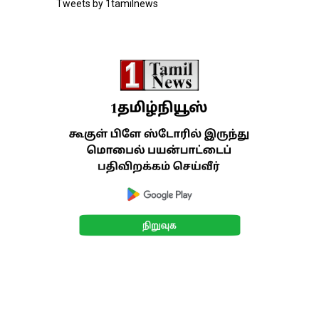
Tweets by 1tamilnews