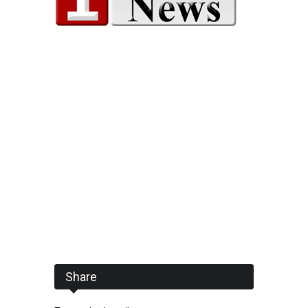
Share