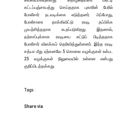
கட்டப்பஞ்சாயத்து செய்ததாக புகாரின் பேரில்
போலீசார் நடவடிக்கை எடுத்தனர். அப்போது,
போலீசாரை தாக்கிவிட்டு ரவுடி தப்பிக்க
முயற்சித்ததாக கூறப்படுகிறது. இதனால்,
தற்காப்புக்காக ரவுடியை சுட்டுப் பிடித்ததாக
போலீசார் விளக்கம் தெரிவித்துள்ளனர். இந்த ரவுடி
சத்யா மீது ஏற்கனவே 5 கொலை வழக்குகள் உள்பட
25 வழக்குகள் நிலுவையில் உள்ளன என்பது
குறிப்பிடத்தக்கது.
Tags :
Share via