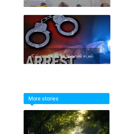
வீட்டு வாசலில் கிடந்த இளைஞர் சடலம்
More stories