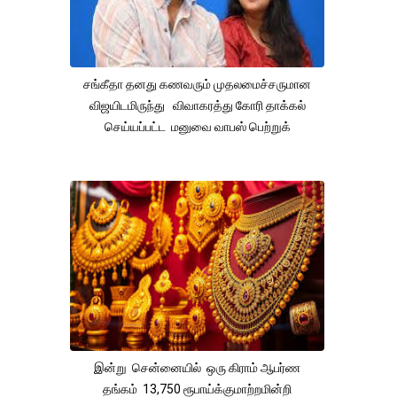
சங்கீதா தனது கணவரும் முதலமைச்சருமான
விஜயிடமிருந்து விவாகரத்து கோரி தாக்கல்
செய்யப்பட்ட மனுவை வாபஸ் பெற்றுக்
இன்று சென்னையில் ஒரு கிராம் ஆபர்ண
தங்கம் 13,750 ரூபாய்க்குமாற்றமின்றி