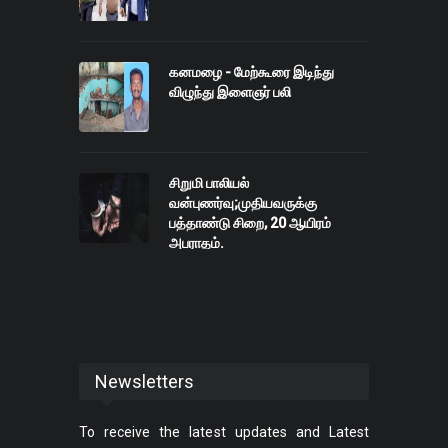
கனமழை - மேற்கூரை இடிந்து
விழுந்து இளைஞர் பலி
சிறுமி பாலியல்
வன்புணர்வு;முதியவருக்கு
பத்தாண்டு சிறை, 20 ஆயிரம்
அபராதம்.
Newsletters
To receive the latest updates and Latest