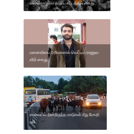
வன்கொடுமை தடுப்பு சட்டத்தில் கைது..
மனைவியை அரிவாளால் வெட்டிய ராணுவ
வீரர் கைது
சாலையில் நின்றிருந்த மாடுகள் மீது மோதி
பலி