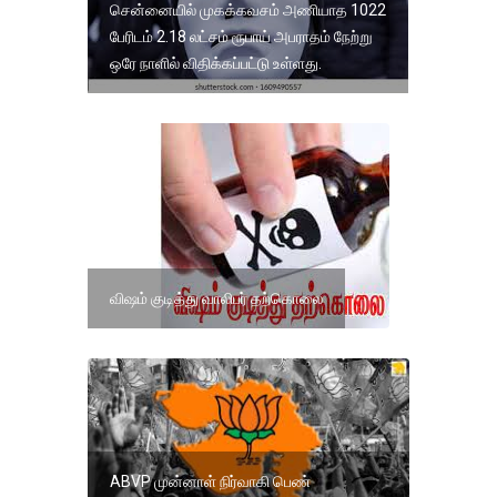
சென்னையில் முகக்கவசம் அணியாத 1022
பேரிடம் 2.18 லட்சம் ரூபாய் அபராதம் நேற்று
ஒரே நாளில் விதிக்கப்பட்டு உள்ளது.
விஷம் குடித்து வாலிபர் தற்கொலை
ABVP முன்னாள் நிர்வாகி பெண்