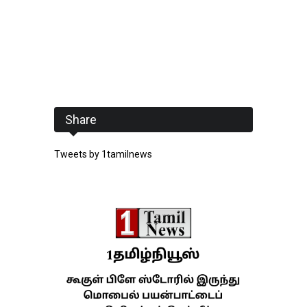
Share
Tweets by 1tamilnews