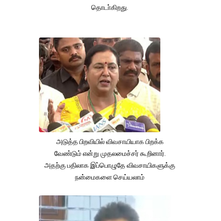
தொடா்கிறது.
அடுத்த பிறவியில் விவசாயியாக பிறக்க
வேண்டும் என்று முதலமைச்சர் கூறினார்.
அதற்கு பதிலாக இப்பொழுதே விவசாயிகளுக்கு
நன்மைகளை செய்யலாம்