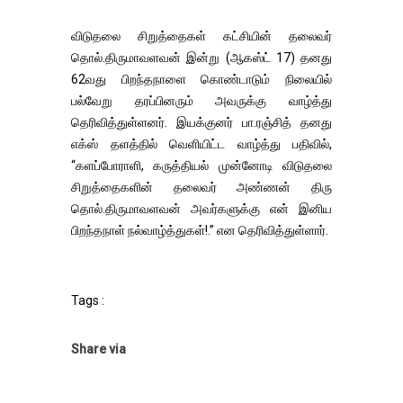
விடுதலை சிறுத்தைகள் கட்சியின் தலைவர்
தொல்.திருமாவளவன் இன்று (ஆகஸ்ட் 17) தனது
62வது பிறந்தநாளை கொண்டாடும் நிலையில்
பல்வேறு தரப்பினரும் அவருக்கு வாழ்த்து
தெரிவித்துள்ளனர். இயக்குனர் பா.ரஞ்சித் தனது
எக்ஸ் தளத்தில் வெளியிட்ட வாழ்த்து பதிவில்,
“களப்போராளி, கருத்தியல் முன்னோடி விடுதலை
சிறுத்தைகளின் தலைவர் அண்ணன் திரு
தொல்.திருமாவளவன் அவர்களுக்கு என் இனிய
பிறந்தநாள் நல்வாழ்த்துகள்!.” என தெரிவித்துள்ளார்.
Tags :
Share via