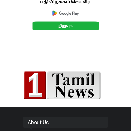
About Us