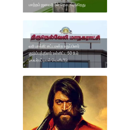
மாற்றம் ஜனவரி 5ல் தொடங்குகிறது
வரி பாக்கி: சட்டமன்ற உறுப்பினர்
குடும்பத்தினர் உள்ளிட்ட 50 பேர்
பெயர்பட்டியல் வெளியீடு.