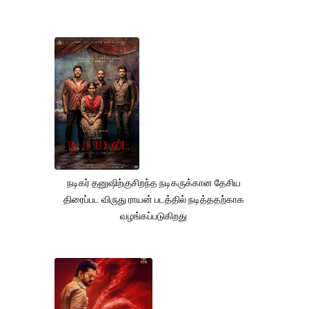
நடிகர் தனுஷிற்குசிறந்த நடிகருக்கான தேசிய
திரைப்பட விருது ராயன் படத்தில் நடித்ததற்காக
வழங்கப்படுகிறது