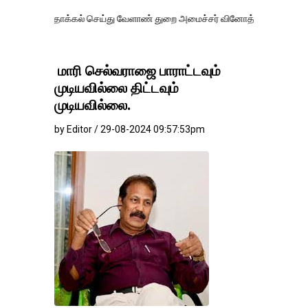
ாக்கல் செய்து வேளாண் துறை அமைச்சர் வினோத் வாசித்து வருகிறார். �.
மாரி செல்வராஜை பாராட்டவும்
முடியவில்லை திட்டவும்
முடியவில்லை.
by Editor / 29-08-2024 09:57:53pm