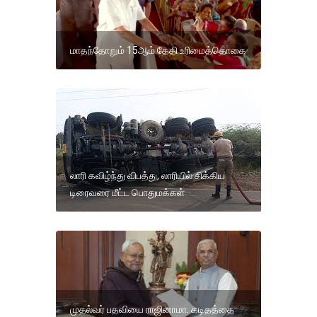
மாதந்தோறும் 15ஆம் தேதி உரிமைத்தொகை
லாரி கவிழ்ந்து விபத்து, லாரியில் சிக்கிய
டிரைவரை மீட்ட பொதுமக்கள்
முதல்வர் பதவியை ராஜினாமா. கடிதத்தை