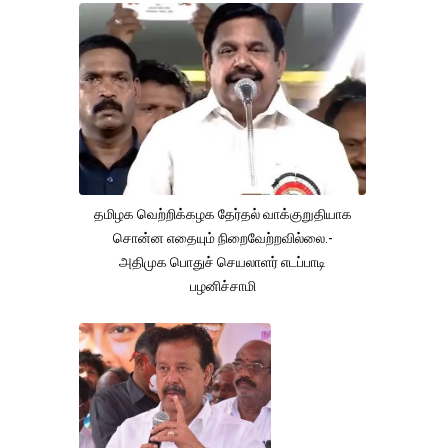
தமிழக வெற்றிக்கழக தேர்தல் வாக்குறுதியாக
சொன்ன எதையும் நிறைவேற்றவில்லை.-
அதிமுக பொதுச் செயலாளர் எடப்பாடி
பழனிச்சாமி