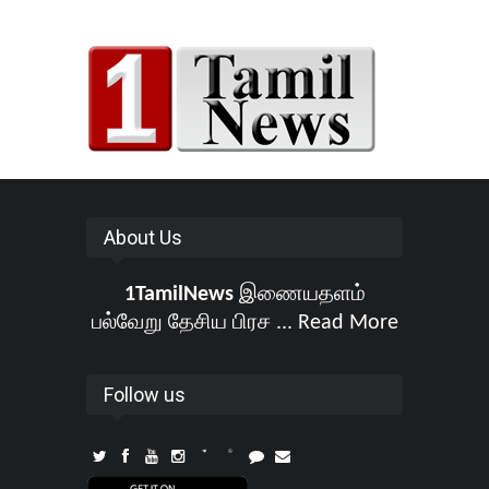
About Us
1TamilNews
இணையதளம்
பல்வேறு தேசிய பிரச ...
Read More
Follow us