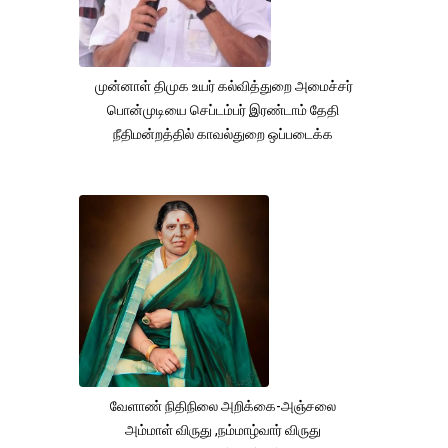
முன்னாள் திமுக உயர் கல்வித்துறை அமைச்சர்
பொன்முடியை செப்டம்பர் இரண்டாம் தேதி
நீதிமன்றத்தில் காவல்துறை ஒப்படைக்க
வேளாண் நிதிநிலை அறிக்கை-அஞ்சலை
அம்மாள் விருது ,நம்மாழ்வார் விருது