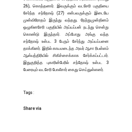
26), கொத்தனார். இவருக்கும் வடசேரி பகுதியை
சேர்ந்த சந்தோஷ் (27) என்பவருக்கும் இடையே
முன்விரோதம் இருந்து வந்தது. நேற்றுமுன்தினம்
ஒழுகினசேரி பகுதியில் அய்யப்பன் நடந்து சென்று
கொண்டு இருந்தார். அப்போது அங்கு வந்த
சந்தோஷ் உள்பட 3 பேரும் சேர்ந்து அய்யப்பனை
தாக்கினர். இதில் காயமடைந்த அவர் ஆசா ரிபள்ளம்
ஆஸ்பத்திரியில் சிகிச்சைக்காக சேர்க்கப்பட்டார்.
இதுகுறித்த புகாரின்பேரில் சந்தோஷ் உள்பட 3
பேரையும் வடசேரி போலீசார் கைது செய்துள்ளனர்.
Tags :
Share via