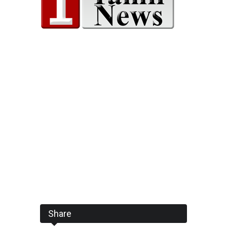
Share