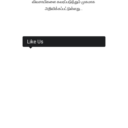
விவசாயிகளை கவரப்படுத்தும் முகமாக
அறிவிக்கப்பட்டுள்ளது...
Like Us