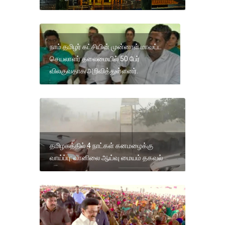
நாம் தமிழர் கட்சியின் முன்னாள் மாவட்ட
செயலாளர் தலைமையில் 50 பேர்
விலகுவதாக அறிவித்துள்ளனர்.
தமிழகத்தில் 4 நாட்கள் கனமழைக்கு
வாய்ப்பு: வானிலை ஆய்வு மையம் தகவல்