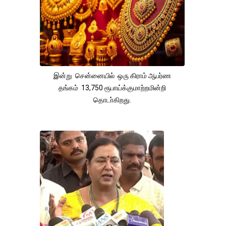
இன்று சென்னையில் ஒரு கிராம் ஆபர்ண
தங்கம் 13,750 ரூபாய்க்குமாற்றமின்றி
தொடா்கிறது.