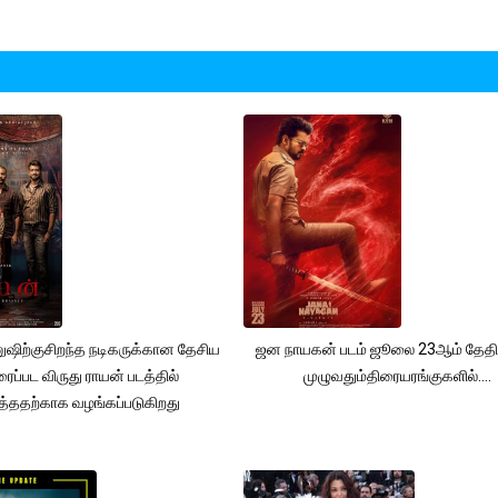
னுஷிற்குசிறந்த நடிகருக்கான தேசிய
ஜன நாயகன் படம் ஜூலை 23ஆம் தேதி
ரைப்பட விருது ராயன் படத்தில்
முழுவதும்திரையரங்குகளில்....
ித்ததற்காக வழங்கப்படுகிறது