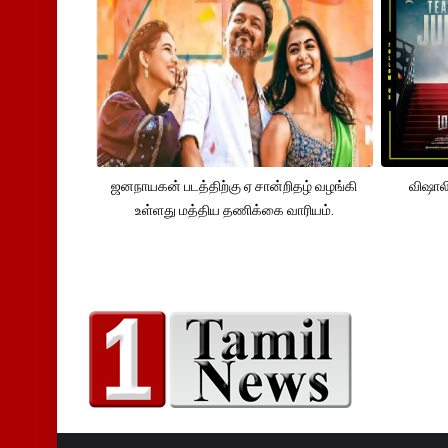
ஜனநாயகன் படத்திற்கு ஏ சான்றிதழ் வழங்கி
விஷால
உள்ளது மத்திய தணிக்கை வாரியம்.