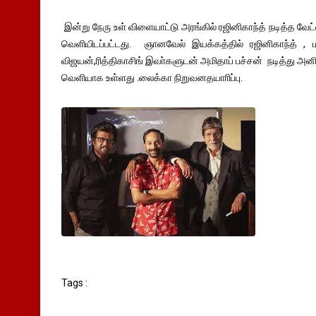
இன்று நேரு உள் விளையாட்டு அரங்கில் ரஜினிகாந்த் நடித்த வே
வெளியிடப்பட்டது. ஞானவேல் இயக்கத்தில் ரஜினிகாந்த் , மஞ
விஜயன்,ரித்திகாசிங் இவா்களுடன் அமிதாப் பச்சன் நடித்து அனிர
வெளியாக உள்ளது .லைக்கா நிறுவனதயாாிப்பு.
Tags :