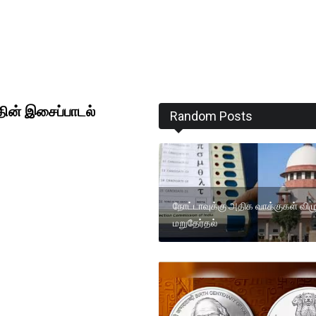
தின் இசைப்பாடல்
Random Posts
நோட்டாவுக்கு அதிக வாக்குகள் விழு
மறுதேர்தல்