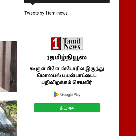
Tweets by 1tamilnews
க்கு