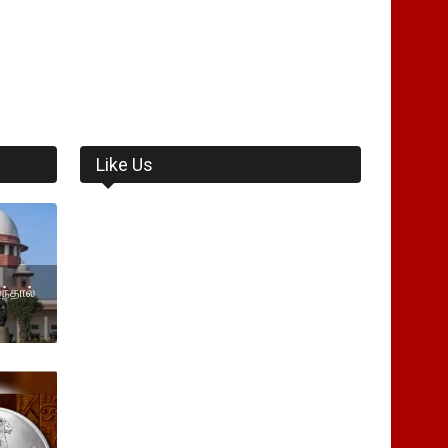
Like Us
ந்தால்