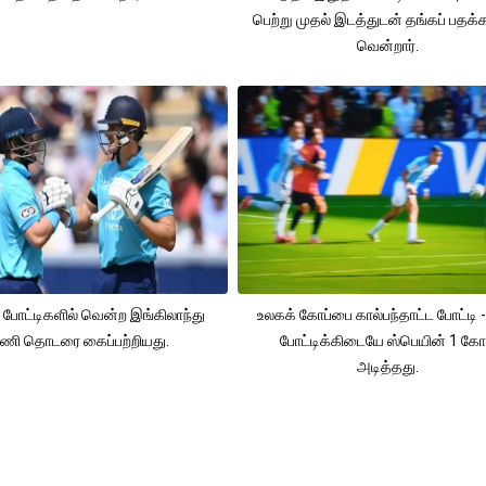
பெற்று முதல் இடத்துடன் தங்கப் பதக
வென்றார்.
 போட்டிகளில் வென்ற இங்கிலாந்து
உலகக் கோப்பை கால்பந்தாட்ட போட்டி -
ணி தொடரை கைப்பற்றியது.
போட்டிக்கிடையே ஸ்பெயின் 1 கோ
அடித்தது.