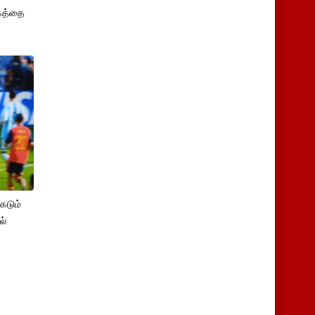
்கத்தை
கடும்
ல்