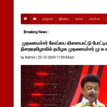
தமிழகம்
இந்தியா
உலகம்
அரசியல்
Breaking News :
முதலமைச்சர் கோப்பை விளையாட்டு போட்டி
நிறைவுவிழாவில் தமிழக முதலமைச்சர் மு க 
by Admin / 25-10-2024 11:09:42am