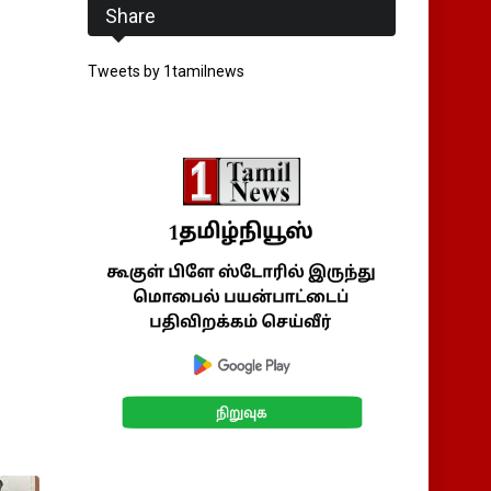
Share
Tweets by 1tamilnews