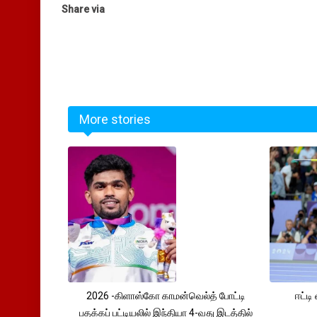
Share via
More stories
2026 -கிளாஸ்கோ காமன்வெல்த் போட்டி
ஈட்டி
பதக்கப் பட்டியலில் இந்தியா 4-வது இடத்தில்