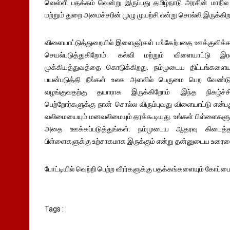
வெள்ளி பதக்கம் வென்று இருப்பது தமிழ்நாடு அரசின் மாநி
மற்றும் துறை அமைச்சரின் முழு முயற்சி என்று சொல்லி இருக்கிறா
விளையாட்டுத்துறையில் இளைஞர்கள் பங்கேற்பதை ஊக்குவிக
செயல்படுத்துகிறோம். கல்வி மற்றும் விளையாட்டு இரண
முக்கியத்துவத்தை கொடுக்கிறது. நம்முடைய திட்டங்களையும
பயன்படுத்தி நீங்கள் உலக அளவில் பெருமை பெற வேண்ட
வழங்குவதற்கு தயாராக இருக்கிறோம் .இந்த நிகழ்ச்சி
பெற்றோர்களுக்கு நான் சொல்ல விரும்புவது விளையாட்டு என்ப
வலிமையையும் மனவலிமையும் தரக்கூடியது. உங்கள் பிள்ளைகளுக்
அதை ஊக்கப்படுத்துங்கள். நம்முடைய ஆதரவு கிடைத்
பிள்ளைகளுக்கு உற்சாகமாக இருக்கும் என்று தன்னுடைய உரையை
போட்டியில் வெற்றி பெற்ற வீரர்களுக்கு பதக்கங்களையும் கோப்
Tags :