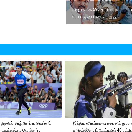
விஜயகாந்த் 69வது பிறந்தநாள்: ஸ்டா
எடப்பாடி, ஓ.பி.எஸ். வாழ்த்து
 எறிதலில் நீரஜ் சோப்ரா வெள்ளிப்
இந்திய வீராங்கனை ஈசா சிங் துப்பா
பதக்கத்தைவென்றார் .
சுடுதல் இறுதிப் போட்டியில் 40 புள்ள