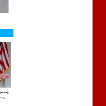
ுதலைத்
ளதாக