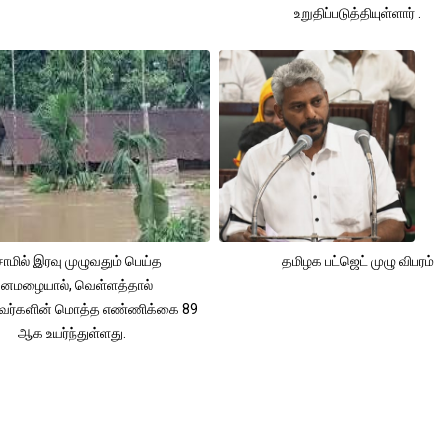
உறுதிப்படுத்தியுள்ளார் .
ாமில் இரவு முழுவதும் பெய்த
தமிழக பட்ஜெட் முழு விபரம்
னமழையால், வெள்ளத்தால்
்தவர்களின் மொத்த எண்ணிக்கை 89
ஆக உயர்ந்துள்ளது.