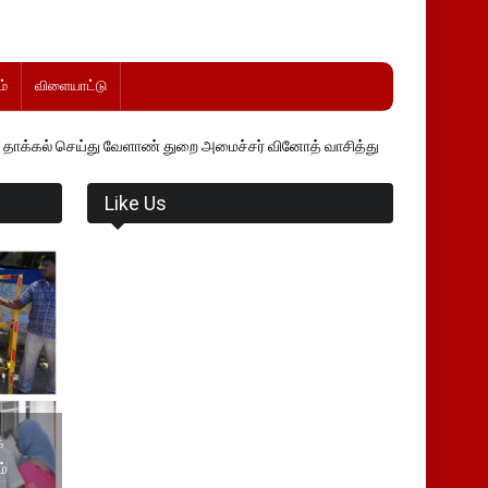
்
விளையாட்டு
 வேளாண் துறை அமைச்சர் வினோத் வாசித்து வருகிறார். �.
Like Us
க
ம்