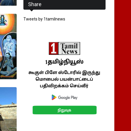
Share
Tweets by 1tamilnews