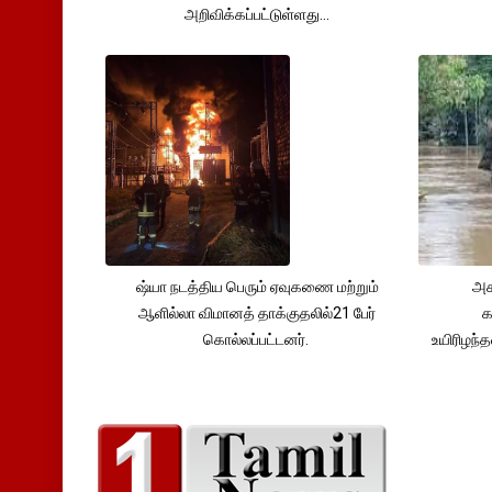
அறிவிக்கப்பட்டுள்ளது...
ஷ்யா நடத்திய பெரும் ஏவுகணை மற்றும்
அச
ஆளில்லா விமானத் தாக்குதலில்21 பேர்
க
கொல்லப்பட்டனர்.
உயிரிழந