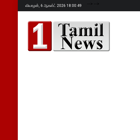
-->
-->
வியாழன்,
6 ஆகஸ்ட் 2026 18:00:50