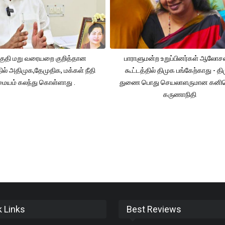
ுதி மறு வரையறை குறித்தான
பாராளுமன்ற உறுப்பினர்கள் ஆலோ
தில் அதிமுக,தேமுதிக, மக்கள் நீதி
கூட்டத்தில் திமுக பங்கேற்காது - த
மையம் கலந்து கொள்ளாது .
துணை பொது செயலாளருமான கனி
கருணாநிதி
k Links
Best Reviews