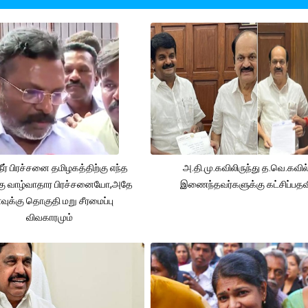
நீர் பிரச்சனை தமிழகத்திற்கு எந்த
அ.தி.மு.கவிலிருந்து த.வெ.கவில
கு வாழ்வாதார பிரச்சனையோ,அதே
இணைந்தவர்களுக்கு கட்சிப்பதவ
ுக்கு தொகுதி மறு சீரமைப்பு
விவகாரமும்