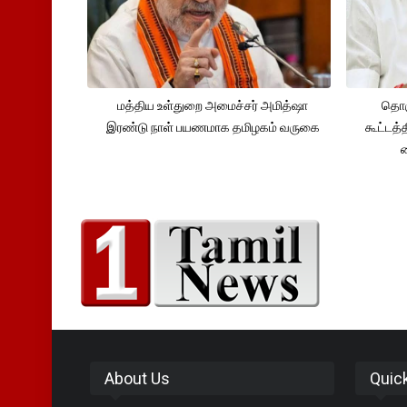
மத்திய உள்துறை அமைச்சர் அமித்ஷா
தொக
இரண்டு நாள் பயணமாக தமிழகம் வருகை
கூட்டத்
About Us
Quic