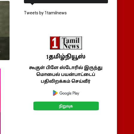
Tweets by 1tamilnews
்