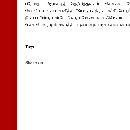
பிரேமலதா விஜயகாந்த் தெரிவித்துள்ளார். சென்னை கோ
செய்தியாளர்களை சந்தித்த பிரேமலதா, திமுக கட்சி பொறுப்
நீக்கப்பட்டுள்ளது சரியே. அவரது பேச்சை நான் அசிங்கமாக 
பேச்சு. பொன்முடி விவகாரத்தில் வலுவான நடவடிக்கையை ஸ்டாலின
Tags :
Share via