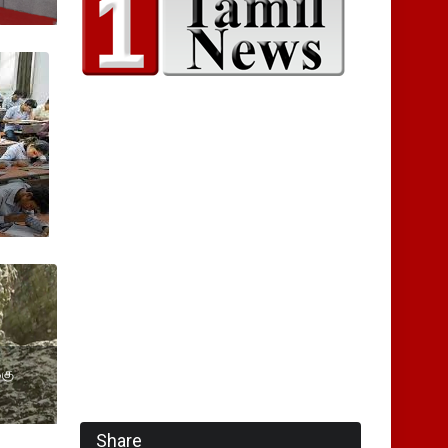
்கு
Share