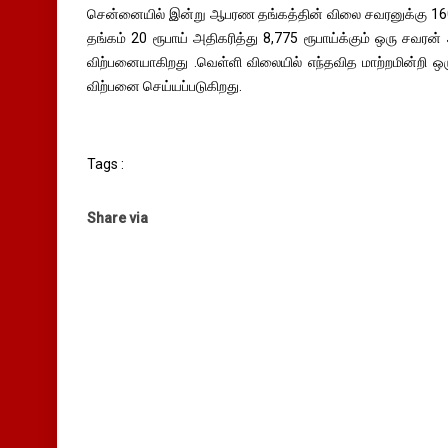
சென்னையில் இன்று ஆபரண தங்கத்தின் விலை சவரனுக்கு 160 ர
தங்கம் 20 ரூபாய் அதிகரித்து 8,775 ரூபாய்க்கும் ஒரு சவரன
விற்பனையாகிறது .வெள்ளி விலையில் எந்தவித மாற்றமின்றி ஒரு
விற்பனை செய்யப்படுகிறது.
Tags :
Share via