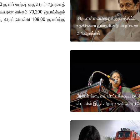
ூபாய் உயர்வு. ஒரு கிராம் ஆபரணத்
் ஆபரண தங்கம் 70,200 ரூபாய்க்கும்
சிறுபான்மையினருக்கு நலத்திட்ட
 கிராம் வெள்ளி 108.00 ரூபாய்க்கு
உதவிகளை தாமதமின்றி வழங்க ஸ்ட
அறிவுறுத்தல்
பிரதமர் மோடியை மிரட்டக்கூடிய இடத
ஸ்டாலின் இருக்கிறார் - கனிமொழி பே