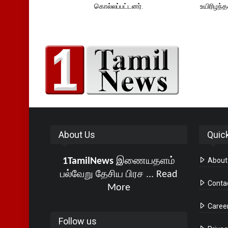
கொல்லப்பட்டனர்.
உயிரிழந
About Us
Quic
1TamilNews
இணையதளம்
About
பல்வேறு தேசிய பிரச ...
Read
Conta
More
Caree
Follow us