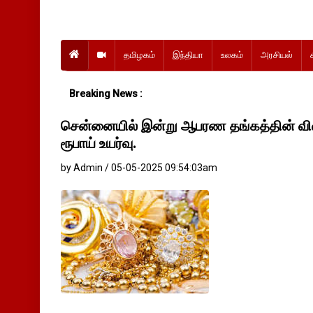
தமிழகம்
இந்தியா
உலகம்
அரசியல்
Breaking News :
சென்னையில் இன்று ஆபரண தங்கத்தின் வி
ரூபாய் உயர்வு.
by Admin / 05-05-2025 09:54:03am