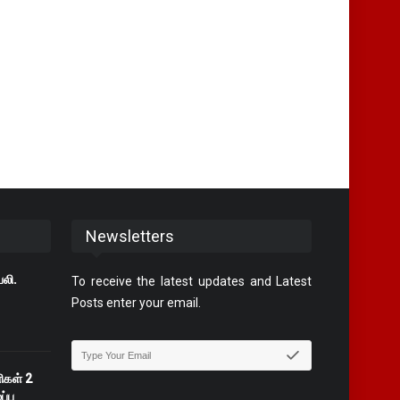
Newsletters
பலி.
To receive the latest updates and Latest
Posts enter your email.
ிகள் 2
்பு