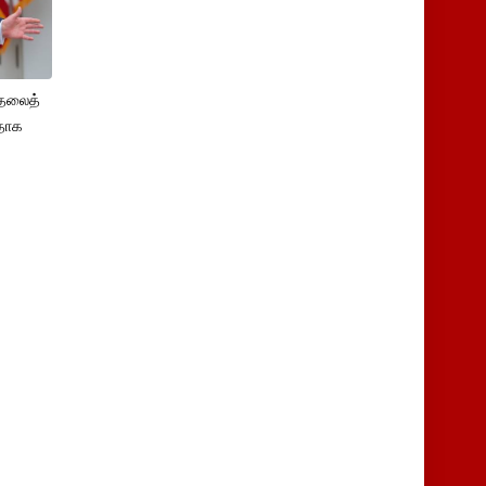
ுதலைத்
ளதாக