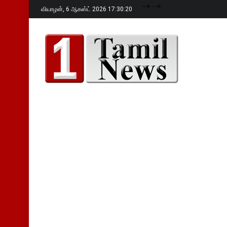
-->
-->
வியாழன்,
6 ஆகஸ்ட் 2026 17:30:21