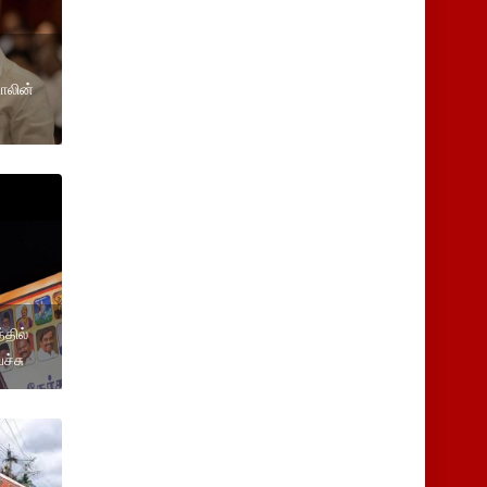
ாலின்
்தில்
ச்சு