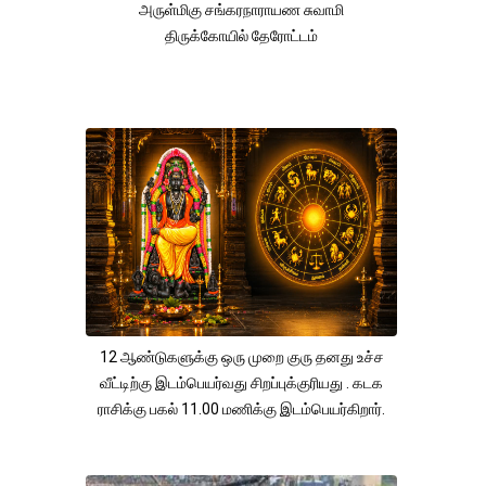
அருள்மிகு சங்கரநாராயண சுவாமி
திருக்கோயில் தேரோட்டம்
12 ஆண்டுகளுக்கு ஒரு முறை குரு தனது உச்ச
வீட்டிற்கு இடம்பெயர்வது சிறப்புக்குரியது . கடக
ராசிக்கு பகல் 11.00 மணிக்கு இடம்பெயர்கிறார்.