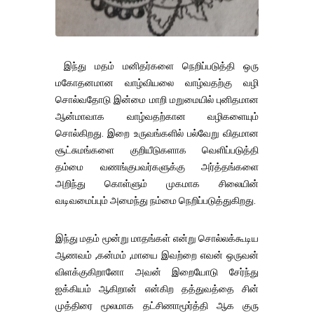
இந்து மதம் மனிதர்களை நெறிப்படுத்தி ஒரு
மகோதனமான வாழ்வியலை வாழ்வதற்கு வழி
சொல்வதோடு இன்மை மாறி மறுமையில் புனிதமான
ஆன்மாவாக வாழ்வதற்கான வழிகளையும்
சொல்கிறது. இறை உருவங்களில் பல்வேறு விதமான
சூட்சுமங்களை குறியீடுகளாக வெளிப்படுத்தி
தம்மை வணங்குபவர்களுக்கு அர்த்தங்களை
அறிந்து கொள்ளும் முகமாக சிலையின்
வடிவமைப்பும் அமைந்து நம்மை நெறிப்படுத்துகிறது.
இந்து மதம் மூன்று மாதங்கள் என்று சொல்லக்கூடிய
ஆணவம் ,கன்மம் ,மாயை இவற்றை எவன் ஒருவன்
விளக்குகிறானோ அவன் இறையோடு சேர்ந்து
ஐக்கியம் ஆகிறான் என்கிற தத்துவத்தை சின்
முத்திரை மூலமாக தட்சிணாமூர்த்தி ஆக குரு