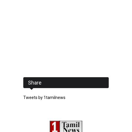
Share
Tweets by 1tamilnews