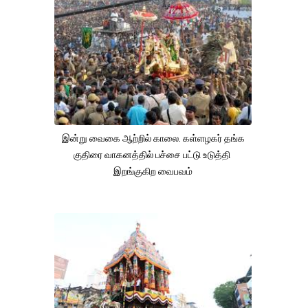
இன்று வைகை ஆற்றில் காலை. கள்ளழகர் தங்க
குதிரை வாகனத்தில் பச்சை பட்டு உடுத்தி
இறங்குகிற வைபவம்