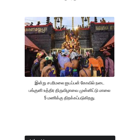
இன்று சபரிமலை ஐயப்பன் கோவில் நடை
பங்குனி உத்திர திருவிழாவை முன்னிட்டு மாலை
5 மணிக்கு திறக்கப்படுகிறது.