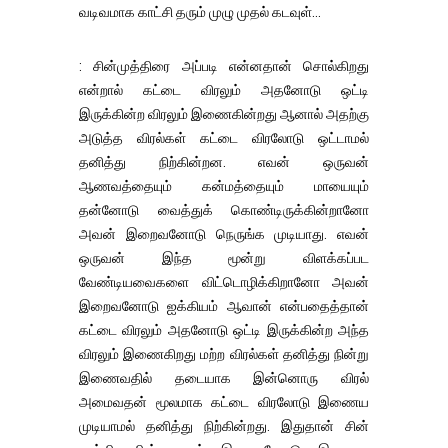
வடிவமாக காட்சி தரும் முழு முதல் கடவுள்...
: சின்முத்திரை அப்படி என்னதான் சொல்கிறது
என்றால் கட்டை விரலும் அதனோடு ஒட்டி
இருக்கின்ற விரலும் இணைகின்றது ஆனால் அதற்கு
அடுத்த விரல்கள் கட்டை விரலோடு ஒட்டாமல்
தனித்து நிற்கின்றன. எவன் ஒருவன்
ஆணவத்தையும் கன்மத்தையும் மாயையும்
தன்னோடு வைத்துக் கொண்டிருக்கின்றானோ
அவன் இறைவனோடு நெருங்க முடியாது. எவன்
ஒருவன் இந்த மூன்று விளக்கப்பட
வேண்டியவைகளை விட்டொழிக்கிறானோ அவன்
இறைவனோடு ஐக்கியம் ஆவான் என்பதைத்தான்
கட்டை விரலும் அதனோடு ஒட்டி இருக்கின்ற அந்த
விரலும் இணைகிறது மற்ற விரல்கள் தனித்து நின்று
இணைவதில் தடையாக இன்னொரு விரல்
அமைவதன் மூலமாக கட்டை விரலோடு இணைய
முடியாமல் தனித்து நிற்கின்றது. இதுதான் சின்