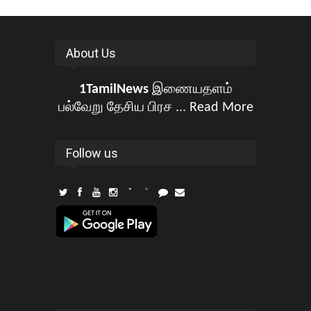
About Us
1TamilNews
இணையதளம்
பல்வேறு தேசிய பிரச ...
Read More
Follow us