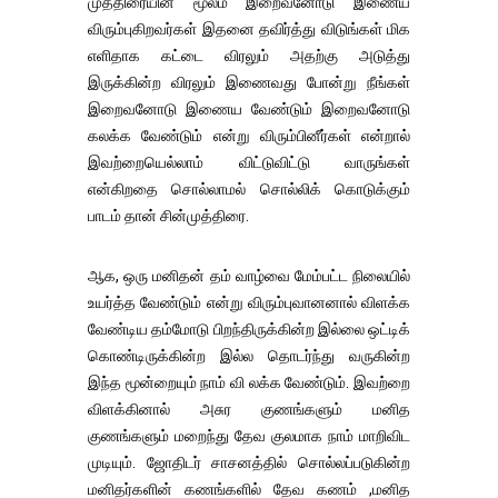
முத்திரையின் மூலம் இறைவனோடு இணைய
விரும்புகிறவர்கள் இதனை தவிர்த்து விடுங்கள் மிக
எளிதாக கட்டை விரலும் அதற்கு அடுத்து
இருக்கின்ற விரலும் இணைவது போன்று நீங்கள்
இறைவனோடு இணைய வேண்டும் இறைவனோடு
கலக்க வேண்டும் என்று விரும்பினீர்கள் என்றால்
இவற்றையெல்லாம் விட்டுவிட்டு வாருங்கள்
என்கிறதை சொல்லாமல் சொல்லிக் கொடுக்கும்
பாடம் தான் சின்முத்திரை.
ஆக, ஒரு மனிதன் தம் வாழ்வை மேம்பட்ட நிலையில்
உயர்த்த வேண்டும் என்று விரும்புவானனால் விளக்க
வேண்டிய தம்மோடு பிறந்திருக்கின்ற இல்லை ஒட்டிக்
கொண்டிருக்கின்ற இல்ல தொடர்ந்து வருகின்ற
இந்த மூன்றையும் நாம் வி லக்க வேண்டும். இவற்றை
விளக்கினால் அசுர குணங்களும் மனித
குணங்களும் மறைந்து தேவ குலமாக நாம் மாறிவிட
முடியும். ஜோதிடர் சாசனத்தில் சொல்லப்படுகின்ற
மனிதர்களின் கணங்களில் தேவ கணம் ,மனித