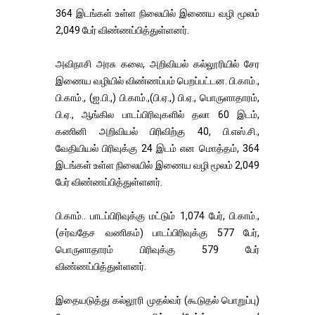
364 இடங்கள் உள்ள நிலையில் இணைய வழி மூலம்
2,049 பேர் விண்ணப்பித்துள்ளனர்.
அவிநாசி அரசு கலை, அறிவியல் கல்லூரியில் சேர
இணைய வழியில் விண்ணப்பம் பெறப்பட்டன. பி.காம்.,
பி.காம்., (ஐ.பி.,) பி.காம்.,(பி.ஏ.,) பி.ஏ., பொருளாதாரம்,
பி.ஏ., ஆங்கில பாடப்பிரிவுகளில் தலா 60 இடம்,
கணினி அறிவியல் பிரிவிற்கு 40, பி.எஸ்.சி.,
வேதியியல் பிரிவுக்கு 24 இடம் என மொத்தம், 364
இடங்கள் உள்ள நிலையில் இணைய வழி மூலம் 2,049
பேர் விண்ணப்பித்துள்ளனர்.
பி.காம்.. பாடப்பிரிவுக்கு மட்டும் 1,074 பேர், பி.காம்.,
(சர்வதேச வணிகம்) பாடப்பிரிவுக்கு 577 பேர்,
பொருளாதாரம் பிரிவுக்கு 579 பேர்
விண்ணப்பித்துள்ளனர்.
இதையடுத்து கல்லூரி முதல்வர் (கூடுதல் பொறுப்பு)