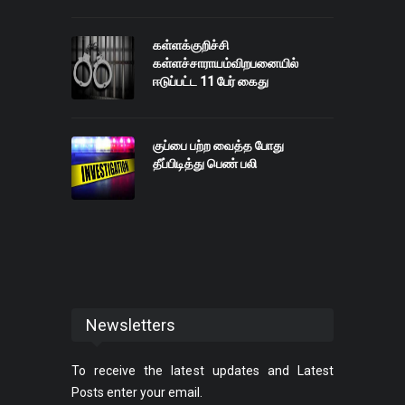
கள்ளக்குறிச்சி
கள்ளச்சாராயம்விறபனையில்
ஈடுப்பட்ட 11 பேர் கைது
குப்பை பற்ற வைத்த போது
தீப்பிடித்து பெண் பலி
Newsletters
To receive the latest updates and Latest
Posts enter your email.