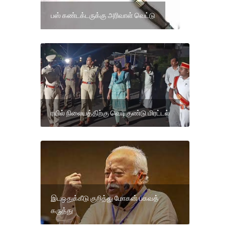
பஸ் கண்டக்டருக்கு அரிவாள் வெட்டு
ரயில் நிலையத்திற்கு வெடிகுண்டு மிரட்டல்
இடஒதுக்கீடு குறித்து மோகன் பகவத்
கருத்து