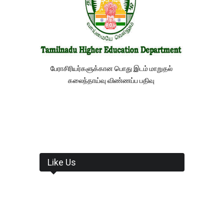
பேராசிரியர்களுக்கான பொது இடம் மாறுதல்
கலைந்தாய்வு விண்ணப்ப பதிவு
Like Us