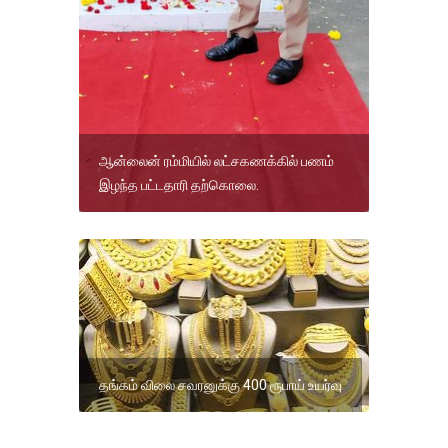
ஆன்லைன் ரம்மியில் லட்சகணக்கில் பணம்
இழந்த பட்டதாரி தற்கொலை.
தங்கம் விலை சவரனுக்கு 400 ரூபாய் உயர்வு