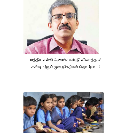
மத்திய கல்வி அமைச்சகம், நீட்வினாத்தாள்
கசிவு மற்றும் முறைகேடுகள் தொடர்பா....?