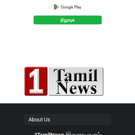
About Us