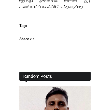
ஹேமலதா தலைமையில் ‘சேர்க்கை குழு’
அமைக்கப்பட்டு ‘கவுன்சிலிங்’ நடந்து வருகிறது.
Tags :
Share via
Random Posts