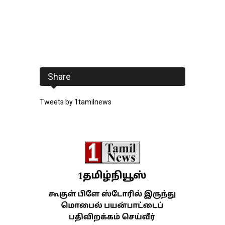
Share
Tweets by 1tamilnews