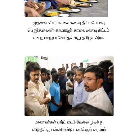
முதலமைச்சர் காலை உணவு திட்ட பெயரை
பெருந்தலைவர் காமராஜர் காலை உணவு திட்டம்
என்று மாற்றம் செய்துள்ளது தமிழக அரசு.
மாணவர்கள் பார்ட் டைம் வேலை முடித்து
விடுதிக்கு பன்னிரண்டு மணிக்குள் வரலாம்