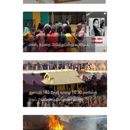
மகள், தந்தை அடுத்தடுத்து உயிரிழப்பு
ஜனவரி 18ம் தேதி காலை 10.30 மணிக்கு
நெய் அபிஷேகம் நிறைவடைகிறது.