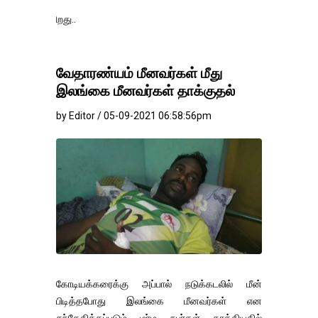
தங்கம்-வெள்ளி வ
வேதாரண்யம் மீனவர்கள் மீது
இலங்கை மீனவர்கள் தாக்குதல்
by Editor / 05-09-2021 06:58:56pm
கோடியக்கரைக்கு அப்பால் நடுக்கடலில் மீன்
பிடித்தபோது இலங்கை மீனவர்கள் என