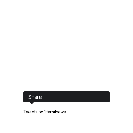
Share
Tweets by 1tamilnews