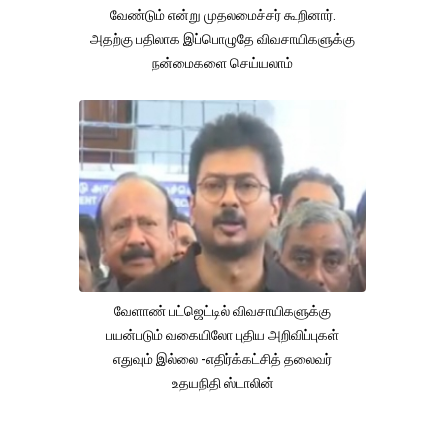
வேண்டும் என்று முதலமைச்சர் கூறினார்.
அதற்கு பதிலாக இப்பொழுதே விவசாயிகளுக்கு
நன்மைகளை செய்யலாம்
வேளாண் பட்ஜெட்டில் விவசாயிகளுக்கு
பயன்படும் வகையிலோ புதிய அறிவிப்புகள்
எதுவும் இல்லை -எதிர்க்கட்சித் தலைவர்
உதயநிதி ஸ்டாலின்