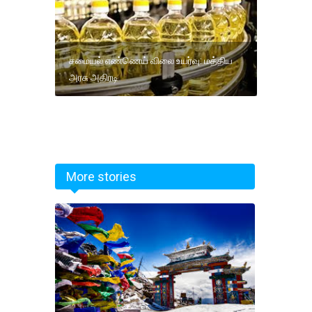
சமையல் எண்ணெய் விலை உயர்வு: மத்திய
அரசு அதிரடி
More stories