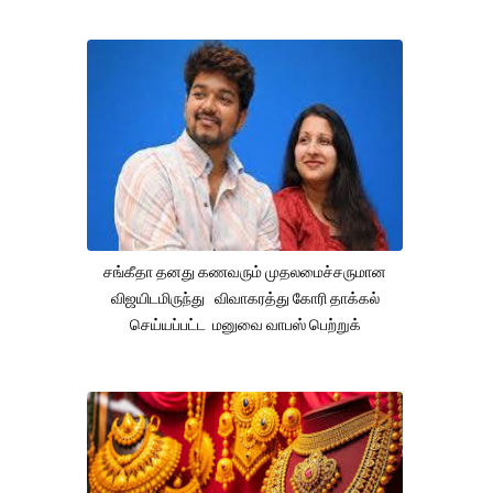
சங்கீதா தனது கணவரும் முதலமைச்சருமான
விஜயிடமிருந்து விவாகரத்து கோரி தாக்கல்
செய்யப்பட்ட மனுவை வாபஸ் பெற்றுக்