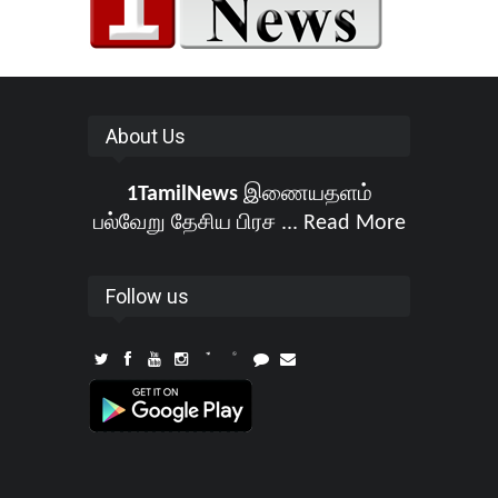
About Us
1TamilNews
இணையதளம்
பல்வேறு தேசிய பிரச ...
Read More
Follow us