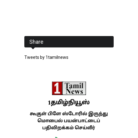
Share
Tweets by 1tamilnews