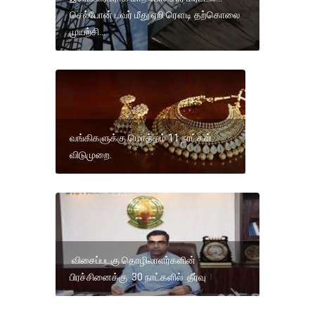
செல்போன் டவர் மீது ஏறி ரௌடி தற்கொலை
முயற்சி...
வங்கிகளுக்கு மொத்தம் 11 நாட்கள்
விடுமுறை.
விசைப்படகு தொழிலாளர்களின்
பிரச்சினைக்கு 30 நாட்களில் தீர்வு