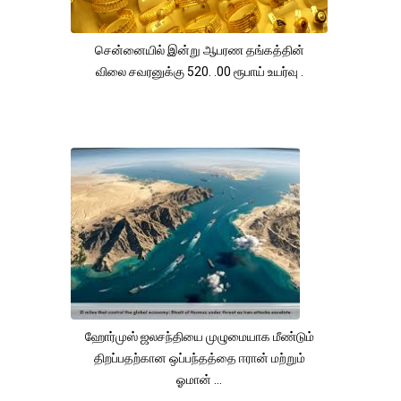
சென்னையில் இன்று ஆபரண தங்கத்தின்
விலை சவரனுக்கு 520. .00 ரூபாய் உயர்வு .
ஹோர்முஸ் ஜலசந்தியை முழுமையாக மீண்டும்
திறப்பதற்கான ஒப்பந்தத்தை ஈரான் மற்றும்
ஓமான் ...