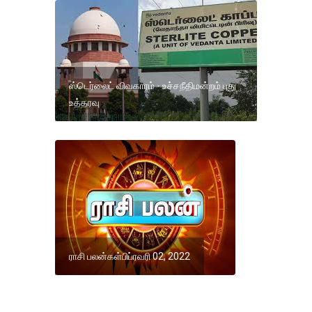
ஸ்டெர்லைட் விவகாரம் - உச்சநீதிமன்றம் புது
உத்தரவு
ராசி பலன்கள்பிப்ரவரி 02, 2022