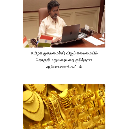
தமிழக முதலமைச்சர் விஜய் தலைமையில்
தொகுதி மறுவரையறை குறித்தான
ஆலோசனைக் கூட்டம்