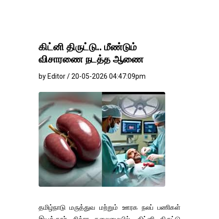
கிட்னி திருட்டு.. மீண்டும்
விசாரணை நடத்த ஆணை
by Editor / 20-05-2026 04:47:09pm
தமிழ்நாடு மருத்துவ மற்றும் ஊரக நலப் பணிகள்