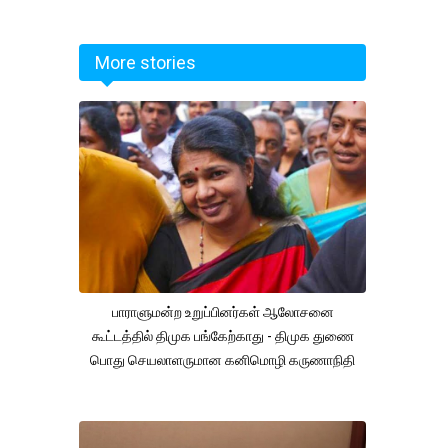
More stories
பாராளுமன்ற உறுப்பினர்கள் ஆலோசனை
கூட்டத்தில் திமுக பங்கேற்காது - திமுக துணை
பொது செயலாளருமான கனிமொழி கருணாநிதி