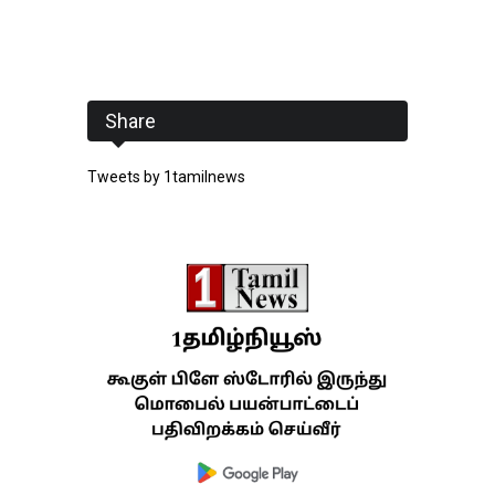
Share
Tweets by 1tamilnews