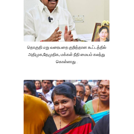
தொகுதி மறு வரையறை குறித்தான கூட்டத்தில்
அதிமுக,தேமுதிக, மக்கள் நீதி மையம் கலந்து
கொள்ளாது .