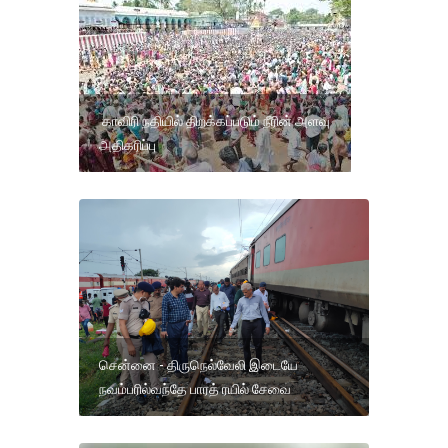
காவிரி நதியில் திறக்கப்படும் நீரின் அளவு
அதிகரிப்பு
சென்னை - திருநெல்வேலி இடையே
நவம்பரில்வந்தே பாரத் ரயில் சேவை