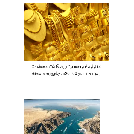
சென்னையில் இன்று ஆபரண தங்கத்தின்
விலை சவரனுக்கு 520. .00 ரூபாய் உயர்வு .