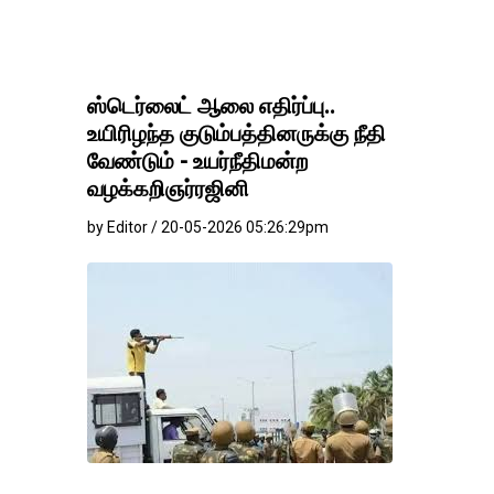
ஸ்டெர்லைட் ஆலை எதிர்ப்பு..
உயிரிழந்த குடும்பத்தினருக்கு நீதி
வேண்டும் - உயர்நீதிமன்ற
வழக்கறிஞர்ரஜினி
by Editor / 20-05-2026 05:26:29pm