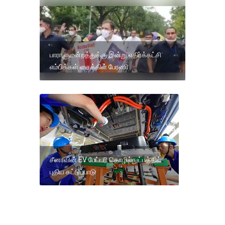
பாராளுமன்றத்துக்கு இன்று எதிர்க்கட்சி
எம்பிக்கள் சைக்கிள் பேரணி
சீனாவின் EV பேட்டரி தொழில்நுட்பத்தில்
புதிய கட்டுப்பாடு