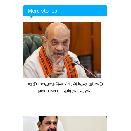
More stories
மத்திய உள்துறை அமைச்சர் அமித்ஷா இரண்டு
நாள் பயணமாக தமிழகம் வருகை