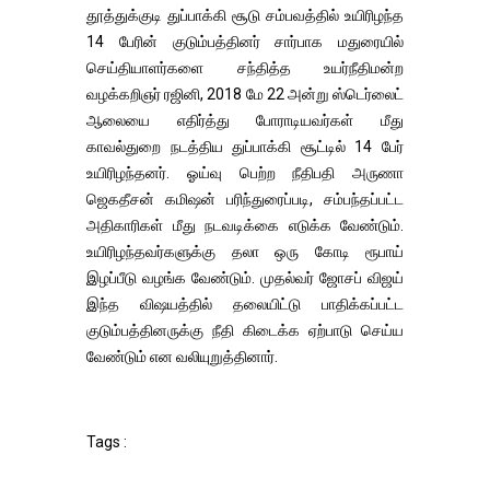
தூத்துக்குடி துப்பாக்கி சூடு சம்பவத்தில் உயிரிழந்த
14 பேரின் குடும்பத்தினர் சார்பாக மதுரையில்
செய்தியாளர்களை சந்தித்த உயர்நீதிமன்ற
வழக்கறிஞர் ரஜினி, 2018 மே 22 அன்று ஸ்டெர்லைட்
ஆலையை எதிர்த்து போராடியவர்கள் மீது
காவல்துறை நடத்திய துப்பாக்கி சூட்டில் 14 பேர்
உயிரிழந்தனர். ஓய்வு பெற்ற நீதிபதி அருணா
ஜெகதீசன் கமிஷன் பரிந்துரைப்படி, சம்பந்தப்பட்ட
அதிகாரிகள் மீது நடவடிக்கை எடுக்க வேண்டும்.
உயிரிழந்தவர்களுக்கு தலா ஒரு கோடி ரூபாய்
இழப்பீடு வழங்க வேண்டும். முதல்வர் ஜோசப் விஜய்
இந்த விஷயத்தில் தலையிட்டு பாதிக்கப்பட்ட
குடும்பத்தினருக்கு நீதி கிடைக்க ஏற்பாடு செய்ய
வேண்டும் என வலியுறுத்தினார்.
Tags :