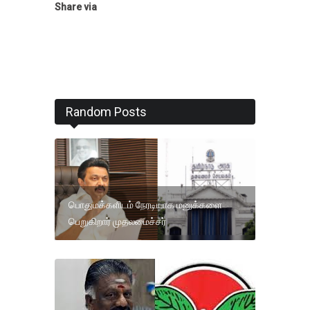
Share via
Random Posts
பொதுமக்களிடம் நேரடியாக மனுக்களை
பெறுகிறார் முதலமைச்சர்