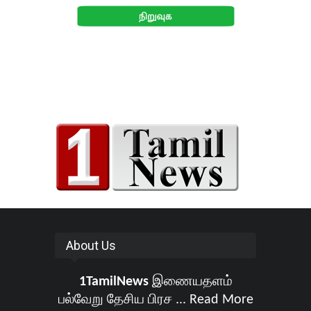
About Us
1TamilNews
இணையதளம்
பல்வேறு தேசிய பிரச ...
Read More