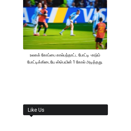
உலகக் கோப்பை கால்பந்தாட்ட போட்டி -கடும்
போட்டிக்கிடையே ஸ்பெயின் 1 கோல் அடித்தது.
Like Us