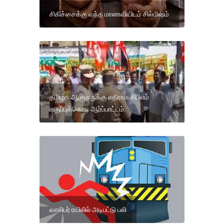
சிகிச்சைக்கு வந்த மாணவியிடம் சில்மிஷம்
தமிழக ஆளுநருக்கு எதிராக சிபிஎம்
கருப்புக்கொடி ஆர்ப்பாட்டம்.
வாலிபர் ரயிலில் அடிபட்டு பலி