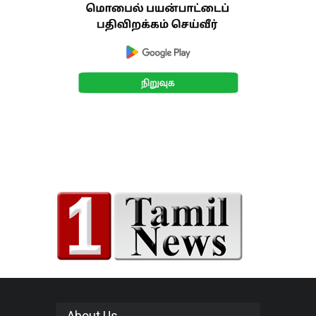
About Us