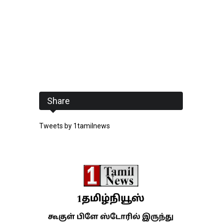
Share
Tweets by 1tamilnews