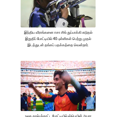
இந்திய வீராங்கனை ஈசா சிங் துப்பாக்கி சுடுதல்
இறுதிப் போட்டியில் 40 புள்ளிகள் பெற்று முதல்
இடத்துடன் தங்கப் பதக்கத்தை வென்றார்.
உலக கால்பந்தாட்ட போட்டியில் ஸ்பெயின் அபார