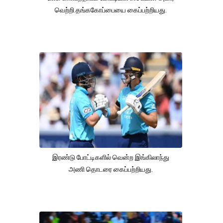
வெற்றி.தங்ககோப்பையை கைப்பற்றியது.
இரண்டு போட்டிகளில் வென்ற இங்கிலாந்து
அணி தொடரை கைப்பற்றியது.