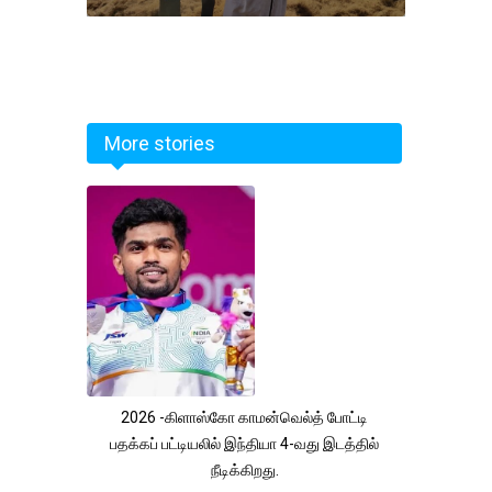
More stories
2026 -கிளாஸ்கோ காமன்வெல்த் போட்டி
பதக்கப் பட்டியலில் இந்தியா 4-வது இடத்தில்
நீடிக்கிறது.