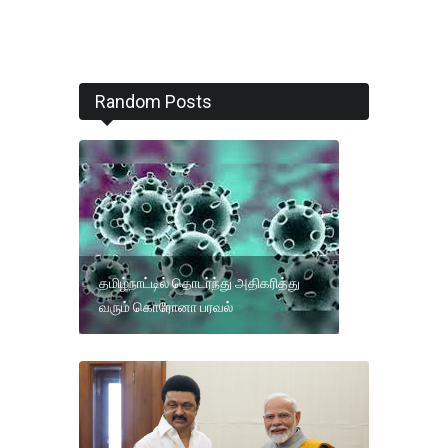
Random Posts
தமிழ்நாட்டில் தொடர்ந்து அதிகரித்து
வரும் கொரோனா பரவல்