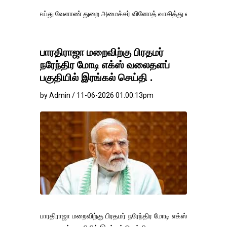
ெய்து வேளாண் துறை அமைச்சர் வினோத் வாசித்து வருகிறார். �.
பாரதிராஜா மறைவிற்கு பிரதமர்
நரேந்திர மோடி எக்ஸ் வலைதளப்
பகுதியில் இரங்கல் செய்தி .
by Admin / 11-06-2026 01:00:13pm
பாரதிராஜா மறைவிற்கு பிரதமர் நரேந்திர மோடி எக்ஸ்