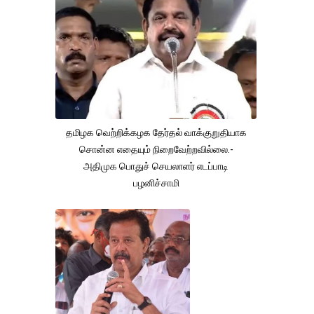
தமிழக வெற்றிக்கழக தேர்தல் வாக்குறுதியாக
சொன்ன எதையும் நிறைவேற்றவில்லை.-
அதிமுக பொதுச் செயலாளர் எடப்பாடி
பழனிச்சாமி