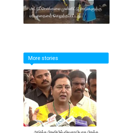
மாட்டுப்பொங்கலை முன்னிட்டு மாடுகளுக்கு
மரியாதையை செலுத்தப்பட்டது.
More stories
அடுத்த பிறவியில் விவசாயியாக பிறக்க