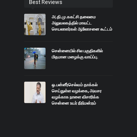
Best Reviews
அ.தி.மு.ககட்சி தலைமை
அலுவலகத்தில் மாவட்ட
செயலாளர்கள் ஆலோசனை கூட்டம்
சென்னையில் சில பகுதிகளில்
மிதமான மழைக்கு வாய்ப்பு.
ஒ.பன்னீர்செல்வம் தாக்கல்
செய்துள்ள வழக்கை, அவசர
வழக்காக நாளை விசாரிக்க
சென்னை உயர் நீதிமன்றம்