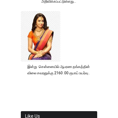
அறிவிக்கப்பட்டுள்ளது...
இன்று சென்னையில் ஆபரண தங்கத்தின்
விலை சவரனுக்கு 2160 .00 ரூபாய் உயர்வு .
Like Us