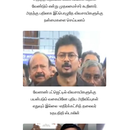
வேண்டும் என்று முதலமைச்சர் கூறினார்.
அதற்கு பதிலாக இப்பொழுதே விவசாயிகளுக்கு
நன்மைகளை செய்யலாம்
வேளாண் பட்ஜெட்டில் விவசாயிகளுக்கு
பயன்படும் வகையிலோ புதிய அறிவிப்புகள்
எதுவும் இல்லை -எதிர்க்கட்சித் தலைவர்
உதயநிதி ஸ்டாலின்