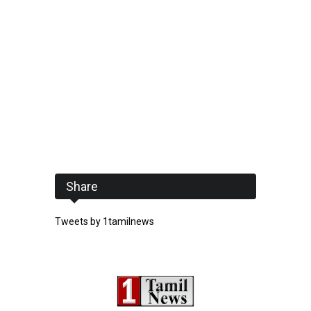
Share
Tweets by 1tamilnews