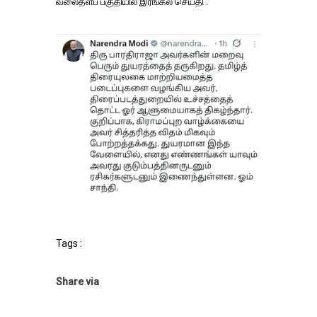
வலைதளப் பகுதியில் இரங்கல் செய்தி .
Tags :
Share via