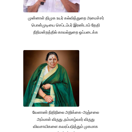
முன்னாள் திமுக உயர் கல்வித்துறை அமைச்சர்
பொன்முடியை செப்டம்பர் இரண்டாம் தேதி
நீதிமன்றத்தில் காவல்துறை ஒப்படைக்க
வேளாண் நிதிநிலை அறிக்கை-அஞ்சலை
அம்மாள் விருது ,நம்மாழ்வார் விருது
விவசாயிகளை கவரப்படுத்தும் முகமாக