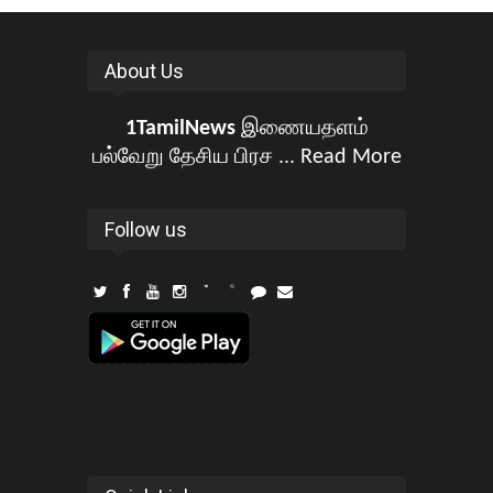
About Us
1TamilNews
இணையதளம்
பல்வேறு தேசிய பிரச ...
Read More
Follow us