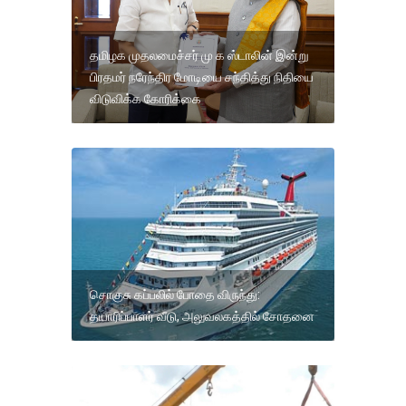
தமிழக முதலமைச்சர் மு க ஸ்டாலின் இன்று
பிரதமர் நரேந்திர மோடியை சந்தித்து நிதியை
விடுவிக்க கோரிக்கை
சொகுசு கப்பலில் போதை விருந்து:
தயாரிப்பாளர் வீடு, அலுவலகத்தில் சோதனை