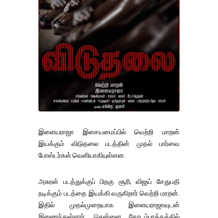
இளையராஜா இசையமைப்பில் வெற்றி மாறன்
இயக்கும் விடுதலை படத்தின் முதல் பார்வை
போஸ்டர்கள் வெளியாகியுள்ளன.
அசுரன் படத்துக்குப் பிறகு சூரி, விஜய் சேதுபதி
நடிக்கும் படத்தை இயக்கி வருகிறார் வெற்றி மாறன்.
இதில் முதல்முறையாக இளையராஜாவுடன்
இணைந்துள்ளார். சென்னை கோடம்பாக்கத்தில்