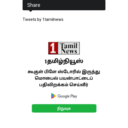
Share
Tweets by 1tamilnews