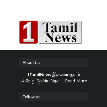
About Us
1TamilNews
இணையதளம்
பல்வேறு தேசிய பிரச ...
Read More
Follow us