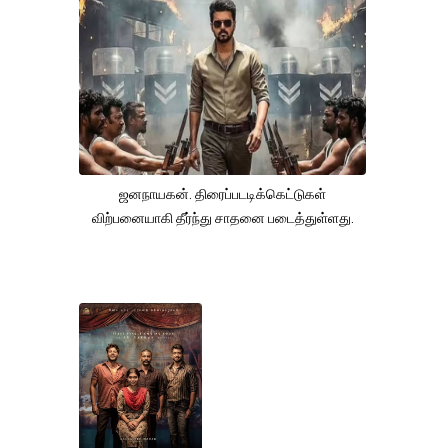
ஜனநாயகன். திரைப்படடிக்கெட்டுகள்
விற்பனையாகி தீர்ந்து சாதனை படைத்துள்ளது.