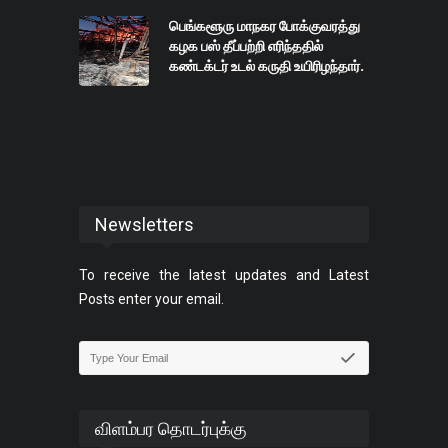
பெங்களூரு மாநகர போக்குவரத்து
கழக பஸ் தீப்பற்றி எரிந்ததில்
கண்டக்டர் உடல் கருதி உயிரிழந்தார்.
Newsletters
To receive the latest updates and Latest
Posts enter your email.
விளம்பர தொடர்புக்கு