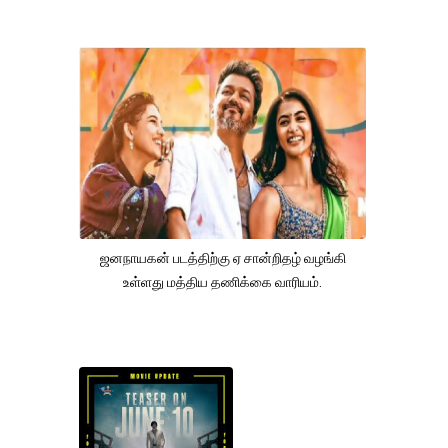
ஜனநாயகன் படத்திற்கு ஏ சான்றிதழ் வழங்கி
உள்ளது மத்திய தணிக்கை வாரியம்.