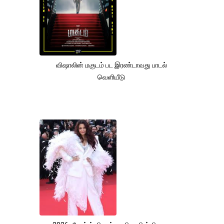
விஷாலின் மகுடம் பட இரண்டாவது பாடல்
வெளியீடு