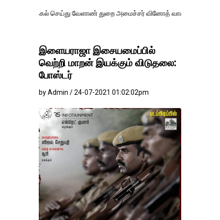
் செய்து வேளாண் துறை அமைச்சர் வினோத் வாசித்து வருகிறார். �.
இளையராஜா இசையமைப்பில்
வெற்றி மாறன் இயக்கும் விடுதலை:
போஸ்டர்
by Admin / 24-07-2021 01:02:02pm