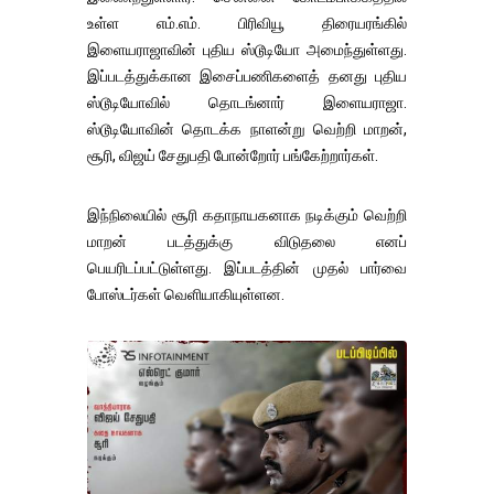
உள்ள எம்.எம். பிரிவியூ திரையரங்கில்
இளையராஜாவின் புதிய ஸ்டூடியோ அமைந்துள்ளது.
இப்படத்துக்கான இசைப்பணிகளைத் தனது புதிய
ஸ்டூடியோவில் தொடங்னார் இளையராஜா.
ஸ்டூடியோவின் தொடக்க நாளன்று வெற்றி மாறன்,
சூரி, விஜய் சேதுபதி போன்றோர் பங்கேற்றார்கள்.
இந்நிலையில் சூரி கதாநாயகனாக நடிக்கும் வெற்றி
மாறன் படத்துக்கு விடுதலை எனப்
பெயரிடப்பட்டுள்ளது. இப்படத்தின் முதல் பார்வை
போஸ்டர்கள் வெளியாகியுள்ளன.