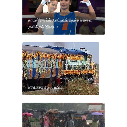
காமன் வெல்த் போட்டியில் பதக்கங்களை
குவிக்கும் இந்தியா
சபரிமலை சிறப்பு ரயில்