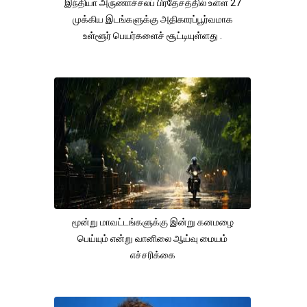
இந்தியா அருணாச்சலப் பிரதேசத்தில் உள்ள 27
முக்கிய இடங்களுக்கு அதிகாரப்பூர்வமாக
உள்ளூர் பெயர்களைச் சூட்டியுள்ளது .
மூன்று மாவட்டங்களுக்கு இன்று கனமழை
பெய்யும் என்று வானிலை ஆய்வு மையம்
எச்சரிக்கை