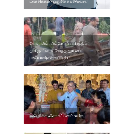
மலச்சிக்கல் - ஒரு சிக்கல் இல்லை.!
கேரளாவில் ரயில் மோதிய விபத்தில்
தமிழ்நாட்டைச் சேர்ந்த தூய்மை
பணியாளர்கள் உயிரிழப்பு!
அமெரிக்க விசா கட்டணம் உயர்வு