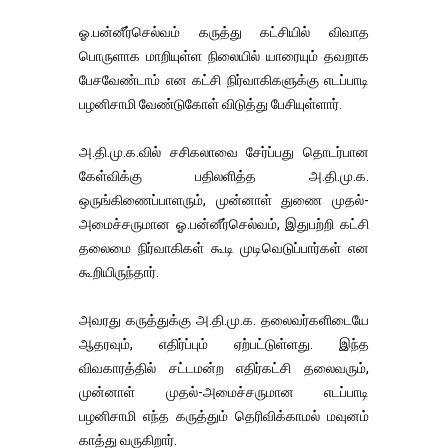
ஓ.பன்னீர்செல்வம் கருத்து கட்சியில் விவாத
பொருளாக மாறியுள்ள நிலையில் யாரையும் தவறாக
பேசவேண்டாம் என கட்சி நிர்வாகிகளுக்கு எடப்பாடி
பழனிசாமி வேண்டுகோள் விடுத்து பேசியுள்ளார்.
அ.தி.மு.க.வில் சசிகலாவை சேர்ப்பது தொடர்பான
கேள்விக்கு பதிலளித்த அ.தி.மு.க.
ஒருங்கிணைப்பாளரும், முன்னாள் துணை முதல்-
அமைச்சருமான ஓ.பன்னீர்செல்வம், இதுபற்றி கட்சி
தலைமை நிர்வாகிகள் கூடி முடிவெடுப்பார்கள் என
கூறியிருந்தார்.
அவரது கருத்துக்கு அ.தி.மு.க. தலைவர்களிடையே
ஆதரவும், எதிர்ப்பும் ஏற்பட்டுள்ளது. இந்த
விவகாரத்தில் சட்டமன்ற எதிர்கட்சி தலைவரும்,
முன்னாள் முதல்-அமைச்சருமான எடப்பாடி
பழனிசாமி எந்த கருத்தும் தெரிவிக்காமல் மவுனம்
காத்து வருகிறார்.