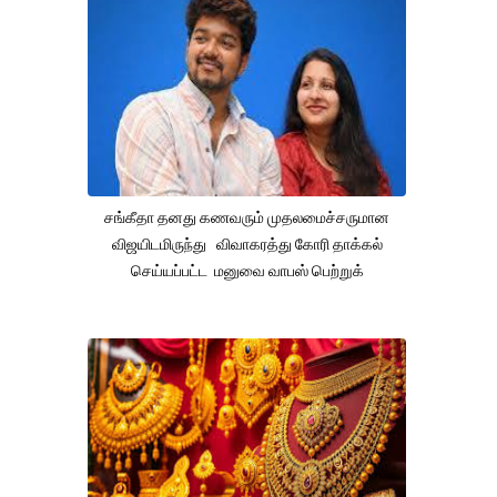
சங்கீதா தனது கணவரும் முதலமைச்சருமான
விஜயிடமிருந்து விவாகரத்து கோரி தாக்கல்
செய்யப்பட்ட மனுவை வாபஸ் பெற்றுக்