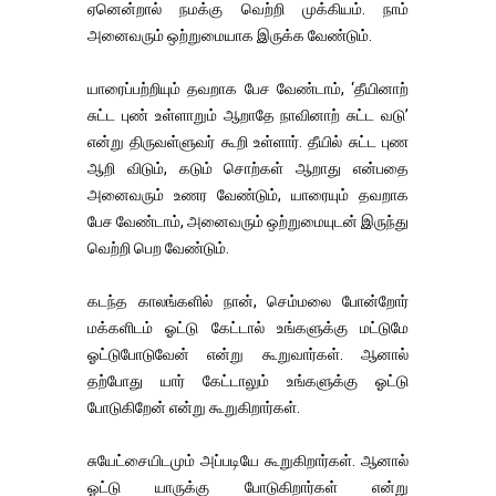
ஏனென்றால் நமக்கு வெற்றி முக்கியம். நாம்
அனைவரும் ஒற்றுமையாக இருக்க வேண்டும்.
யாரைப்பற்றியும் தவறாக பேச வேண்டாம், ‘தீயினாற்
சுட்ட புண் உள்ளாறும் ஆறாதே நாவினாற் சுட்ட வடு’
என்று திருவள்ளுவர் கூறி உள்ளார். தீயில் சுட்ட புண
ஆறி விடும், கடும் சொற்கள் ஆறாது என்பதை
அனைவரும் உணர வேண்டும், யாரையும் தவறாக
பேச வேண்டாம், அனைவரும் ஒற்றுமையுடன் இருந்து
வெற்றி பெற வேண்டும்.
கடந்த காலங்களில் நான், செம்மலை போன்றோர்
மக்களிடம் ஓட்டு கேட்டால் உங்களுக்கு மட்டுமே
ஓட்டுபோடுவேன் என்று கூறுவார்கள். ஆனால்
தற்போது யார் கேட்டாலும் உங்களுக்கு ஓட்டு
போடுகிறேன் என்று கூறுகிறார்கள்.
சுயேட்சையிடமும் அப்படியே கூறுகிறார்கள். ஆனால்
ஓட்டு யாருக்கு போடுகிறார்கள் என்று