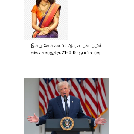
இன்று சென்னையில் ஆபரண தங்கத்தின்
விலை சவரனுக்கு 2160 .00 ரூபாய் உயர்வு .