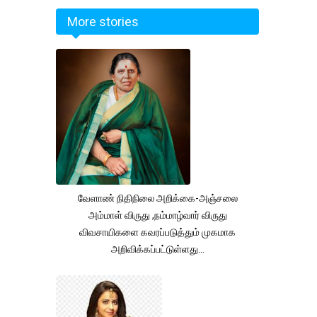
More stories
வேளாண் நிதிநிலை அறிக்கை-அஞ்சலை
அம்மாள் விருது ,நம்மாழ்வார் விருது
விவசாயிகளை கவரப்படுத்தும் முகமாக
அறிவிக்கப்பட்டுள்ளது...