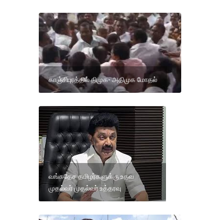
காஞ்சிபுரத்தில் திமுக- அதிமுக மோதல்
வங்கதேச தமிழர்களுக்கு உதவ
முதல்வர் முதல்வர் உத்தரவு