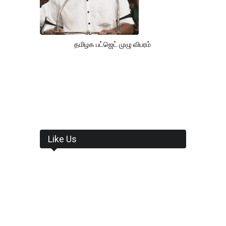
தமிழக பட்ஜெட் முழு விபரம்
Like Us