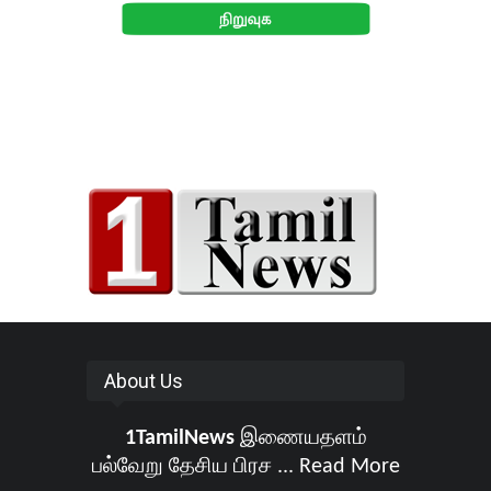
About Us
1TamilNews
இணையதளம்
பல்வேறு தேசிய பிரச ...
Read More