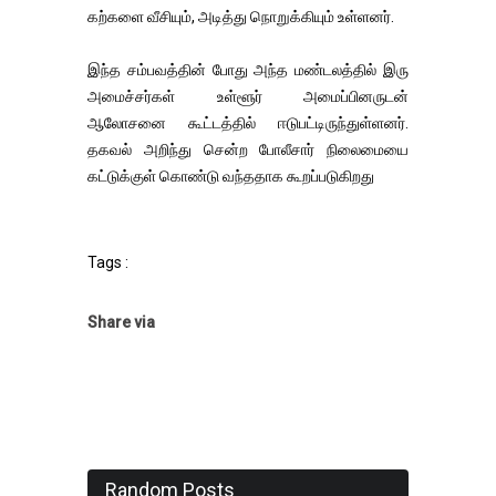
கற்களை வீசியும், அடித்து நொறுக்கியும் உள்ளனர்.
இந்த சம்பவத்தின் போது அந்த மண்டலத்தில் இரு
அமைச்சர்கள் உள்ளூர் அமைப்பினருடன்
ஆலோசனை கூட்டத்தில் ஈடுபட்டிருந்துள்ளனர்.
தகவல் அறிந்து சென்ற போலீசார் நிலைமையை
கட்டுக்குள் கொண்டு வந்ததாக கூறப்படுகிறது
Tags :
Share via
Random Posts