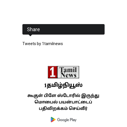
Share
Tweets by 1tamilnews