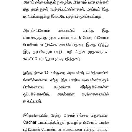
அசாம் எல்லைக்குள் நுழைந்த மிசோரம் வாகனங்கள்
மீது தாக்குதல் நடத்தப்பட்டுள்ளதால், மீண்டும் இரு
மாநிலங்களுக்கு இடையே பதற்றம் மூண்டுள்ளது.
அசாம்-மிசோரம் எல்லையில் கடந்த இரு
வாரங்களுக்கு முன் காவலர்கள் 6 பேரை மிசோரம்
போலீசார் சுட்டுக்கொலை செய்தனர். இதையடுத்து
இரு தரப்பினரும் மாறி மாறி அதன் முதல்வர்கள்
உள்ளிட்டோர் மீது வழக்கு பதிந்தனர்.
இந்த நிலையில் உள்துறை அமைச்சர் அமித்ஷாவின்
கோரிக்கையை ஏற்று இரு மாநில அமைச்சர்களும்
பிரச்னையை சுமூகமாக தீர்த்துக்கொள்ள
ஒப்புக்கொண்டு, அதற்கான ஆலோசனையில்
ஈடுபட்டனர்.
இந்தநிலையில், நேற்று அசாம் எல்லை பகுதியான
Cachar மாவட்டத்திற்குள் நுழைந்த மிசோரம் மாநில
பதிவெண் கொண்ட வாகனங்களை உள்ளூர் மக்கள்