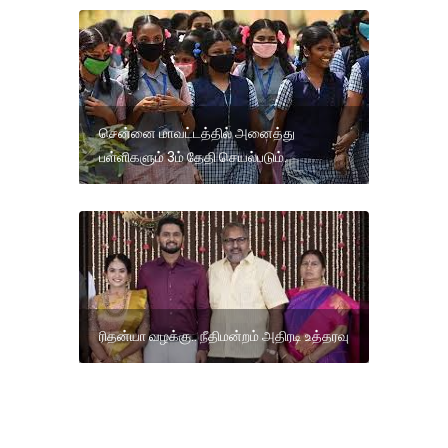
சென்னை மாவட்டத்தில் அனைத்து
பள்ளிகளும் 3ம் தேதி செயல்படும்.
ரிதன்யா வழக்கு.. நீதிமன்றம் அதிரடி உத்தரவு