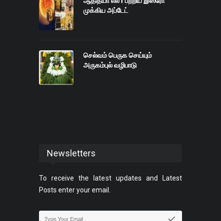
ஆதித்யா எல்1 பற்றிய இஸ்ரோ
முக்கிய அப்டேட்
செல்வம் பெருக செய்யும்
அருகம்புல் வழிபாடு
Newsletters
To receive the latest updates and Latest
Posts enter your email.