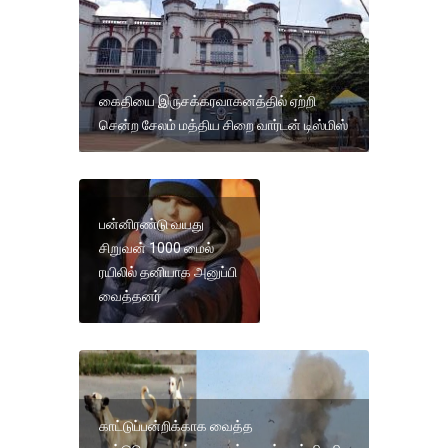
கைதியை இருசக்கரவாகனத்தில் ஏற்றி
சென்ற சேலம் மத்திய சிறை வார்டன் டிஸ்மிஸ்
பன்னிரண்டு வயது
சிறுவன் 1000 மைல்
ரயிலில் தனியாக அனுப்பி
வைத்தனர்
காட்டுப்பன்றிக்காக வைத்த