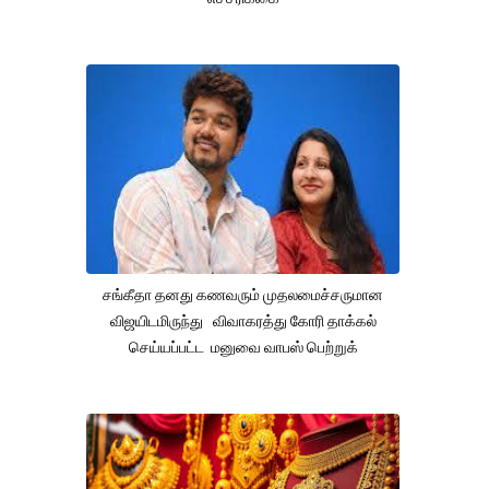
சங்கீதா தனது கணவரும் முதலமைச்சருமான
விஜயிடமிருந்து விவாகரத்து கோரி தாக்கல்
செய்யப்பட்ட மனுவை வாபஸ் பெற்றுக்