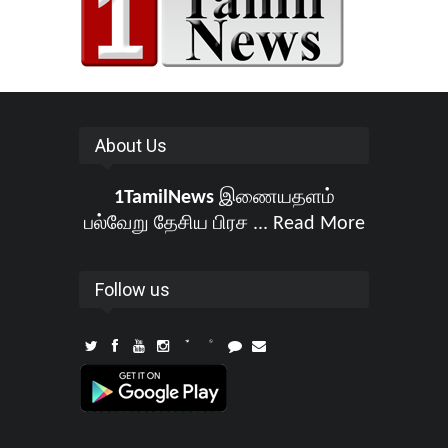
About Us
1TamilNews
இணையதளம்
பல்வேறு தேசிய பிரச ...
Read More
Follow us