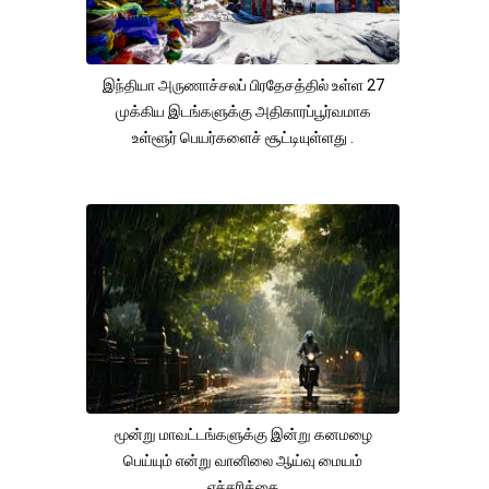
இந்தியா அருணாச்சலப் பிரதேசத்தில் உள்ள 27
முக்கிய இடங்களுக்கு அதிகாரப்பூர்வமாக
உள்ளூர் பெயர்களைச் சூட்டியுள்ளது .
மூன்று மாவட்டங்களுக்கு இன்று கனமழை
பெய்யும் என்று வானிலை ஆய்வு மையம்
எச்சரிக்கை