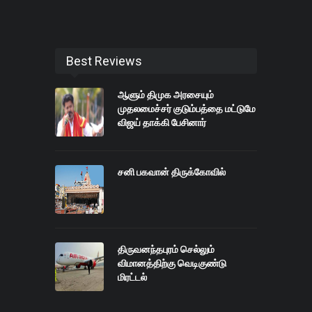
Best Reviews
ஆளும் திமுக அரசையும்
முதலமைச்சர் குடும்பத்தை மட்டுமே
விஜய் தாக்கி பேசினார்
சனி பகவான் திருக்கோவில்
திருவனந்தபுரம் செல்லும்
விமானத்திற்கு வெடிகுண்டு
மிரட்டல்