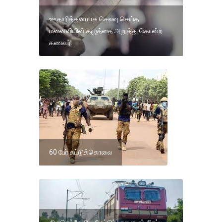
ஊதாரித்தனமாக செலவு செய்த
மனைவியின் கழுத்தை அறுத்து கொன்ற
கணவர்.
60 பேர் சுட்டுக்கொலை