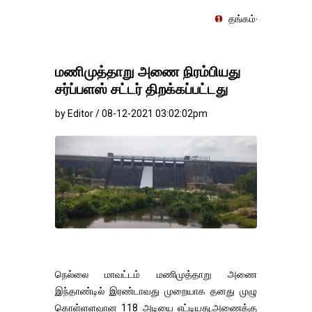
தங்கம்-வெள்ளி விலை மாற்றமின்றி
மணிமுத்தாறு அணை நிரம்பியது
சர்ப்பளஸ் சட்டர் திறக்கப்பட்டது
by Editor / 08-12-2021 03:02:02pm
நெல்லை மாவட்டம் மணிமுத்தாறு அணை
இந்தாண்டில் இரண்டாவது முறையாக தனது முழு
கொள்ளளவான 118 அடியை எட்டியது.அணைக்கு