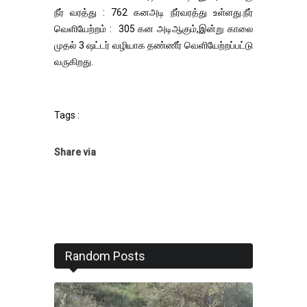
நீர் வரத்து : 762 கனஅடி நீர்வரத்து உள்ளது.நீர்
வெளியேற்றம் : 305 கன அடிஆகும்,இன்று காலை
முதல் 3 ஷட்டர் வழியாக தண்ணீர் வெளியேற்றப்பட்டு
வருகிறது.
Tags :
Share via
Random Posts