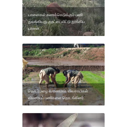
யானைகள் கணக்கெடுக்கும் பணி
துவங்கியது.குறட்டைவிட்டு தூங்கிய
யானை.
தொடர்மழை காரணமாக விவசாயிகள்
விவசாயப் பணிகளை தொடங்கினர்.