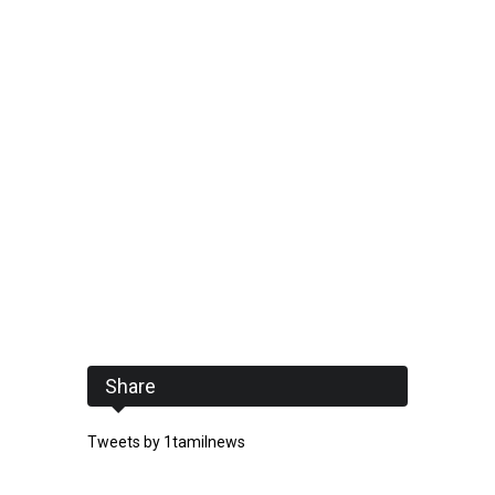
Share
Tweets by 1tamilnews