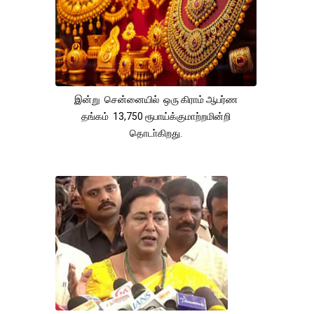
இன்று சென்னையில் ஒரு கிராம் ஆபர்ண
தங்கம் 13,750 ரூபாய்க்குமாற்றமின்றி
தொடா்கிறது.