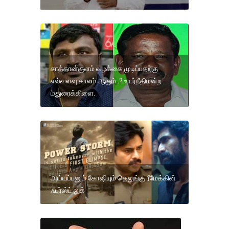
சாத்தான்குளம் வழக்கை முடிப்பதற்கு
எவ்வளவு காலம் ஆகும்..? உயர்நீதிமன்ற
மதுரைக்கிளை.
அய்யப்பனும் கோஷியும் தெலுங்கு ரீமேக்கின்
ஃபர்ஸ்ட் லுக்