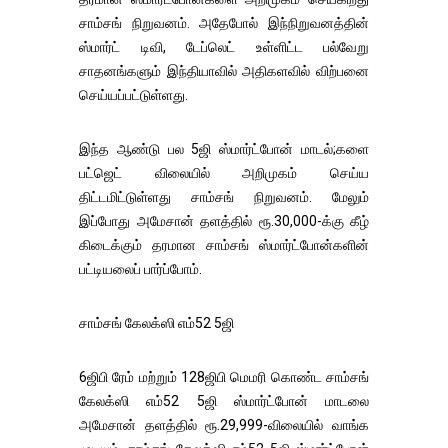
சாம்சங் நிறுவனம். அதேபோல் இந்நிறுவனத்தின்
ஸ்மார்ட் டிவி, டேப்லெட் உள்ளிட்ட பல்வேறு
சாதனங்களும் இந்தியாவில் அதிகளவில் விற்பனை
செய்யப்பட்டுள்ளது.
இந்த ஆண்டு பல 5ஜி ஸ்மார்ட்போன் மாடல்;களை
பட்ஜெட் விலையில் அறிமுகம் செய்ய
திட்டமிட்டுள்ளது சாம்சங் நிறுவனம். மேலும்
இப்போது அமேசான் தளத்தில் ரூ.30,000-க்கு கீழ்
கிடைக்கும் தரமான சாம்சங் ஸ்மார்ட்போன்களின்
பட்டியலைப் பார்ப்போம்.
சாம்சங் கேலக்ஸி எம்52 5ஜி
6ஜிபி ரேம் மற்றும் 128ஜிபி மெமரி கொண்ட சாம்சங்
கேலக்ஸி எம்52 5ஜி ஸ்மார்ட்போன் மாடலை
அமேசான் தளத்தில் ரூ.29,999-விலையில் வாங்க