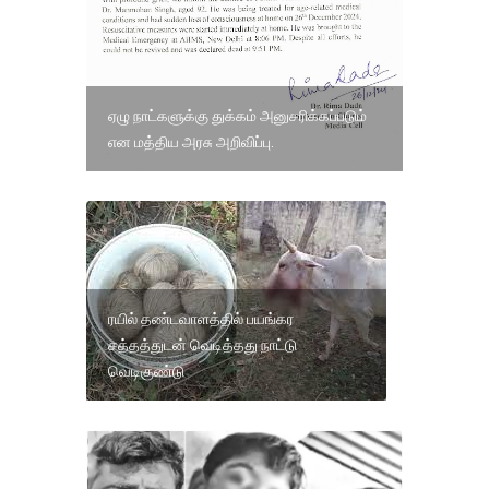
ஏழு நாட்களுக்கு துக்கம் அனுசரிக்கப்படும்
என மத்திய அரசு அறிவிப்பு.
ரயில் தண்டவாளத்தில் பயங்கர
சத்தத்துடன் வெடித்தது நாட்டு
வெடிகுண்டு