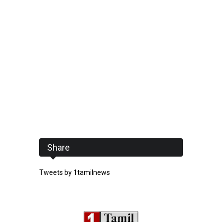
Share
Tweets by 1tamilnews