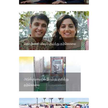
தொழிலாளி விஷம் குடித்து தற்கொலை
அடுக்குமாடியில் இருந்து குதித்து
தற்கொலை