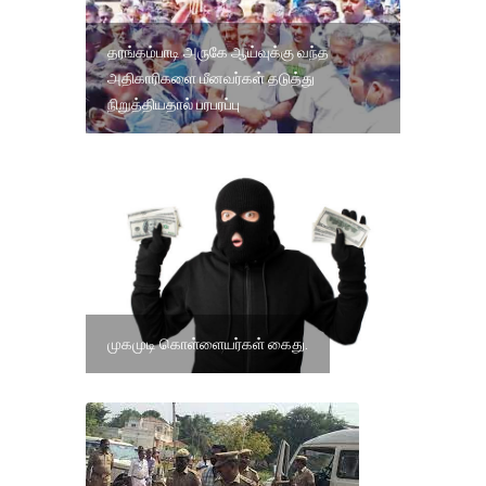
தரங்கம்பாடி அருகே ஆய்வுக்கு வந்த
அதிகாரிகளை மீனவர்கள் தடுத்து
நிறுத்தியதால் பரபரப்பு
முகமுடி கொள்ளையர்கள் கைது.