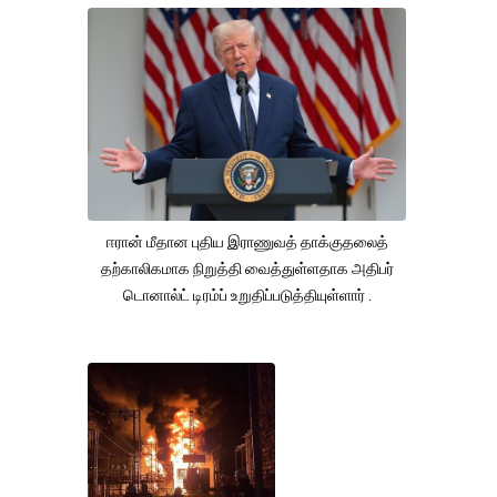
ஈரான் மீதான புதிய இராணுவத் தாக்குதலைத்
தற்காலிகமாக நிறுத்தி வைத்துள்ளதாக அதிபர்
டொனால்ட் டிரம்ப் உறுதிப்படுத்தியுள்ளார் .