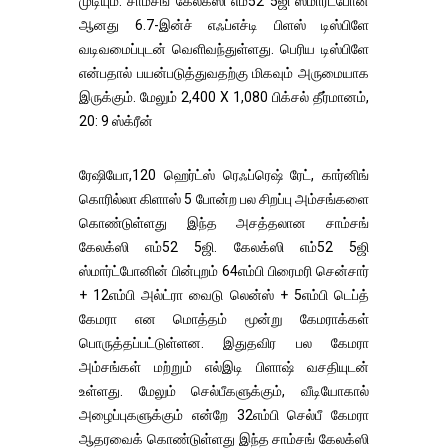
முடியும். சாம்சங் கேலக்ஸி எம்52 5ஜி ஸ்மார்ட்போன்
ஆனது 6.7-இன்ச் எஃப்எச்டி பிளஸ் டிஸ்பிளே
வடிவமைப்புடன் வெளிவந்துள்ளது. பெரிய டிஸ்பிளே
என்பதால் பயன்படுத்துவதற்கு மிகவும் அருமையாக
இருக்கும். மேலும் 2,400 X 1,080 பிக்சல் தீர்மானம்,
20: 9 ஸ்க்ரீன்
ரேஷியோ,120 ஹெர்ட்ஸ் ரெஃப்ரெஷ் ரேட், கார்னிங்
கொரில்லா கிளாஸ் 5 போன்ற பல சிறப்பு அம்சங்களை
கொண்டுள்ளது இந்த அசத்தலான சாம்சங்
கேலக்ஸி எம்52 5ஜி. கேலக்ஸி எம்52 5ஜி
ஸ்மார்ட்போனின் பின்புறம் 64எம்பி பிரைமரி சென்சார்
+ 12எம்பி அல்ட்ரா வைடு லென்ஸ் + 5எம்பி டெப்த்
கேமரா என மொத்தம் மூன்று கேமராக்கள்
பொருத்தப்பட்டுள்ளன. இதுதவிர பல கேமரா
அம்சங்கள் மற்றும் எல்இடி பிளாஷ் வசதியுடன்
உள்ளது. மேலும் செல்பீகளுக்கும், வீடியோகால்
அழைப்புகளுக்கும் என்றே 32எம்பி செல்பீ கேமரா
ஆதரவைக் கொண்டுள்ளது இந்த சாம்சங் கேலக்ஸி