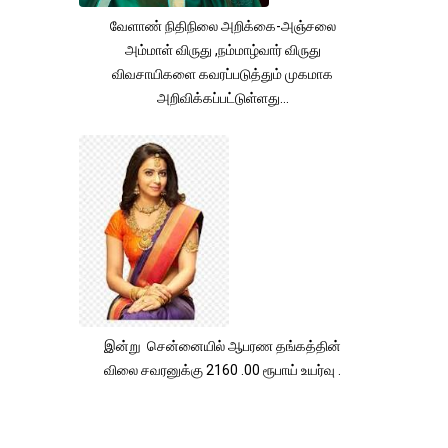
வேளாண் நிதிநிலை அறிக்கை-அஞ்சலை
அம்மாள் விருது ,நம்மாழ்வார் விருது
விவசாயிகளை கவரப்படுத்தும் முகமாக
அறிவிக்கப்பட்டுள்ளது...
இன்று சென்னையில் ஆபரண தங்கத்தின்
விலை சவரனுக்கு 2160 .00 ரூபாய் உயர்வு .