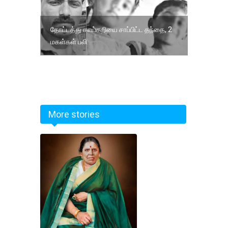
தோட்டத்து காய்கறியை சாப்பிட்ட தந்தை, 2
மகள்கள் பலி
More stories