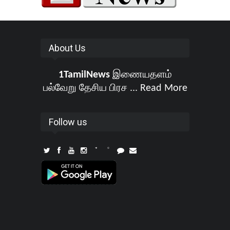
About Us
1TamilNews
இணையதளம்
பல்வேறு தேசிய பிரச ...
Read More
Follow us