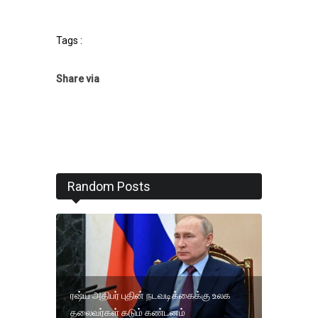
Tags :
Share via
Random Posts
ரஷ்ய அதிபர் புதின் நடவடிக்கைக்கு உலக
தலைவர்கள் கடும் கண்டனம்