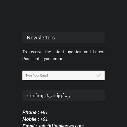
Newsletters
To receive the latest updates and Latest
Posts enter your email.
விளம்பர தொடர்புக்கு
Phone :
+91
Mobile :
+91
Email :
info@1tamilnews.com