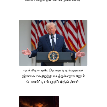
ஈரான் மீதான புதிய இராணுவத் தாக்குதலைத்
தற்காலிகமாக நிறுத்தி வைத்துள்ளதாக அதிபர்
டொனால்ட் டிரம்ப் உறுதிப்படுத்தியுள்ளார் .