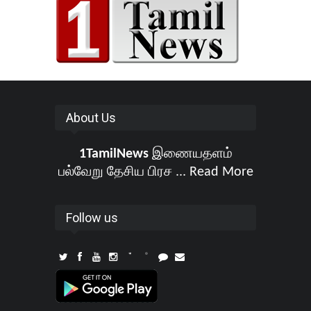
About Us
1TamilNews
இணையதளம்
பல்வேறு தேசிய பிரச ...
Read More
Follow us