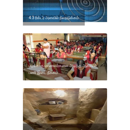
4.3 ரிக்டர் அளவில் நிலநடுக்கம்
படிக்காத மாணவர்களை அடித்த ஆசிரியர்
பணி இடை நீக்கம்