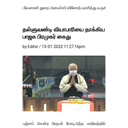
 வேளாண் துறை அமைச்சர் வினோத் வாசித்து வருகிறார். �.
தள்ளுவண்டி வியாபாரியை தாக்கிய
பாஜக பிரமுகர் கைது
by Editor / 13-01-2022 11:27:16pm
பஞ்சாப் சென்ற பிரதமர் மோடிஅந்த மாநிலத்தில்