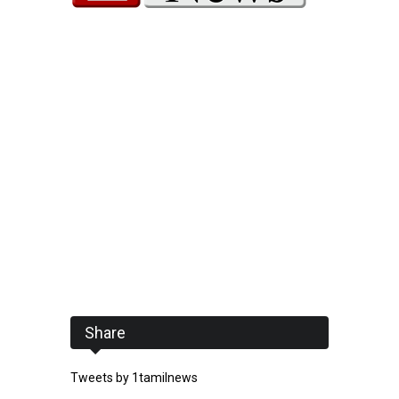
Share
Tweets by 1tamilnews