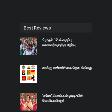
Best Reviews
9 முதல் 12-ம் வகுப்பு
மாணவர்களுக்கு தேர்வு
வாக்கு எண்ணிக்கை தொடங்கியது
‘சுமோ’ திரைப்படம் ஓடிடி-யில்
வெளியாகிறது!