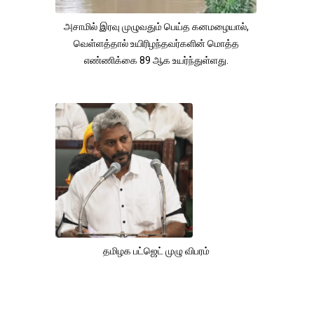
அசாமில் இரவு முழுவதும் பெய்த கனமழையால்,
வெள்ளத்தால் உயிரிழந்தவர்களின் மொத்த
எண்ணிக்கை 89 ஆக உயர்ந்துள்ளது.
தமிழக பட்ஜெட் முழு விபரம்