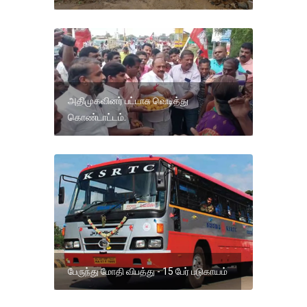
அதிமுகவினர் பட்டாசு வெடித்து
கொண்டாட்டம்.
பேருந்து மோதி விபத்து - 15 பேர் படுகாயம்