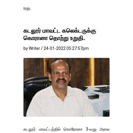
தங்கம்-வெள்ளி வி
கடலூர் மாவட்ட கலெக்டருக்கு
கொரானா தொற்று உறுதி.
by Writer / 24-01-2022 05:27:57pm
கடலூர் மாவட்டத்தில் கொரோனா 3-வது அலை