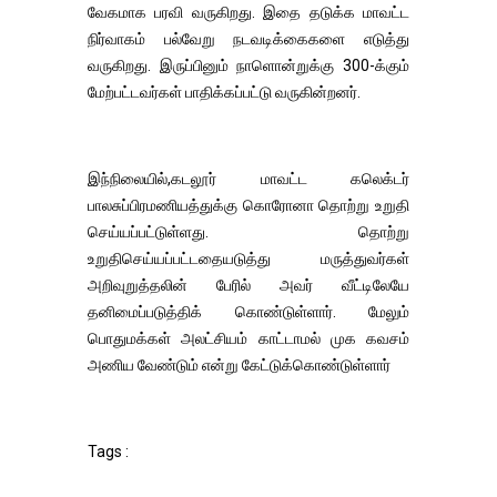
வேகமாக பரவி வருகிறது. இதை தடுக்க மாவட்ட
நிர்வாகம் பல்வேறு நடவடிக்கைகளை எடுத்து
வருகிறது. இருப்பினும் நாளொன்றுக்கு 300-க்கும்
மேற்பட்டவர்கள் பாதிக்கப்பட்டு வருகின்றனர்.
இந்நிலையில்,கடலூர் மாவட்ட கலெக்டர்
பாலசுப்பிரமணியத்துக்கு கொரோனா தொற்று உறுதி
செய்யப்பட்டுள்ளது. தொற்று
உறுதிசெய்யப்பட்டதையடுத்து மருத்துவர்கள்
அறிவுறுத்தலின் பேரில் அவர் வீட்டிலேயே
தனிமைப்படுத்திக் கொண்டுள்ளார். மேலும்
பொதுமக்கள் அலட்சியம் காட்டாமல் முக கவசம்
அணிய வேண்டும் என்று கேட்டுக்கொண்டுள்ளார்
Tags :