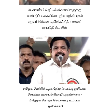
வேளாண் பட்ஜெட்டில் விவசாயிகளுக்கு
பயன்படும் வகையிலோ புதிய அறிவிப்புகள்
எதுவும் இல்லை -எதிர்க்கட்சித் தலைவர்
உதயநிதி ஸ்டாலின்
தமிழக வெற்றிக்கழக தேர்தல் வாக்குறுதியாக
சொன்ன எதையும் நிறைவேற்றவில்லை.-
அதிமுக பொதுச் செயலாளர் எடப்பாடி
பழனிச்சாமி