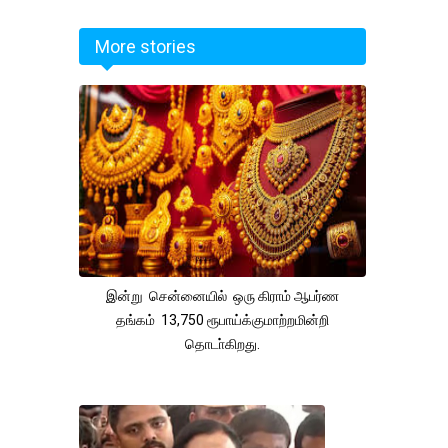
More stories
இன்று சென்னையில் ஒரு கிராம் ஆபர்ண
தங்கம் 13,750 ரூபாய்க்குமாற்றமின்றி
தொடா்கிறது.