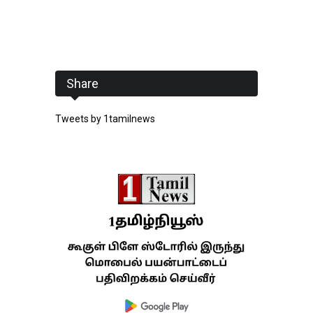
Share
Tweets by 1tamilnews