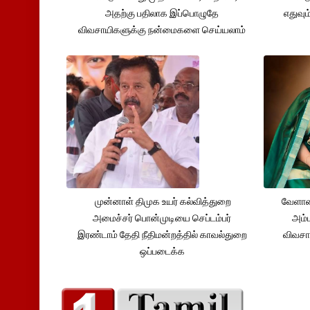
அதற்கு பதிலாக இப்பொழுதே
எதுவும
விவசாயிகளுக்கு நன்மைகளை செய்யலாம்
முன்னாள் திமுக உயர் கல்வித்துறை
வேளாண
அமைச்சர் பொன்முடியை செப்டம்பர்
அம்ம
இரண்டாம் தேதி நீதிமன்றத்தில் காவல்துறை
விவசா
ஒப்படைக்க