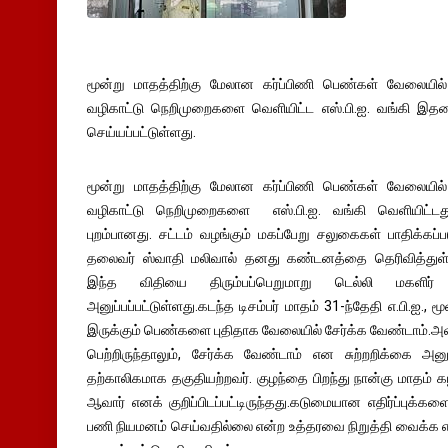
மூன்று மாதத்திற்கு மேலான கர்ப்பிணி பெண்கள் வேலையில்
வழிகாட்டு நெறிமுறைகளை வெளியிட்ட எஸ்.பி.ஐ. வங்கி இதன
செய்யப்பட்டுள்ளது.
மூன்று மாதத்திற்கு மேலான கர்ப்பிணி பெண்கள் வேலையில்
வழிகாட்டு நெறிமுறைகளை எஸ்.பி.ஐ. வங்கி வெளியிட்டது.
புறம்பானது. சட்டம் வழங்கும் மகப்பேறு சலுகைகள் பாதிக்க
தலைவர் ஸ்வாதி மலிவால் தனது கண்டனத்தை தெரிவித்துள்ள
இந்த விதியை திரும்பப்பெறுமாறு டெல்லி மகளிர்
அனுப்பப்பட்டுள்ளது.கடந்த டிசம்பர் மாதம் 31-ந்தேதி எ.பி.ஐ., ம
இருக்கும் பெண்களை புதிதாக வேலையில் சேர்க்க வேண்டாம்.அவ
பெற்றிருந்தாலும், சேர்க்க வேண்டாம் என சுற்றறிக்கை அனு
தற்காலிகமாக தகுதியற்றவர். குழந்தை பிறந்து நான்கு மாதம் 
ஆவார் எனக் குறிப்பிடப்பட்டிருந்தது.கடுமையான எதிர்ப்புக்
பணி நியமனம் செய்வதில்லை என்ற உத்தரவை நிறுத்தி வைக்க எஸ்