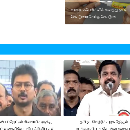
வாயை ஃபெவிக்விக் வைத்து ஒட்டி
கொடுமை செய்த கொடூரன்
் பட்ஜெட்டில் விவசாயிகளுக்கு
தமிழக வெற்றிக்கழக தேர்தல்
ும் வகையிலோ புதிய அறிவிப்புகள்
வாக்குறுதியாக சொன்ன எதையும