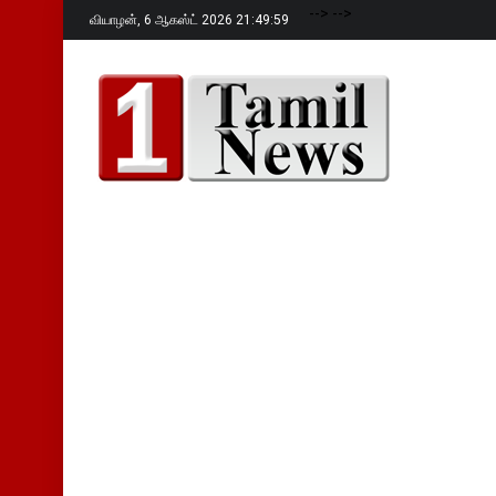
-->
-->
வியாழன்,
6 ஆகஸ்ட் 2026 21:50:01