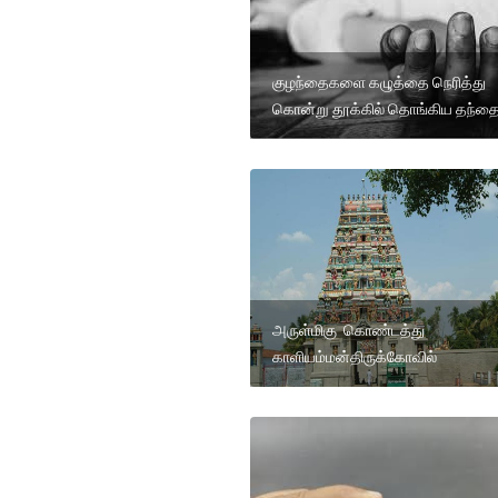
குழந்தைகளை கழுத்தை நெரித்து
கொன்று தூக்கில் தொங்கிய தந்த
அருள்மிகு கொண்டத்து
காளியம்மன்திருக்கோவில்