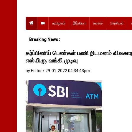
தமிழகம்
இந்தியா
உலகம்
அரசியல்
Breaking News :
கர்ப்பிணிப் பெண்கள் பணி நியமனம் விவகார
எஸ்.பி.ஐ. வங்கி முடிவு
by Editor / 29-01-2022 04:34:43pm