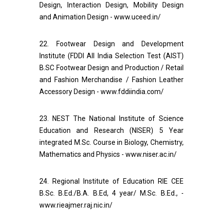
Design, Interaction Design, Mobility Design
and Animation Design - www.uceed.in/
22. Footwear Design and Development
Institute (FDDI All India Selection Test (AIST)
B.SC Footwear Design and Production / Retail
and Fashion Merchandise / Fashion Leather
Accessory Design - www.fddiindia.com/
23. NEST The National Institute of Science
Education and Research (NISER) 5 Year
integrated M.Sc. Course in Biology, Chemistry,
Mathematics and Physics - www.niser.ac.in/
24. Regional Institute of Education RIE CEE
B.Sc. B.Ed./B.A. B.Ed, 4 year/ M.Sc. B.Ed., -
www.rieajmer.raj.nic.in/