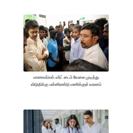
மாணவர்கள் பார்ட் டைம் வேலை முடித்து
விடுதிக்கு பன்னிரண்டு மணிக்குள் வரலாம்