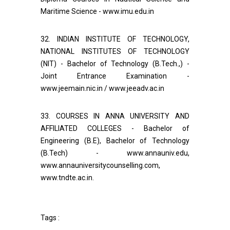
Maritime Science - www.imu.edu.in
32. INDIAN INSTITUTE OF TECHNOLOGY,
NATIONAL INSTITUTES OF TECHNOLOGY
(NIT) - Bachelor of Technology (B.Tech.,) -
Joint Entrance Examination -
www.jeemain.nic.in / www.jeeadv.ac.in
33. COURSES IN ANNA UNIVERSITY AND
AFFILIATED COLLEGES - Bachelor of
Engineering (B.E), Bachelor of Technology
(B.Tech) - www.annauniv.edu,
www.annauniversitycounselling.com,
www.tndte.ac.in.
Tags :