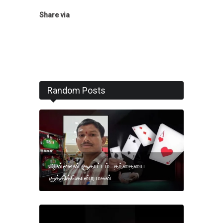
Share via
Random Posts
ஆன்லைன் சூதாட்டம்.. தந்தையை
குத்திக்கொன்ற மகன்