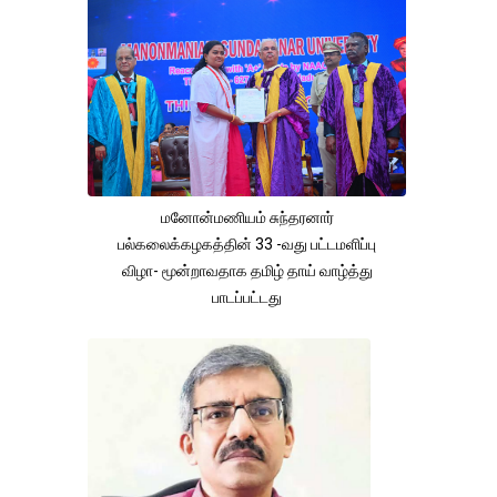
மனோன்மணியம் சுந்தரனார்
பல்கலைக்கழகத்தின் 33 -வது பட்டமளிப்பு
விழா- மூன்றாவதாக தமிழ் தாய் வாழ்த்து
பாடப்பட்டது