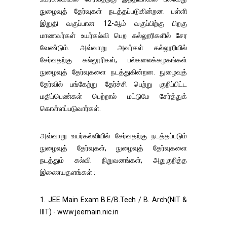
நுழைவுத் தேர்வுகள் நடத்தப்படுகின்றன. பள்ளி
இறுதி வகுப்பான 12-ஆம் வகுப்பிற்கு பிறகு
மாணவர்கள் உயர்கல்வி பெற கல்லூரிகளில் சேர
வேண்டும். அவ்வாறு அவர்கள் கல்லூரியில்
சேர்வதற்கு கல்லூரிகள், பல்கலைக்கழகங்கள்
நுழைவுத் தேர்வுகளை நடத்துகின்றன. நுழைவுத்
தேர்வில் பங்கேற்று தேர்ச்சி பெற்று குறிப்பிட்ட
மதிப்பெண்கள் பெற்றால் மட்டுமே சேர்த்துக்
கொள்ளப்படுவார்கள்.
அவ்வாறு உயர்கல்வியில் சேர்வதற்கு நடத்தப்படும்
நுழைவுத் தேர்வுகள், நுழைவுத் தேர்வுகளை
நடத்தும் கல்வி நிறுவனங்கள், அதுகுறித்த
இணையதளங்கள் :
1. JEE Main Exam B.E/B.Tech / B. Arch(NIT &
IIIT) - www.jeemain.nic.in