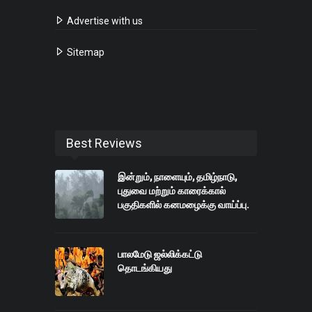
Advertise with us
Sitemap
Best Reviews
இன்றும், நாளையும், தமிழ்நாடு,
புதுவை மற்றும் காரைக்கால்
பகுதிகளில் கனமழைக்கு வாய்ப்பு.
பாலமேடு ஜல்லிக்கட்டு
தொடங்கியது