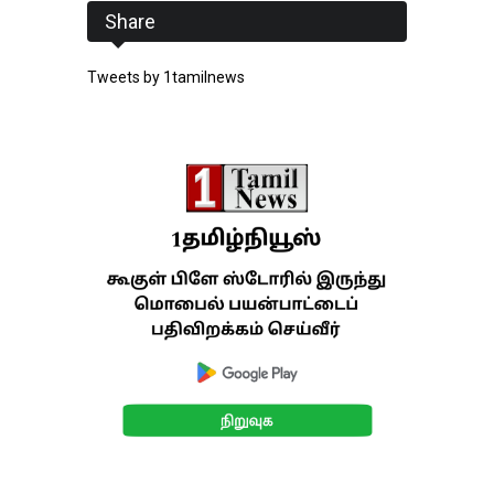
Share
Tweets by 1tamilnews