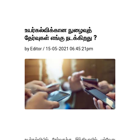
உயர்கல்விக்கான நுழைவுத்
தேர்வுகள் எங்கு நடக்கிறது ?
by Editor / 15-05-2021 06:45:21pm
உயர்கல்வியில் சேர்வதற்கு இந்தியாவில் பல்வேறு