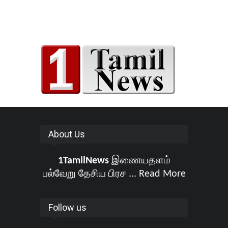
About Us
1TamilNews
இணையதளம்
பல்வேறு தேசிய பிரச ...
Read More
Follow us