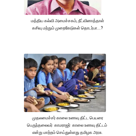
மத்திய கல்வி அமைச்சகம், நீட்வினாத்தாள்
கசிவு மற்றும் முறைகேடுகள் தொடர்பா....?
முதலமைச்சர் காலை உணவு திட்ட பெயரை
பெருந்தலைவர் காமராஜர் காலை உணவு திட்டம்
என்று மாற்றம் செய்துள்ளது தமிழக அரசு.