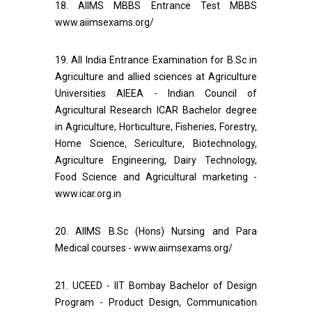
18. AIIMS MBBS Entrance Test MBBS
www.aiimsexams.org/
19. All India Entrance Examination for B.Sc in
Agriculture and allied sciences at Agriculture
Universities AIEEA - Indian Council of
Agricultural Research ICAR Bachelor degree
in Agriculture, Horticulture, Fisheries, Forestry,
Home Science, Sericulture, Biotechnology,
Agriculture Engineering, Dairy Technology,
Food Science and Agricultural marketing -
www.icar.org.in
20. AIIMS B.Sc (Hons) Nursing and Para
Medical courses - www.aiimsexams.org/
21. UCEED - IIT Bombay Bachelor of Design
Program - Product Design, Communication