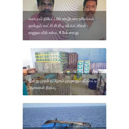
கடையம் தியேட்டரில் ஊழியரை ரசிகர்கள்
தாக்கும் காட்சி சி.சி.டி.வி காட்சிகள் -
ராணுவ வீரர் உள்பட 4 பேர் கைது
இன்று முதல் தமிழகம் முழுவதும் தீப்பெட்டி
ஆலைகள் திறப்பு