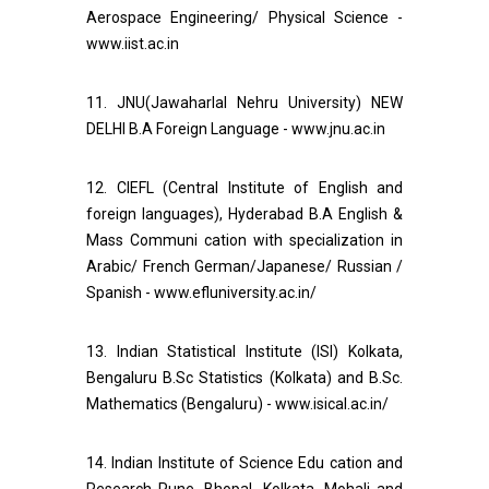
Aerospace Engineering/ Physical Science -
www.iist.ac.in
11. JNU(Jawaharlal Nehru University) NEW
DELHI B.A Foreign Language - www.jnu.ac.in
12. CIEFL (Central Institute of English and
foreign languages), Hyderabad B.A English &
Mass Communi cation with specialization in
Arabic/ French German/Japanese/ Russian /
Spanish - www.efluniversity.ac.in/
13. Indian Statistical Institute (ISI) Kolkata,
Bengaluru B.Sc Statistics (Kolkata) and B.Sc.
Mathematics (Bengaluru) - www.isical.ac.in/
14. Indian Institute of Science Edu cation and