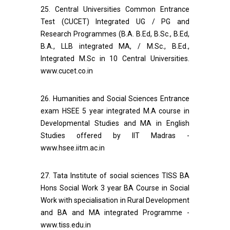
25. Central Universities Common Entrance
Test (CUCET) Integrated UG / PG and
Research Programmes (B.A. B.Ed, B.Sc., B.Ed,
B.A., LLB integrated MA, / M.Sc., B.Ed.,
Integrated M.Sc in 10 Central Universities.
www.cucet.co.in
26. Humanities and Social Sciences Entrance
exam HSEE 5 year integrated M.A course in
Developmental Studies and MA in English
Studies offered by IIT Madras -
www.hsee.iitm.ac.in
27. Tata Institute of social sciences TISS BA
Hons Social Work 3 year BA Course in Social
Work with specialisation in Rural Development
and BA and MA integrated Programme -
www.tiss.edu.in