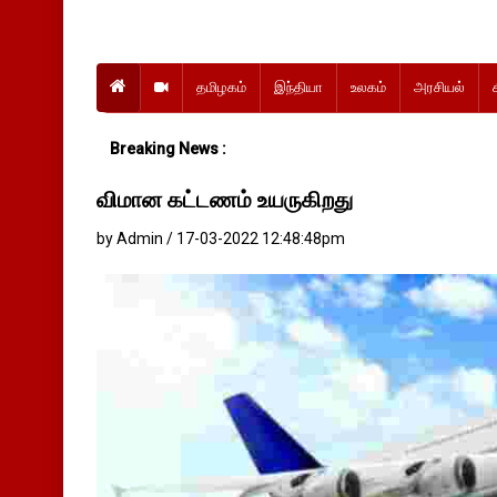
தமிழகம்
இந்தியா
உலகம்
அரசியல்
Breaking News :
விமான கட்டணம் உயருகிறது
by Admin / 17-03-2022 12:48:48pm