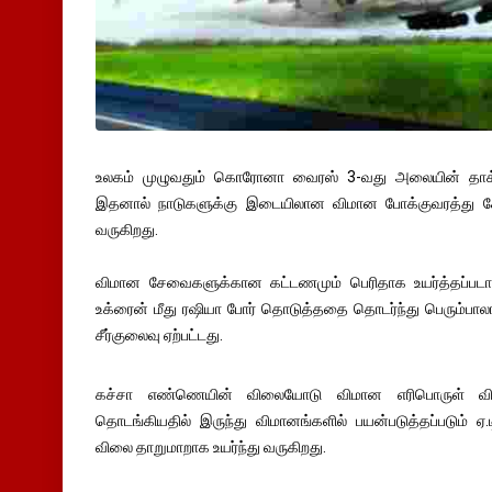
உலகம் முழுவதும் கொரோனா வைரஸ் 3-வது அலையின் தாக்க
இதனால் நாடுகளுக்கு இடையிலான விமான போக்குவரத்து சேவ
வருகிறது.
விமான சேவைகளுக்கான கட்டணமும் பெரிதாக உயர்த்தப்படா
உக்ரைன் மீது ரஷியா போர் தொடுத்ததை தொடர்ந்து பெரும்பால
சீர்குலைவு ஏற்பட்டது.
கச்சா எண்ணெயின் விலையோடு விமான எரிபொருள் விலைய
தொடங்கியதில் இருந்து விமானங்களில் பயன்படுத்தப்படும் ஏ.ட
விலை தாறுமாறாக உயர்ந்து வருகிறது.