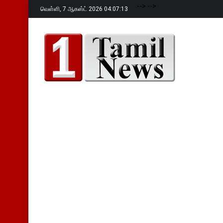
-->
-->
வெள்ளி,
7 ஆகஸ்ட் 2026 04:07:14