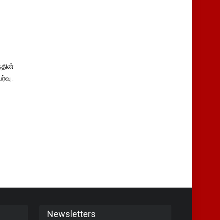
தின்
்வு .
Newsletters