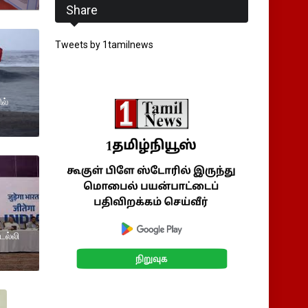
Share
Tweets by 1tamilnews
ல்
ெல்லி