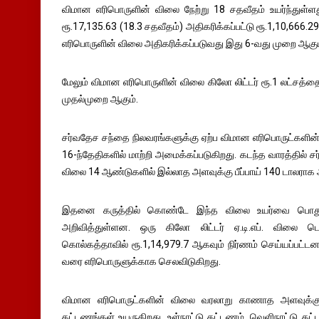
விமான எரிபொருளின் விலை நேற்று 18 சதவீதம் உயர்ந்துள்ளது.
ரூ.17,135.63 (18.3 சதவீதம்) அதிகரிக்கப்பட்டு ரூ.1,10,666.2
எரிபொருளின் விலை அதிகரிக்கப்படுவது இது 6-வது முறை ஆகும
மேலும் விமான எரிபொருளின் விலை கிலோ லிட்டர் ரூ.1 லட்சத்த
முதல்முறை ஆகும்.
சர்வதேச சந்தை நிலவரங்களுக்கு ஏற்ப விமான எரிபொருட்களின
16-ந்தேதிகளில் மாற்றி அமைக்கப்படுகிறது. கடந்த வாரத்தில்
விலை 14 ஆண்டுகளில் இல்லாத அளவுக்கு பீப்பாய் 140 டாலராக 
இதனை கருத்தில் கொண்டே இந்த விலை உயர்வை பொது
அறிவித்துள்ளன. ஒரு கிலோ லிட்டர் ஏ.டி.எப். விலை டெல
கொல்கத்தாவில் ரூ.1,14,979.7 ஆகவும் நிர்ணம் செய்யப்பட்
வரை எரிபொருளுக்காக செலவிடுகிறது.
விமான எரிபொருட்களின் விலை வரலாறு காணாத அளவுக்கு உ
கட்டணங்கள் உயருகிறது. உள்நாட்டு கட்டணம், வெளிநாட்டு 