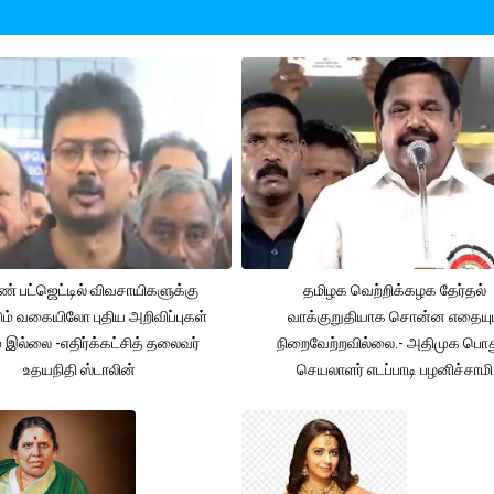
் பட்ஜெட்டில் விவசாயிகளுக்கு
தமிழக வெற்றிக்கழக தேர்தல்
ும் வகையிலோ புதிய அறிவிப்புகள்
வாக்குறுதியாக சொன்ன எதையும
் இல்லை -எதிர்க்கட்சித் தலைவர்
நிறைவேற்றவில்லை.- அதிமுக பொத
உதயநிதி ஸ்டாலின்
செயலாளர் எடப்பாடி பழனிச்சாமி