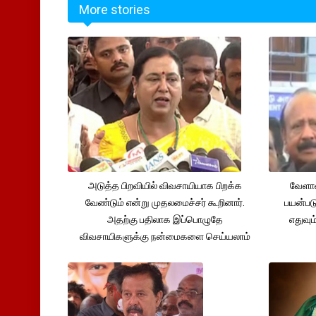
More stories
அடுத்த பிறவியில் விவசாயியாக பிறக்க
வேளாண
வேண்டும் என்று முதலமைச்சர் கூறினார்.
பயன்பட
அதற்கு பதிலாக இப்பொழுதே
எதுவும
விவசாயிகளுக்கு நன்மைகளை செய்யலாம்