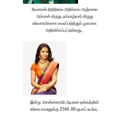
வேளாண் நிதிநிலை அறிக்கை-அஞ்சலை
அம்மாள் விருது ,நம்மாழ்வார் விருது
விவசாயிகளை கவரப்படுத்தும் முகமாக
அறிவிக்கப்பட்டுள்ளது...
இன்று சென்னையில் ஆபரண தங்கத்தின்
விலை சவரனுக்கு 2160 .00 ரூபாய் உயர்வு .