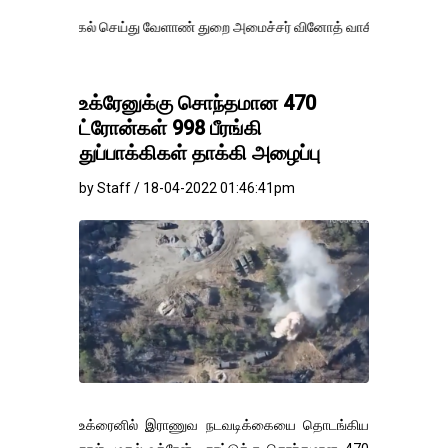
ல் செய்து வேளாண் துறை அமைச்சர் வினோத் வாசித்து வருகிறார். �.
உக்ரேனுக்கு சொந்தமான 470
ட்ரோன்கள் 998 பீரங்கி
துப்பாக்கிகள் தாக்கி அழைப்பு
by Staff / 18-04-2022 01:46:41pm
உக்ரைனில் இராணுவ நடவடிக்கையை தொடங்கிய