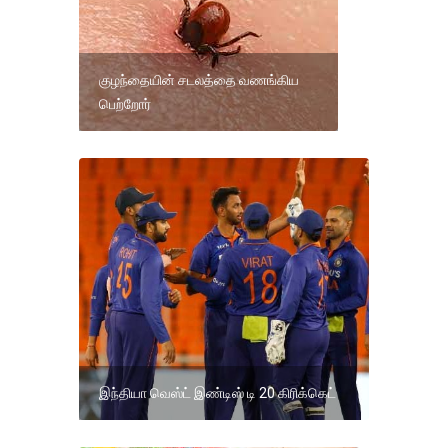
குழந்தையின் சடலத்தை வணங்கிய
பெற்றோர்
இந்தியா வெஸ்ட் இண்டிஸ் டி 20 கிரிக்கெட்