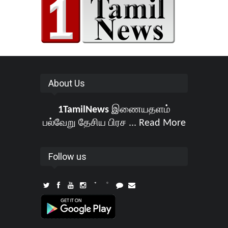
About Us
1TamilNews
இணையதளம்
பல்வேறு தேசிய பிரச ...
Read More
Follow us