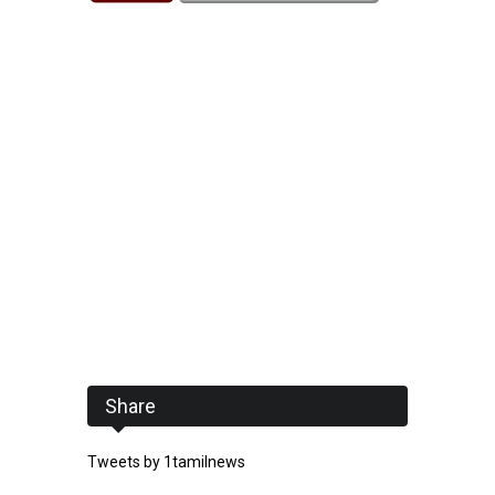
Share
Tweets by 1tamilnews