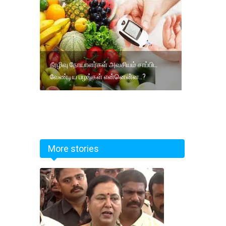
நீரழிவு நோயாளர்கள் அவசியம் சாப்பிட
வேண்டிய பழங்கள் என்னென்ன..?
More stories