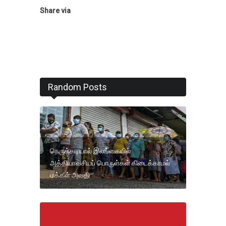
Share via
Random Posts
நெருக்கடியால் இலங்கையில்
அத்தியாவசியப் பொருள்கள் கிடைக்காமல்
மக்கள் அவதி