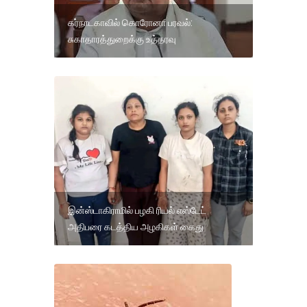
கர்நாடகாவில் கொரோனா பரவல்:
சுகாதாரத்துறைக்கு உத்தரவு
இன்ஸ்டாகிராமில் பழகி ரியல் எஸ்டேட்
அதிபரை கடத்திய அழகிகள் கைது