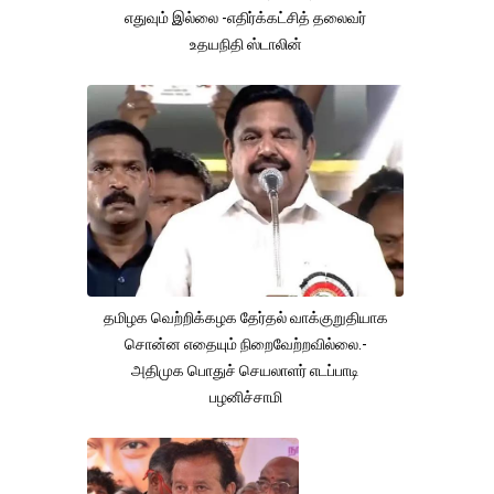
எதுவும் இல்லை -எதிர்க்கட்சித் தலைவர்
உதயநிதி ஸ்டாலின்
தமிழக வெற்றிக்கழக தேர்தல் வாக்குறுதியாக
சொன்ன எதையும் நிறைவேற்றவில்லை.-
அதிமுக பொதுச் செயலாளர் எடப்பாடி
பழனிச்சாமி