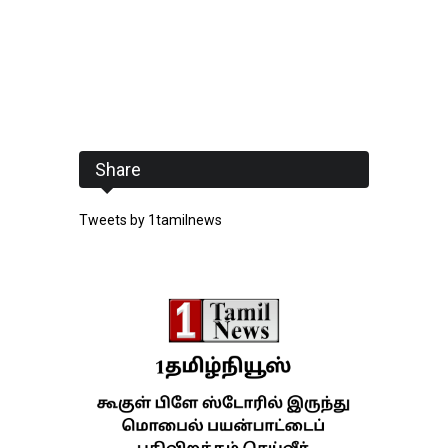
Share
Tweets by 1tamilnews