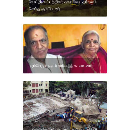
கோட்டூர் கூட்டத்தினர் சுவாமியை தரிசனம்
செய்து கும்பிட்டனர்
பழம்பெரும் நடிகர் ஸ்ரீகாந்த் காலமானார்.
மும்பையில் அடுக்குமாடி குடியிருப்பு இடிந்து