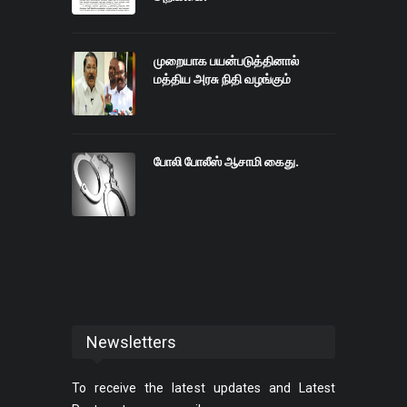
முறையாக பயன்படுத்தினால்
மத்திய அரசு நிதி வழங்கும்
போலி போலீஸ் ஆசாமி கைது.
Newsletters
To receive the latest updates and Latest