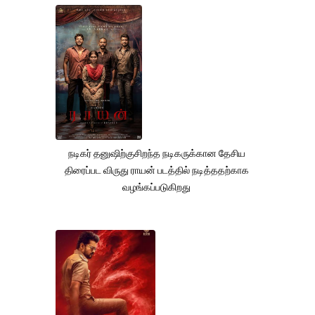
நடிகர் தனுஷிற்குசிறந்த நடிகருக்கான தேசிய
திரைப்பட விருது ராயன் படத்தில் நடித்ததற்காக
வழங்கப்படுகிறது