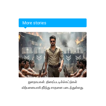
More stories
ஜனநாயகன். திரைப்படடிக்கெட்டுகள்
விற்பனையாகி தீர்ந்து சாதனை படைத்துள்ளது.