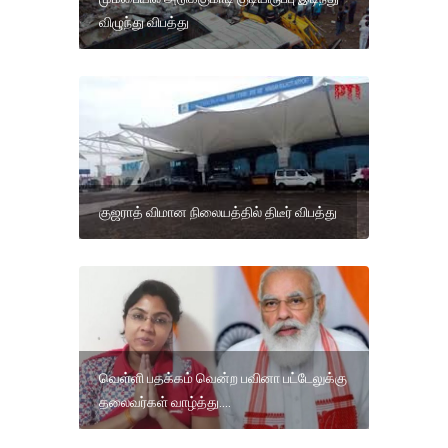
விழுந்து விபத்து
குஜராத் விமான நிலையத்தில் திடீர் விபத்து
வெள்ளி பதக்கம் வென்ற பவினா பட்டேலுக்கு
தலைவர்கள் வாழ்த்து....