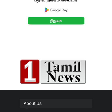
About Us