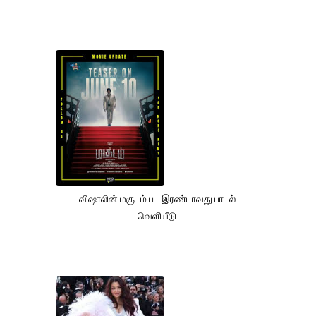
விஷாலின் மகுடம் பட இரண்டாவது பாடல்
வெளியீடு