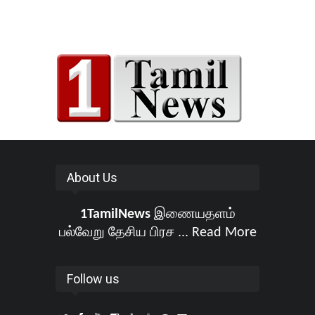
About Us
1TamilNews
இணையதளம்
பல்வேறு தேசிய பிரச ...
Read More
Follow us