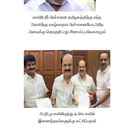
காவிரி நீர் பிரச்சனை தமிழகத்திற்கு எந்த
அளவிற்கு வாழ்வாதார பிரச்சனையோ,அதே
அளவுக்கு தொகுதி மறு சீரமைப்பு விவகாரமும்
அ.தி.மு.கவிலிருந்து த.வெ.கவில்
இணைந்தவர்களுக்கு கட்சிப்பதவி