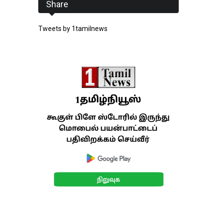
Share
Tweets by 1tamilnews