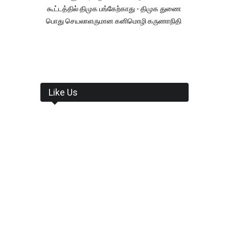
கூட்டத்தில் திமுக பங்கேற்காது - திமுக துணை
பொது செயலாளருமான கனிமொழி கருணாநிதி
Like Us