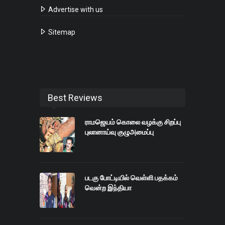
Advertise with us
Sitemap
Best Reviews
ராமஜெயம் கொலை வழக்கு சிறப்பு
புலானாய்வு குழுஅமைப்பு
படகு போட்டியில் வெள்ளி பதக்கம்
வென்ற இந்தியா