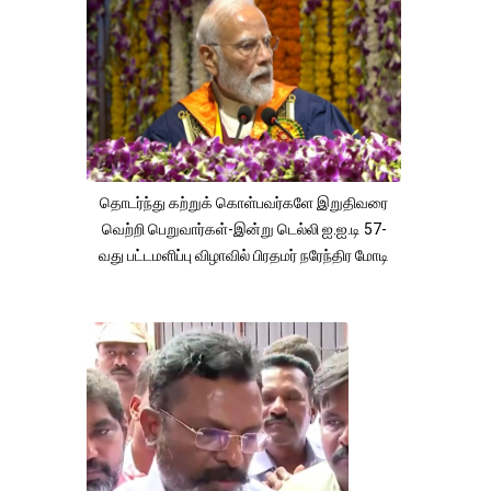
தொடர்ந்து கற்றுக் கொள்பவர்களே இறுதிவரை
வெற்றி பெறுவார்கள்-இன்று டெல்லி ஐ.ஐ.டி 57-
வது பட்டமளிப்பு விழாவில் பிரதமர் நரேந்திர மோடி