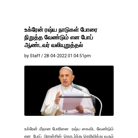
உக்ரேன் ரஷ்ய நாடுகள் போரை
நிறுத்த வேண்டும் என போப்
ஆண்டவர் வலியுறுத்தல்
by Staff / 28-04-2022 01:04:51pm
உக்ரேன் மீதான போரினை ரஷ்ய கைவிட வேண்டும்
என போப் பிரான்சிஸ் தொடர்ந்து தெரிவித்து வரும்