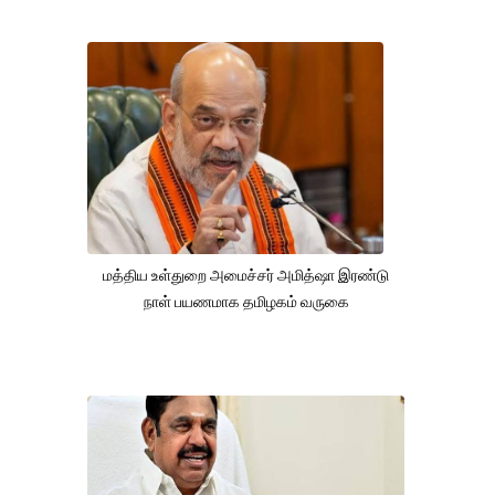
மத்திய உள்துறை அமைச்சர் அமித்ஷா இரண்டு
நாள் பயணமாக தமிழகம் வருகை