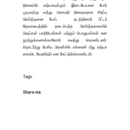
நிலையில் ரஷ்யாவுக்கும் இடையேயான போர்
முடிவுக்கு வந்து அமைதி நிலவுவதாக சிறப்பு
பிரார்த்தனை போப் நடத்தினார். பீட்டர்
தேவாலயத்தில் நடைபெற்ற பிரார்த்தனையில்
பிஷப்கள் பாதிரியார்கள் மற்றும் பொதுமக்கள் என
நூற்றுக்கணக்கானோர் கலந்து கொண்டனர்.
தொடர்ந்து பேசிய பிரான்சில் உக்ரைன் மீது ரஷ்யா
கைவிட வேண்டும் என கேட்டுக்கொண்டார்.
Tags :
Share via